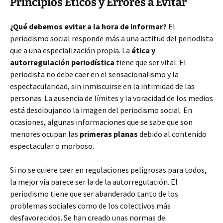
Principios Éticos y Errores a Evitar
¿Qué debemos evitar a la hora de informar?
El
periodismo social responde más a una actitud del periodista
que a una especialización propia. La
ética y
autorregulación periodística
tiene que ser vital. El
periodista no debe caer en el sensacionalismo y la
espectacularidad, sin inmiscuirse en la intimidad de las
personas. La ausencia de límites y la voracidad de los medios
está desdibujando la imagen del periodismo social. En
ocasiones, algunas informaciones que se sabe que son
menores ocupan las
primeras planas
debido al contenido
espectacular o morboso.
Si no se quiere caer en regulaciones peligrosas para todos,
la mejor vía parece ser la de la autorregulación. El
periodismo tiene que ser abanderado tanto de los
problemas sociales como de los colectivos más
desfavorecidos. Se han creado unas normas de