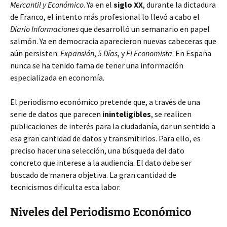
Mercantil y Económico
. Ya en el
siglo XX
, durante la dictadura
de Franco, el intento más profesional lo llevó a cabo el
Diario Informaciones
que desarrolló un semanario en papel
salmón. Ya en democracia aparecieron nuevas cabeceras que
aún persisten:
Expansión
,
5 Días
, y
El Economista
. En España
nunca se ha tenido fama de tener una información
especializada en economía.
El periodismo económico pretende que, a través de una
serie de datos que parecen
ininteligibles
, se realicen
publicaciones de interés para la ciudadanía, dar un sentido a
esa gran cantidad de datos y transmitirlos. Para ello, es
preciso hacer una selección, una búsqueda del dato
concreto que interese a la audiencia. El dato debe ser
buscado de manera objetiva. La gran cantidad de
tecnicismos dificulta esta labor.
Niveles del Periodismo Económico