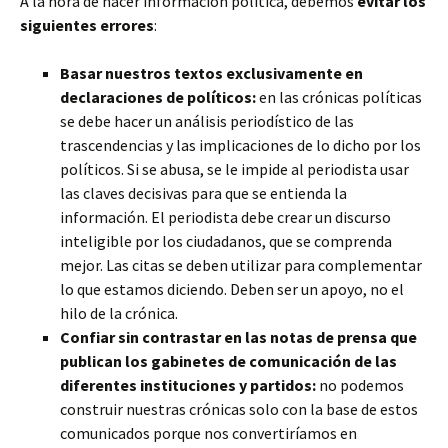
A la hora de hacer información política, debemos
evitar los
siguientes errores
:
Basar nuestros textos exclusivamente en
declaraciones de políticos:
en las crónicas políticas
se debe hacer un análisis periodístico de las
trascendencias y las implicaciones de lo dicho por los
políticos. Si se abusa, se le impide al periodista usar
las claves decisivas para que se entienda la
información. El periodista debe crear un discurso
inteligible por los ciudadanos, que se comprenda
mejor. Las citas se deben utilizar para complementar
lo que estamos diciendo. Deben ser un apoyo, no el
hilo de la crónica.
Confiar sin contrastar en las notas de prensa que
publican los gabinetes de comunicación de las
diferentes instituciones y partidos:
no podemos
construir nuestras crónicas solo con la base de estos
comunicados porque nos convertiríamos en