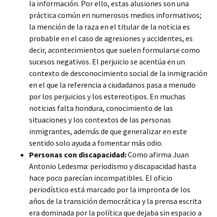
la información. Por ello, estas alusiones son una
práctica común en numerosos medios informativos;
la mención de la raza en el titular de la noticia es
probable en el caso de agresiones y accidentes, es
decir, acontecimientos que suelen formularse como
sucesos negativos. El perjuicio se acentúa en un
contexto de desconocimiento social de la inmigración
en el que la referencia a ciudadanos pasa a menudo
por los perjuicios y los estereotipos. En muchas
noticias falta hondura, conocimiento de las
situaciones y los contextos de las personas
inmigrantes, además de que generalizar en este
sentido solo ayuda a fomentar más odio.
Personas con discapacidad:
Como afirma Juan
Antonio Ledesma: periodismo y discapacidad hasta
hace poco parecían incompatibles. El oficio
periodístico está marcado por la impronta de los
años de la transición democrática y la prensa escrita
era dominada por la política que dejaba sin espacio a