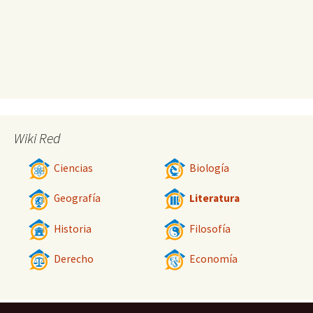
Wiki Red
Ciencias
Biología
Geografía
Literatura
Historia
Filosofía
Derecho
Economía