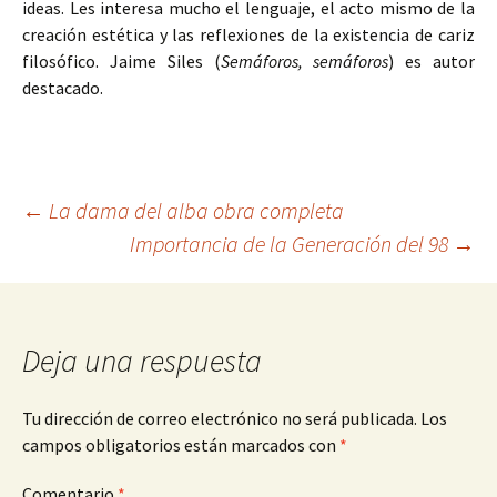
ideas. Les interesa mucho el lenguaje, el acto mismo de la
creación estética y las reflexiones de la existencia de cariz
filosófico. Jaime Siles (
Semáforos, semáforos
) es autor
destacado.
Navegación
←
La dama del alba obra completa
Importancia de la Generación del 98
→
de
entradas
Deja una respuesta
Tu dirección de correo electrónico no será publicada.
Los
campos obligatorios están marcados con
*
Comentario
*