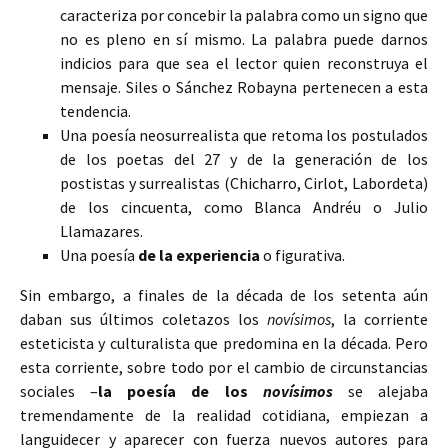
caracteriza por concebir la palabra como un signo que
no
es pleno en sí mismo. La palabra puede darnos
indicios para que sea el lector quien reconstruya el
mensaje. Siles o Sánchez Robayna pertenecen a esta
tendencia.
Una poesía neosurrealista que retoma los postulados
de los poetas del 27 y de la generación de los
postistas y surrealistas (Chicharro, Cirlot, Labordeta)
de los cincuenta, como Blanca Andréu o Julio
Llamazares.
Una poesía
de la experiencia
o figurativa.
Sin embargo, a finales de la década de los setenta aún
daban sus últimos coletazos los
novísimos
, la corriente
esteticista y culturalista que predomina en la década. Pero
esta corriente, sobre todo por el cambio de circunstancias
sociales –
la poesía de los
novísimos
se alejaba
tremendamente de la realidad cotidiana, empiezan a
languidecer y aparecer con fuerza nuevos autores para