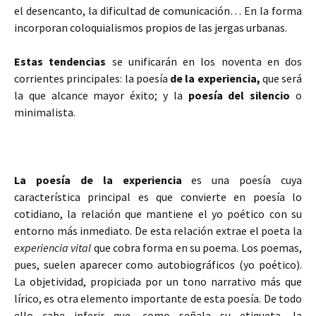
el desencanto, la dificultad de comunicación… En la forma
incorporan coloquialismos propios de las jergas urbanas.
Estas tendencias
se unificarán en los noventa en dos
corrientes principales: la poesía
de la experiencia,
que será
la que alcance mayor éxito; y la
poesía del silencio
o
minimalista.
La poesía de la experiencia
es una poesía cuya
característica principal es que convierte en poesía lo
cotidiano, la relación que mantiene el yo poético con su
entorno más inmediato. De esta relación extrae el poeta la
experiencia vital
que cobra forma en su poema. Los poemas,
pues, suelen aparecer como autobiográficos (yo poético).
La objetividad, propiciada por un tono narrativo más que
lírico, es otra elemento importante de esta poesía. De todo
ello cabe inferir que, como señala su etiqueta, la