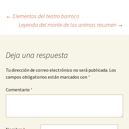
Navegación
←
Elementos del teatro barroco
Leyenda del monte de las animas resumen
→
de
entradas
Deja una respuesta
Tu dirección de correo electrónico no será publicada.
Los
campos obligatorios están marcados con
*
Comentario
*