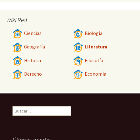
Wiki Red
Ciencias
Biología
Geografía
Literatura
Historia
Filosofía
Derecho
Economía
Buscar:
Últimos aportes