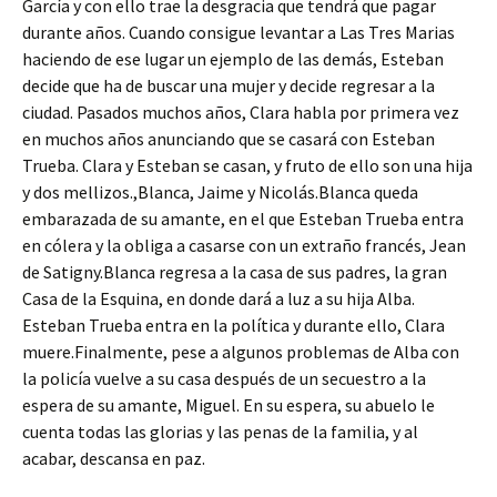
García y con ello trae la desgracia que tendrá que pagar
durante años. Cuando consigue levantar a Las Tres Marias
haciendo de ese lugar un ejemplo de las demás, Esteban
decide que ha de buscar una mujer y decide regresar a la
ciudad. Pasados muchos años, Clara habla por primera vez
en muchos años anunciando que se casará con Esteban
Trueba. Clara y Esteban se casan, y fruto de ello son una hija
y dos mellizos.,Blanca, Jaime y Nicolás.Blanca queda
embarazada de su amante, en el que Esteban Trueba entra
en cólera y la obliga a casarse con un extraño francés, Jean
de Satigny.Blanca regresa a la casa de sus padres, la gran
Casa de la Esquina, en donde dará a luz a su hija Alba.
Esteban Trueba entra en la política y durante ello, Clara
muere.Finalmente, pese a algunos problemas de Alba con
la policía vuelve a su casa después de un secuestro a la
espera de su amante, Miguel. En su espera, su abuelo le
cuenta todas las glorias y las penas de la familia, y al
acabar, descansa en paz.