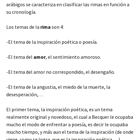
arábigos se caracteriza en clasificar las rimas en función a
su cronología.
Los temas de la
rima
son 4:
-El tema de la inspiración poética o poesía.
-El tema del
amor
, el sentimiento amoroso.
-El tema del amor no correspondido, el desengaño.
-El tema de la angustia, el miedo de la muerte, la
desesperación,…
El primer tema, la inspiración poética, es un tema
realmente original y novedoso, el cual a Becquer le ocupaba
mucho el modo de enfrentar a poesía, es decir le ocupaba
mucho tiempo, y más aun el tema de la inspiración (de onde
viene, como se logra, que es la inspiración poética,…)