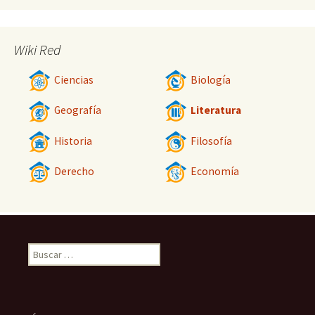
Wiki Red
Ciencias
Biología
Geografía
Literatura
Historia
Filosofía
Derecho
Economía
Buscar: