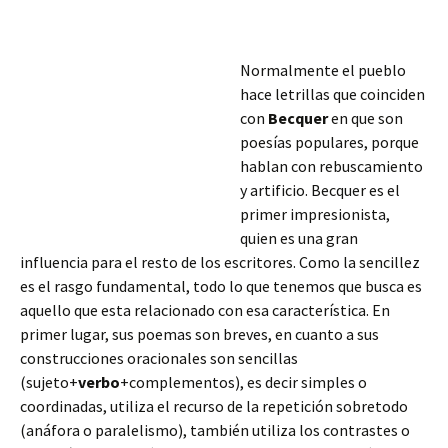
Normalmente el pueblo
hace letrillas que coinciden
con
Becquer
en que son
poesías populares, porque
hablan con rebuscamiento
y artificio. Becquer es el
primer impresionista,
quien es una gran
influencia para el resto de los escritores. Como la sencillez
es el rasgo fundamental, todo lo que tenemos que busca es
aquello que esta relacionado con esa característica. En
primer lugar, sus poemas son breves, en cuanto a sus
construcciones oracionales son sencillas
(sujeto+
verbo
+complementos), es
decir simples o
coordinadas, utiliza el recurso de la repetición sobretodo
(anáfora o paralelismo), también utiliza los contrastes o