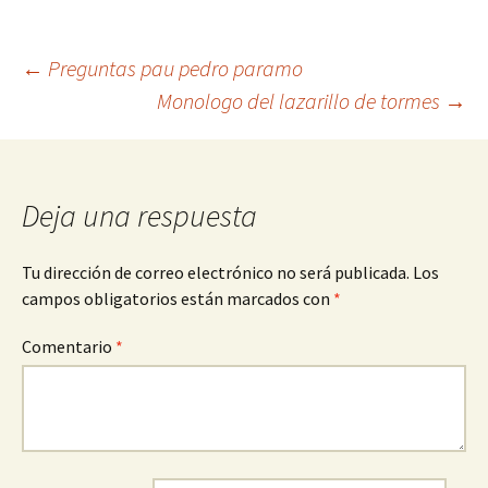
Navegación
←
Preguntas pau pedro paramo
Monologo del lazarillo de tormes
→
de
entradas
Deja una respuesta
Tu dirección de correo electrónico no será publicada.
Los
campos obligatorios están marcados con
*
Comentario
*