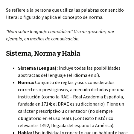
Se refiere a la persona que utiliza las palabras con sentido
literal o figurado y aplica el concepto de norma.
*Nota sobre lenguaje coprolálico:* Uso de groserías, por
ejemplo, en medios de comunicación.
Sistema, Norma y Habla
Sistema (Lengua):
Incluye todas las posibilidades
abstractas del lenguaje (el idioma en sí).
Norma:
Conjunto de reglas y usos considerados
correctos o prestigiosos, a menudo dictadas por una
institución (como la RAE – Real Academia Española,
fundada en 1714; el DRAE es su diccionario). Tiene un
carácter prescriptivo u orientador (no siempre
obligatorio en el uso real). (Contexto histórico
relevante: 1492, llegada del español a América).
Habla:
Uso individual y concreto que un hablante hace