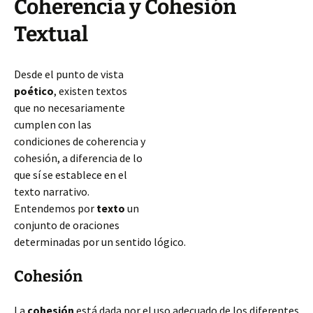
Coherencia y Cohesión
Textual
Desde el punto de vista
poético
, existen textos
que no necesariamente
cumplen con las
condiciones de coherencia y
cohesión, a diferencia de lo
que sí se establece en el
texto narrativo.
Entendemos por
texto
un
conjunto de oraciones
determinadas por un sentido lógico.
Cohesión
La
cohesión
está dada por el uso adecuado de los diferentes