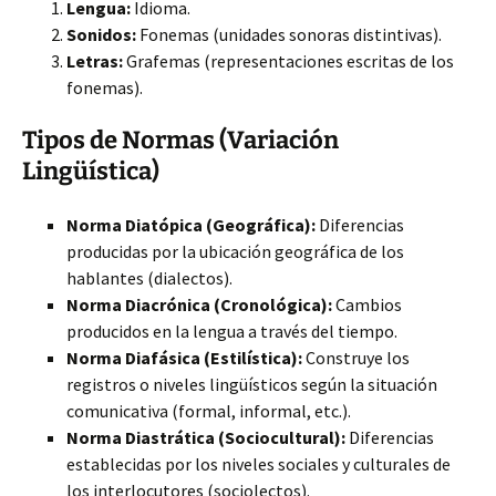
Lengua:
Idioma.
Sonidos:
Fonemas (unidades sonoras distintivas).
Letras:
Grafemas (representaciones escritas de los
fonemas).
Tipos de Normas (Variación
Lingüística)
Norma Diatópica (Geográfica):
Diferencias
producidas por la ubicación geográfica de los
hablantes (dialectos).
Norma Diacrónica (Cronológica):
Cambios
producidos en la lengua a través del tiempo.
Norma Diafásica (Estilística):
Construye los
registros o niveles lingüísticos según la situación
comunicativa (formal, informal, etc.).
Norma Diastrática (Sociocultural):
Diferencias
establecidas por los niveles sociales y culturales de
los interlocutores (sociolectos).