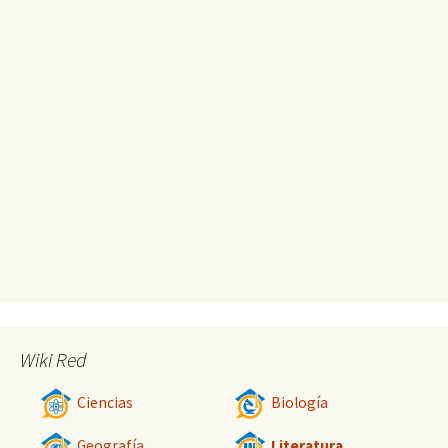
Wiki Red
Ciencias
Biología
Geografía
Literatura