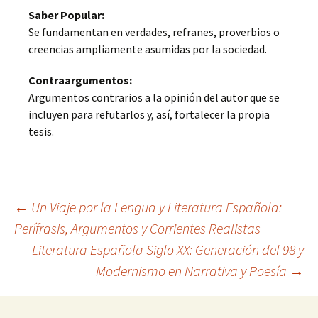
Saber Popular:
Se fundamentan en verdades, refranes, proverbios o
creencias ampliamente asumidas por la sociedad.
Contraargumentos:
Argumentos contrarios a la opinión del autor que se
incluyen para refutarlos y, así, fortalecer la propia
tesis.
Navegación
←
Un Viaje por la Lengua y Literatura Española:
Perífrasis, Argumentos y Corrientes Realistas
Literatura Española Siglo XX: Generación del 98 y
de
Modernismo en Narrativa y Poesía
→
entradas