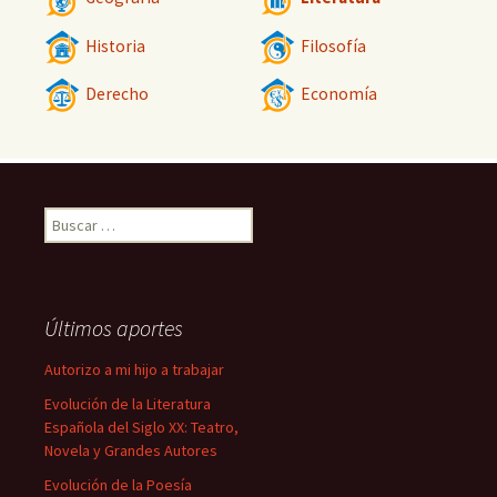
Historia
Filosofía
Derecho
Economía
Buscar:
Últimos aportes
Autorizo a mi hijo a trabajar
Evolución de la Literatura
Española del Siglo XX: Teatro,
Novela y Grandes Autores
Evolución de la Poesía