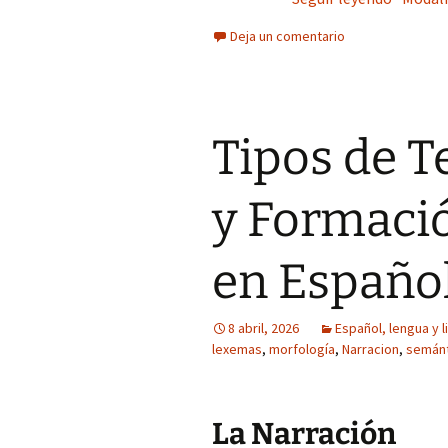
Deja un comentario
Tipos de T
y Formació
en Españo
8 abril, 2026
Español, lengua y l
lexemas
,
morfología
,
Narracion
,
semánt
La Narración