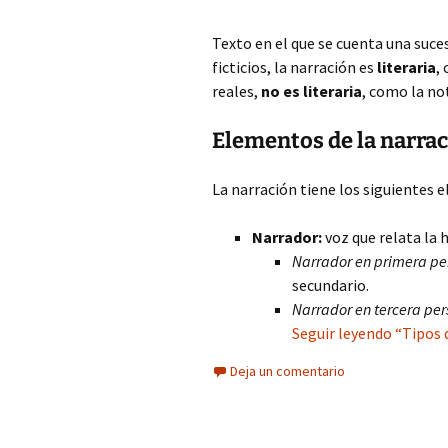
Texto en el que se cuenta una suce
ficticios, la narración es
literaria
,
reales,
no es literaria
, como la not
Elementos de la narra
La narración tiene los siguientes 
Narrador:
voz que relata la h
Narrador en primera pe
secundario.
Narrador en tercera per
Seguir leyendo “Tipos 
Deja un comentario