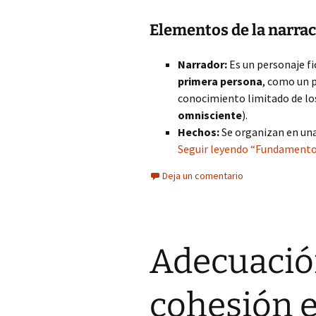
Elementos de la narra
Narrador:
Es un personaje fi
primera persona
, como un 
conocimiento limitado de los
omnisciente
).
Hechos:
Se organizan en una
Seguir leyendo “Fundamentos
Deja un comentario
Adecuación
cohesión e