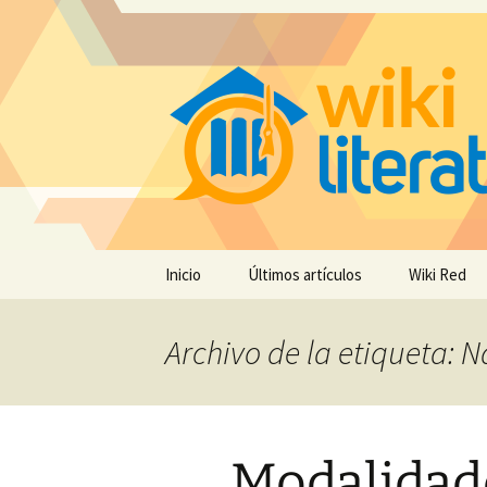
Saltar
Inicio
Últimos artículos
Wiki Red
al
contenido
Archivo de la etiqueta: 
Modalidade