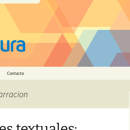
Contacto
Narracion
s textuales: