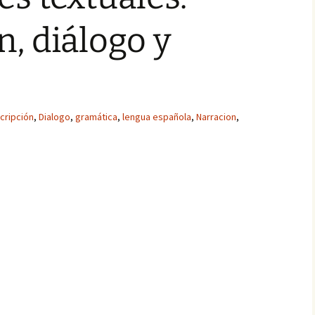
n, diálogo y
cripción
,
Dialogo
,
gramática
,
lengua española
,
Narracion
,