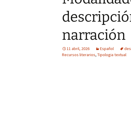
descripció
narración
11 abril, 2026
Español
des
Recursos literarios
,
Tipologia textual