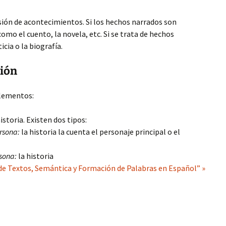
sión de acontecimientos. Si los hechos narrados son
 como el cuento, la novela, etc. Si se trata de hechos
icia o la biografía.
ción
elementos:
istoria. Existen dos tipos:
rsona:
la historia la cuenta el personaje principal o el
sona:
la historia
de Textos, Semántica y Formación de Palabras en Español” »