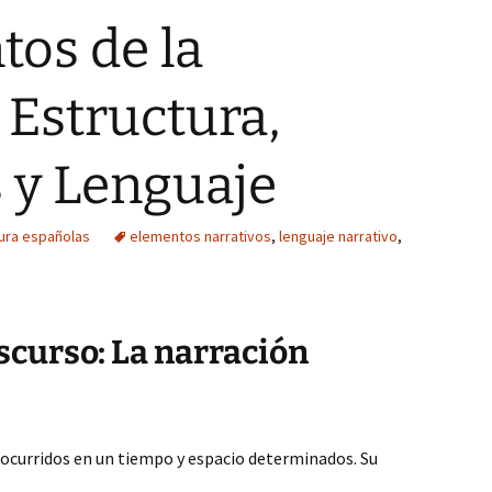
os de la
 Estructura,
 y Lenguaje
tura españolas
elementos narrativos
,
lenguaje narrativo
,
scurso: La narración
 ocurridos en un tiempo y espacio determinados. Su