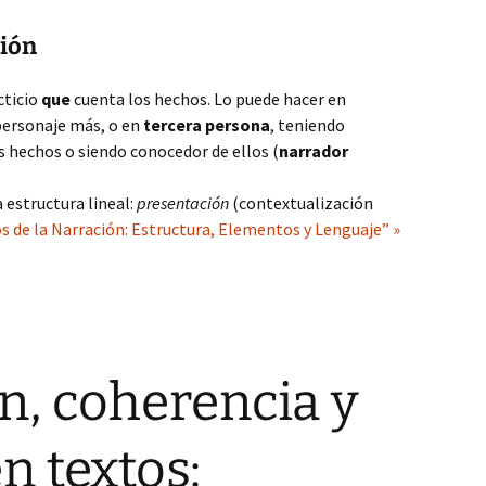
ción
cticio
que
cuenta los hechos. Lo puede hacer en
personaje más, o en
tercera persona
, teniendo
 hechos o siendo conocedor de ellos (
narrador
 estructura lineal:
presentación
(contextualización
 de la Narración: Estructura, Elementos y Lenguaje” »
, coherencia y
n textos: