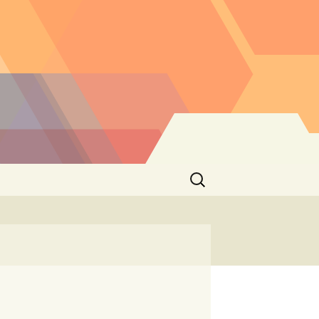
Buscar: