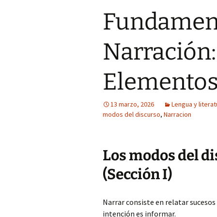
Fundament
Narración:
Elementos
13 marzo, 2026
Lengua y litera
modos del discurso
,
Narracion
Los modos del di
(Sección I)
Narrar consiste en relatar sucesos
intención es informar.