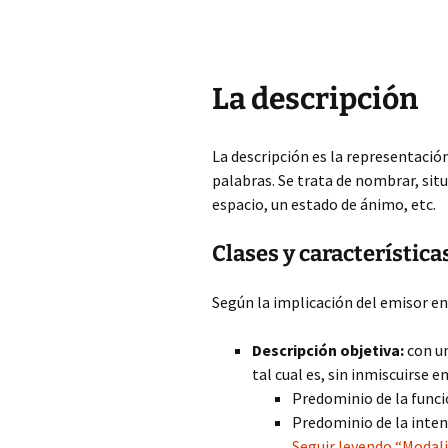
La descripción
La descripción es la representació
palabras. Se trata de nombrar, situar
espacio, un estado de ánimo, etc.
Clases y característica
Según la implicación del emisor en
Descripción objetiva:
con un
tal cual es, sin inmiscuirse en
Predominio de la funci
Predominio de la inten
Seguir leyendo “Modali