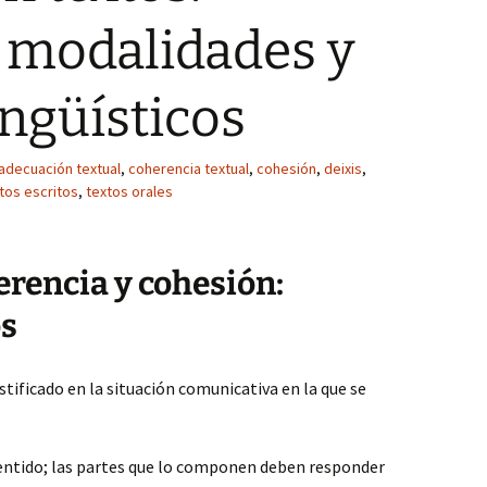
 modalidades y
ingüísticos
adecuación textual
,
coherencia textual
,
cohesión
,
deixis
,
tos escritos
,
textos orales
rencia y cohesión:
os
stificado en la situación comunicativa en la que se
entido; las partes que lo componen deben responder