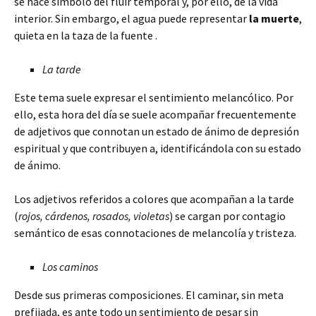
se hace símbolo del fluir temporal y, por ello, de la vida
interior. Sin embargo, el agua puede representar
la muerte
,
quieta en la taza de la fuente .
La tarde
Este tema suele expresar el sentimiento melancólico. Por
ello, esta hora del día se suele acompañar frecuentemente
de adjetivos que connotan un estado de ánimo de depresión
espiritual y que contribuyen a, identificándola con su estado
de ánimo.
Los adjetivos referidos a colores que acompañan a la tarde
(
rojos, cárdenos, rosados, violetas
) se cargan por contagio
semántico de esas connotaciones de melancolía y tristeza.
Los caminos
Desde sus primeras composiciones. El caminar, sin meta
prefijada, es ante todo un sentimiento de pesar sin