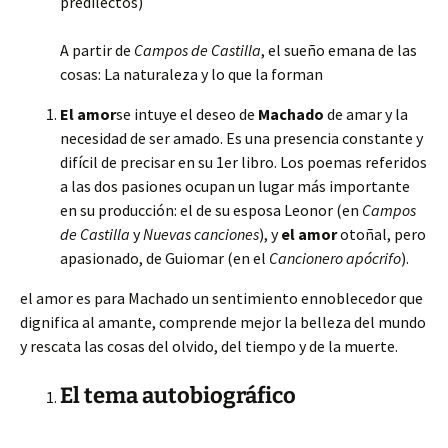
predilectos)
A partir de
Campos de Castilla
, el sueño emana de las
cosas: La naturaleza y lo que la forman
El amor
se intuye el deseo de
Machado
de amar y la
necesidad de ser amado. Es una presencia constante y
difícil de precisar en su 1er libro. Los poemas referidos
a las dos pasiones ocupan un lugar más importante
en su producción: el de su esposa Leonor (en
Campos
de Castilla
y
Nuevas canciones
), y
el amor
otoñal, pero
apasionado, de Guiomar (en el
Cancionero apócrifo
).
el amor es para Machado un sentimiento ennoblecedor que
dignifica al amante, comprende mejor la belleza del mundo
y rescata las cosas del olvido, del tiempo y de la muerte.
El tema autobiográfico