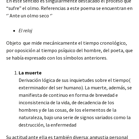
En este sentido es singularmente destacado el proceso que
“sufre” el olmo. Referencias a este poema se encuentran en
‘’ Ante un olmo seco ‘’
El reloj
Objeto que mide mecánicamente el tiempo cronológico,
por oposición al tiempo psíquico del hombre, del poeta, que
se había expresado con los símbolos anteriores.
La muerte
Derivación lógica de sus inquietudes sobre el tiempo(
exterminador del ser humano). La muerte, además, se
manifiesta de continuo en forma de brevedad e
inconsistencia de la vida, de decadencia de los
hombres y de las cosas, de los elementos de la
naturaleza, bajo una serie de signos variados como la
destrucción, la enfermedad
Su actitud ante ella es también diversa: angustia personal