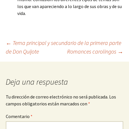
los que van apareciendo a lo largo de sus obras y de su
vida.
Navegación
←
Tema principal y secundario de la primera parte
de Don Quijote
Romances carolingos
→
de
entradas
Deja una respuesta
Tu dirección de correo electrónico no será publicada.
Los
campos obligatorios están marcados con
*
Comentario
*