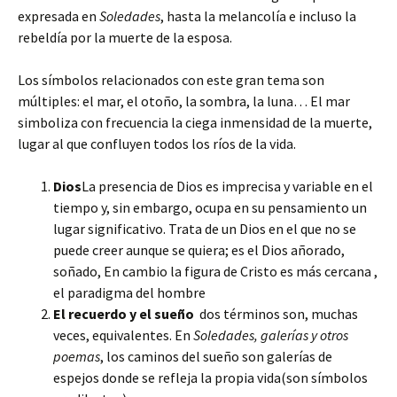
expresada en
Soledades
, hasta la melancolía e incluso la
rebeldía por la muerte de la esposa.
Los símbolos relacionados con este gran tema son
múltiples: el mar, el otoño, la sombra, la luna… El mar
simboliza con frecuencia la ciega inmensidad de la muerte,
lugar al que confluyen todos los ríos de la vida.
Dios
La presencia de Dios es imprecisa y variable en el
tiempo y, sin embargo, ocupa en su pensamiento un
lugar significativo. Trata de un Dios en el que no se
puede creer aunque se quiera; es el Dios añorado,
soñado, En cambio la figura de Cristo es más cercana ,
el paradigma del hombre
El recuerdo y el sueño
dos términos son, muchas
veces, equivalentes. En
Soledades, galerías y otros
poemas
, los caminos del sueño son galerías de
espejos donde se refleja la propia vida(son símbolos