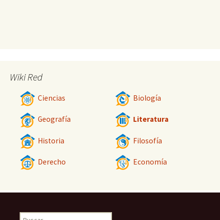
Wiki Red
Ciencias
Biología
Geografía
Literatura
Historia
Filosofía
Derecho
Economía
Buscar: