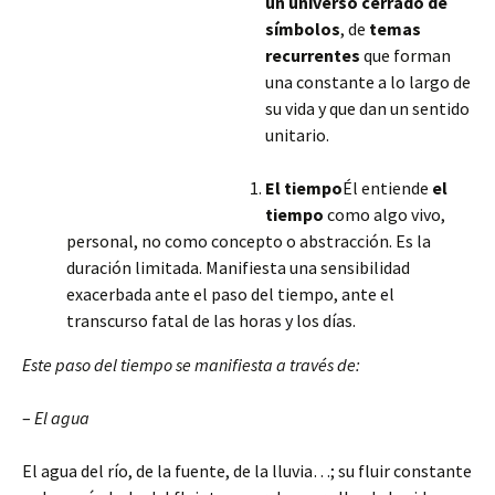
un universo cerrado de
símbolos
, de
temas
recurrentes
que forman
una constante a lo largo de
su vida y que dan un sentido
unitario.
El tiempo
Él entiende
el
tiempo
como algo vivo,
personal, no como concepto o abstracción. Es la
duración limitada. Manifiesta una sensibilidad
exacerbada ante el paso del tiempo, ante el
transcurso fatal de las horas y los días.
Este paso del tiempo se manifiesta a través de:
–
El agua
El agua del río, de la fuente, de la lluvia…; su fluir
constante