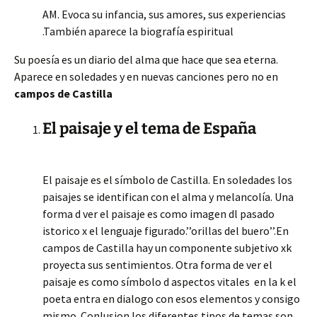
AM. Evoca su infancia, sus amores, sus experiencias
.También aparece la biografía espiritual
Su poesía es un diario del alma que hace que sea eterna.
Aparece en soledades y en nuevas canciones pero no en
campos de Castilla
El paisaje y el tema de España
El paisaje es el símbolo de Castilla. En soledades los
paisajes se identifican con el alma y melancolía. Una
forma d ver el paisaje es como imagen dl pasado
istorico x el lenguaje figurado.’’orillas del buero’’.En
campos de Castilla hay un componente subjetivo xk
proyecta sus sentimientos. Otra forma de ver el
paisaje es como símbolo d aspectos vitales en la k el
poeta entra en dialogo con esos elementos y consigo
mismo. Conlusion los diferentes tipos de temas son