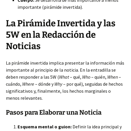
Cuerpo:
Se desarrolla de más importante a menos
importante (pirámide invertida).
La Pirámide Invertida y las
5W en la Redacción de
Noticias
La pirámide invertida implica presentar la información más
importante al principio de la noticia. En la entradilla se
deben responder a las 5W (
What
– qué,
Who
– quién,
When
–
cuándo,
Where
– dónde y
Why
– por qué), seguidas de hechos
significativos y, finalmente, los hechos marginales o
menos relevantes.
Pasos para Elaborar una Noticia
Esquema mental o guion:
Definir la idea principal y