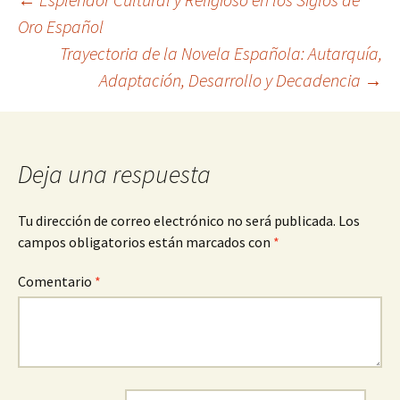
Navegación
Oro Español
Trayectoria de la Novela Española: Autarquía,
de
Adaptación, Desarrollo y Decadencia
→
entradas
Deja una respuesta
Tu dirección de correo electrónico no será publicada.
Los
campos obligatorios están marcados con
*
Comentario
*