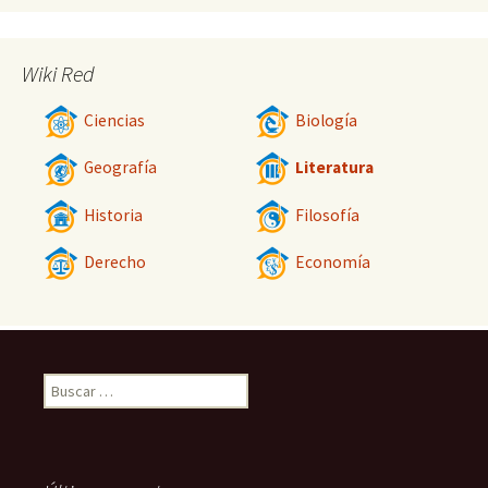
Wiki Red
Ciencias
Biología
Geografía
Literatura
Historia
Filosofía
Derecho
Economía
Buscar: