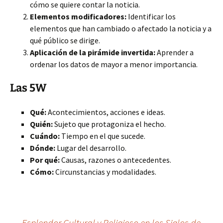
cómo se quiere contar la noticia.
Elementos modificadores:
Identificar los
elementos que han cambiado o afectado la noticia y a
qué público se dirige.
Aplicación de la pirámide invertida:
Aprender a
ordenar los datos de mayor a menor importancia.
Las 5W
Qué:
Acontecimientos, acciones e ideas.
Quién:
Sujeto que protagoniza el hecho.
Cuándo:
Tiempo en el que sucede.
Dónde:
Lugar del desarrollo.
Por qué:
Causas, razones o antecedentes.
Cómo:
Circunstancias y modalidades.
←
Esplendor Cultural y Religioso en los Siglos de