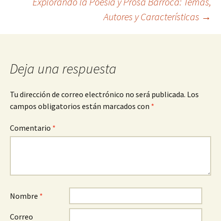
Explorando la Poesía y Prosa Barroca: Temas,
de
Autores y Características
→
entradas
Deja una respuesta
Tu dirección de correo electrónico no será publicada.
Los
campos obligatorios están marcados con
*
Comentario
*
Nombre
*
Correo