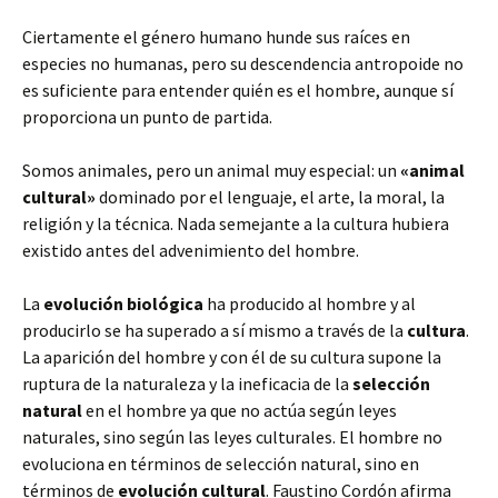
Ciertamente el género humano hunde sus raíces en
especies no humanas, pero su descendencia antropoide no
es suficiente para entender quién es el hombre, aunque sí
proporciona un punto de partida.
Somos animales, pero un animal muy especial: un
«animal
cultural»
dominado por el lenguaje, el arte, la moral, la
religión y la técnica. Nada semejante a la cultura hubiera
existido antes del advenimiento del hombre.
La
evolución biológica
ha producido al hombre y al
producirlo se ha superado a sí mismo a través de la
cultura
.
La aparición del hombre y con él de su cultura supone la
ruptura de la naturaleza y la ineficacia de la
selección
natural
en el hombre ya que no actúa según leyes
naturales, sino según las leyes culturales. El hombre no
evoluciona en términos de selección natural, sino en
términos de
evolución cultural
. Faustino Cordón afirma