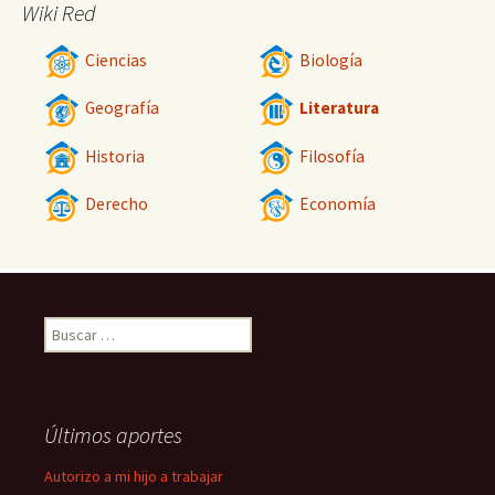
Wiki Red
Ciencias
Biología
Geografía
Literatura
Historia
Filosofía
Derecho
Economía
Buscar:
Últimos aportes
Autorizo a mi hijo a trabajar