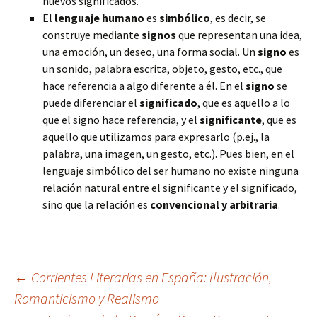
nuevos significados.
El
lenguaje humano
es
simbólico
, es decir, se
construye mediante
signos
que representan una idea,
una emoción, un deseo, una forma social. Un
signo
es
un sonido, palabra escrita, objeto, gesto, etc., que
hace referencia a algo diferente a él. En el
signo
se
puede diferenciar el
significado
, que es aquello a lo
que el signo hace referencia, y el
significante
, que es
aquello que utilizamos para expresarlo (p.ej., la
palabra, una imagen, un gesto, etc.). Pues bien, en el
lenguaje simbólico del ser humano no existe ninguna
relación natural entre el significante y el significado,
sino que la relación es
convencional y arbitraria
.
Navegación
←
Corrientes Literarias en España: Ilustración,
Romanticismo y Realismo