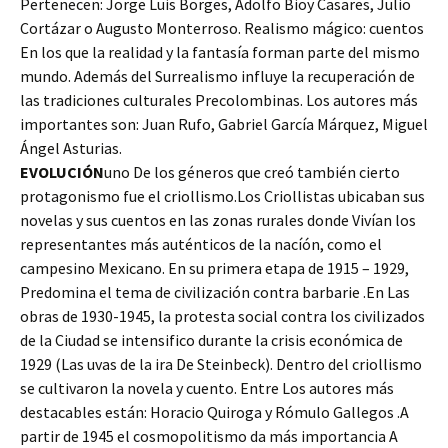
Pertenecen: Jorge Luis Borges, Adolfo Bioy Casares, Julio
Cortázar o Augusto Monterroso. Realismo mágico: cuentos
En los que la realidad y la fantasía forman parte del mismo
mundo. Además del Surrealismo influye la recuperación de
las tradiciones culturales Precolombinas. Los autores más
importantes son: Juan Rufo, Gabriel García Márquez, Miguel
Ángel Asturias.
EVOLUCIÓN
uno De los géneros que creó también cierto
protagonismo fue el criollismo.Los Criollistas ubicaban sus
novelas y sus cuentos en las zonas rurales donde Vivían los
representantes más auténticos de la nacíón, como el
campesino Mexicano. En su primera etapa de 1915 – 1929,
Predomina el tema de civilización contra barbarie .En Las
obras de 1930-1945, la protesta social contra los civilizados
de la Ciudad se intensifico durante la crisis económica de
1929 (Las uvas de la ira De Steinbeck). Dentro del criollismo
se cultivaron la novela y cuento. Entre Los autores más
destacables están: Horacio Quiroga y Rómulo Gallegos .A
partir de 1945 el cosmopolitismo da más importancia A