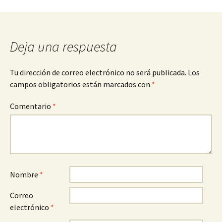
Navegación
de
Deja una respuesta
entradas
Tu dirección de correo electrónico no será publicada.
Los
campos obligatorios están marcados con
*
Comentario
*
Nombre
*
Correo
electrónico
*