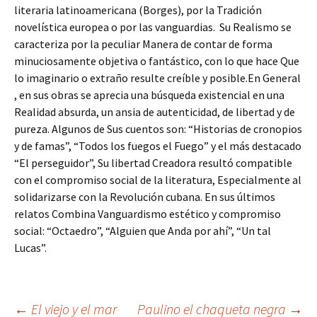
literaria latinoamericana (Borges), por la Tradición
novelística europea o por las vanguardias. Su Realismo se
caracteriza por la peculiar Manera de contar de forma
minuciosamente objetiva o fantástico, con lo que hace Que
lo imaginario o extraño resulte creíble y posible.En General
, en sus obras se aprecia una búsqueda existencial en una
Realidad absurda, un ansia de autenticidad, de libertad y de
pureza. Algunos de Sus cuentos son: “Historias de cronopios
y de famas”, “Todos los fuegos el Fuego” y el más destacado
“El perseguidor”, Su libertad Creadora resultó compatible
con el compromiso social de la literatura, Especialmente al
solidarizarse con la Revolución cubana. En sus últimos
relatos Combina Vanguardismo estético y compromiso
social: “Octaedro”, “Alguien que Anda por ahí”, “Un tal
Lucas”.
←
El viejo y el mar
Paulino el chaqueta negra
→