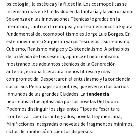
psicología , la estética y la filosofía. Los cosmopolitas se
interesan más en El individuo en la fantasía y la vida urbana.
Se avanza en las innovaciones Técnicas logradas en la
literatura , tanto en la europea y norteamericana. La Figura
fundamental del cosmopolitismo es Jorge Luis Borges. En
este movimiento Surgieron varias “escuelas”: Surrealismo,
Cubismo, Realismo mágico y Existencialismo. A principios
de la década de Los sesenta, aparece el neorrealismo:
mostrando los adelantos técnicos de la Generación
anterior, era una literatura menos libresca y más
comprometida. Despertaron el entusiasmo y la conciencia
social. Sus Personajes son pobres, que viven en los barrios
inmundos de las grandes Ciudades. La
tendencia
neorrealista fue aplastada por las novelas Del boom.
Podemos distinguir los siguientes Tipos de “escritura
fronteriza”: cuentos integrados, novela fragmentaria,
Minificciones integradas o novelas de fragmentos mínimos,
ciclos de minificción Y cuentos dispersos.