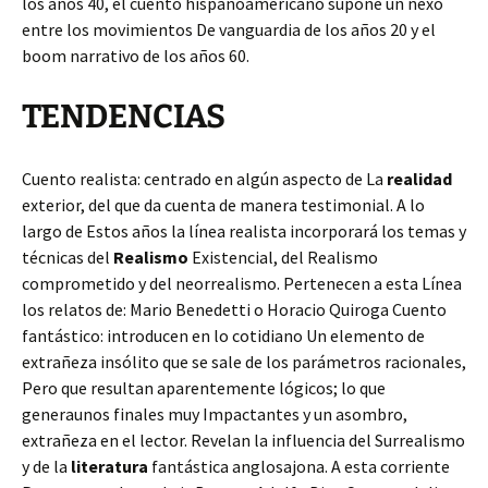
los años 40, el cuento hispanoamericano supone un nexo
entre los movimientos De vanguardia de los años 20 y el
boom narrativo de los años 60.
TENDENCIAS
Cuento realista: centrado en algún aspecto de La
realidad
exterior, del que da cuenta de manera testimonial. A lo
largo de Estos años la línea realista incorporará los temas y
técnicas del
Realismo
Existencial, del Realismo
comprometido y del neorrealismo. Pertenecen a esta Línea
los relatos de: Mario Benedetti o Horacio Quiroga Cuento
fantástico: introducen en lo cotidiano Un elemento de
extrañeza insólito que se sale de los parámetros racionales,
Pero que resultan aparentemente lógicos; lo que
generaunos finales muy Impactantes y un asombro,
extrañeza en el lector. Revelan la influencia del Surrealismo
y de la
literatura
fantástica anglosajona. A esta corriente