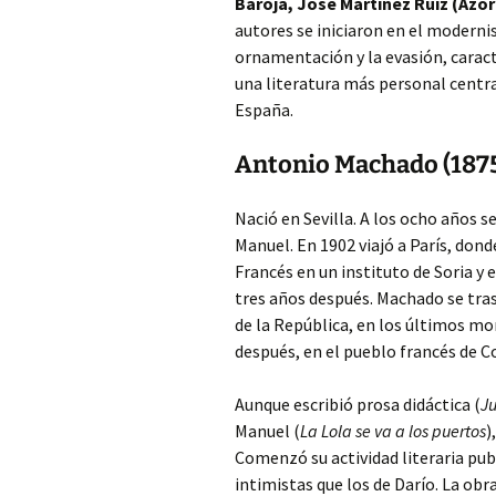
Baroja, José Martínez Ruiz (Azor
autores se iniciaron en el modern
ornamentación y la evasión, caract
una literatura más personal centra
España.
Antonio Machado (187
Nació en Sevilla. A los ocho años 
Manuel. En 1902 viajó a París, dond
Francés en un instituto de Soria y 
tres años después. Machado se tras
de la República, en los últimos mom
después, en el pueblo francés de Co
Aunque escribió prosa didáctica (
J
Manuel (
La Lola se va a los puertos
)
Comenzó su actividad literaria pu
intimistas que los de Darío. La o