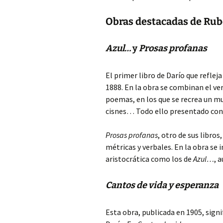
Obras destacadas de Rub
Azul…
y
Prosas profanas
El primer libro de Darío que refle
1888. En la obra se combinan el ver
poemas, en los que se recrea un mu
cisnes… Todo ello presentado con 
Prosas profanas
, otro de sus libro
métricas y verbales. En la obra se
aristocrática como los de
Azul…
, 
Cantos de vida y esperanza
Esta obra, publicada en 1905, sign