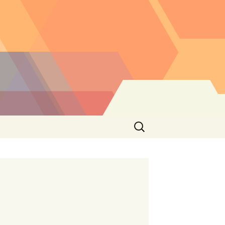
Buscar: