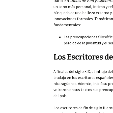
Darío. En
Cantos de vida y esperan
un tono más personal, íntimo y ref
búsqueda de una belleza externa y
innovaciones formales. Temáticam
fundamentales:
Las preocupaciones filosófic
pérdida de la juventud y el se
Los Escritores de
A finales del siglo XIX, el influjo
tradujo en los escritores españoles
nicaragüense. Además, inició su pro
volcaron en sus textos sus preocupa
del país.
Los escritores de fin de siglo fuer