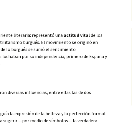
riente literaria: representó una
actitud vital
de
los
utilitarismo burgués. El movimiento se originó en
de lo burgués se sumó el sentimiento
es luchaban por su independencia, primero de España y
.
on diversas influencias, entre ellas las de dos
eguía la expresión de la belleza y la perfección formal.
ía sugerir —por medio de símbolos— la verdadera
.