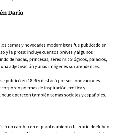
én Darío
ja los temas y novedades modernistas fue publicado en
so y la prosa: incluye cuentos breves y algunos
ndo de hadas, princesas, seres mitológicos, palacios,
una adjetivación y unas imágenes sorprendentes.
s, se publicó en 1896 y destacó por sus innovaciones
 incorporan poemas de inspiración exótica y
aunque aparecen también temas sociales y españoles.
ificó un cambio en el planteamiento literario de Rubén