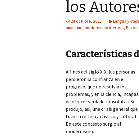
los Autore
24 octubre, 2025
Lengua y liter
unamuno
,
modernismo literario
,
Pio bar
Características
A fines del siglo XIX, las personas
perdieron la confianza en el
progreso, que no resolvía los
problemas, y en la ciencia, incapaz
de ofrecer verdades absolutas. Se
produjo, así, una crisis general que
tuvo su reflejo artístico y cultural.
En este contexto surgió el
modernismo.