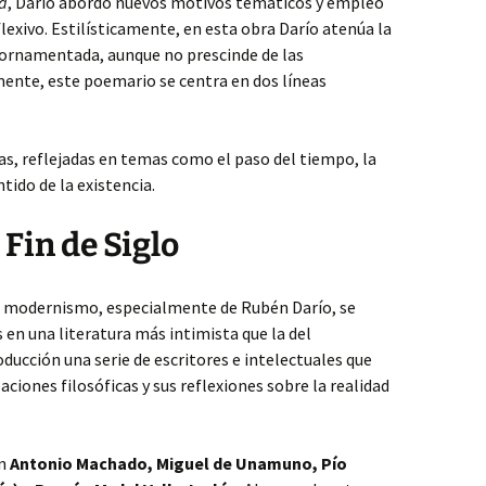
za
, Darío abordó nuevos motivos temáticos y empleó
lexivo. Estilísticamente, en esta obra Darío atenúa la
 ornamentada, aunque no prescinde de las
ente, este poemario se centra en dos líneas
as, reflejadas en temas como el paso del tiempo, la
ntido de la existencia.
 Fin de Siglo
 del modernismo, especialmente de Rubén Darío, se
 en una literatura más intimista que la del
ducción una serie de escritores e intelectuales que
ciones filosóficas y sus reflexiones sobre la realidad
on
Antonio Machado, Miguel de Unamuno, Pío