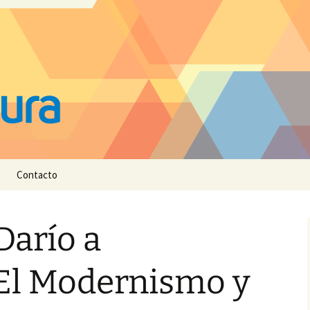
Contacto
Darío a
El Modernismo y