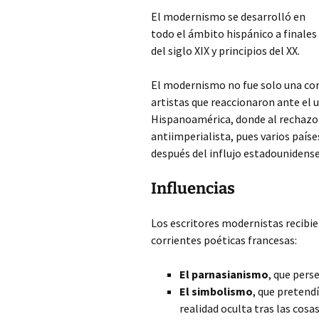
El modernismo se desarrolló en
todo el ámbito hispánico a finales
del siglo XIX y principios del XX.
El modernismo no fue solo una cor
artistas que reaccionaron ante el 
Hispanoamérica, donde al rechazo 
antiimperialista, pues varios país
después del influjo estadounidense
Influencias
Los escritores modernistas recibier
corrientes poéticas francesas:
El parnasianismo
, que pers
El simbolismo
, que pretend
realidad oculta tras las cosas