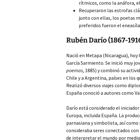
rítmicos, como la anáfora, e
Recuperaron las estrofas clá
junto con ellas, los poetas m
preferidos fueron el eneasíla
Rubén Darío (1867-191
Nació en Metapa (Nicaragua), hoy 
García Sarmiento. Se inició muy j
poemas
, 1885) y combinó su activid
Chile y a Argentina, países en los 
Realizó diversos viajes como diplo
España conoció a autores como Vall
Darío está considerado el iniciado
Europa, incluida España. La producc
parnasiana y simbolista, así como s
consideraba seres conectados con la
de interpretar el mundo por medio 