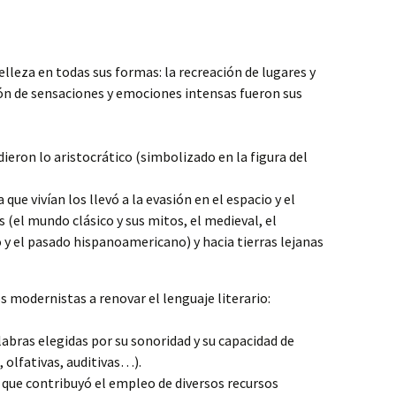
lleza en todas sus formas: la recreación de lugares y
ón de sensaciones y emociones intensas fueron sus
dieron lo aristocrático (simbolizado en la figura del
 que vivían los llevó a la evasión en el espacio y el
 (el mundo clásico y sus mitos, el medieval, el
o y el pasado hispanoamericano) y hacia tierras lejanas
os modernistas a renovar el lenguaje literario:
abras elegidas por su sonoridad y su capacidad de
, olfativas, auditivas…).
a que contribuyó el empleo de diversos recursos