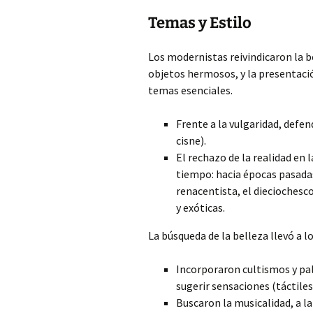
Temas y Estilo
Los modernistas reivindicaron la be
objetos hermosos, y la presentaci
temas esenciales.
Frente a la vulgaridad, defen
cisne).
El rechazo de la realidad en la
tiempo: hacia épocas pasadas
renacentista, el dieciochesc
y exóticas.
La búsqueda de la belleza llevó a l
Incorporaron cultismos y pal
sugerir sensaciones (táctiles
Buscaron la musicalidad, a l