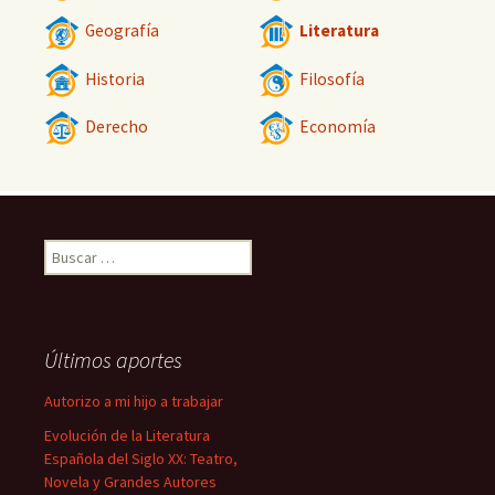
Geografía
Literatura
Historia
Filosofía
Derecho
Economía
Buscar:
Últimos aportes
Autorizo a mi hijo a trabajar
Evolución de la Literatura
Española del Siglo XX: Teatro,
Novela y Grandes Autores