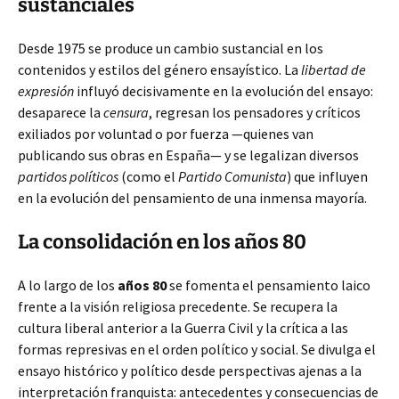
sustanciales
Desde 1975 se produce un cambio sustancial en los
contenidos y estilos del género ensayístico. La
libertad de
expresión
influyó decisivamente en la evolución del ensayo:
desaparece la
censura
, regresan los pensadores y críticos
exiliados por voluntad o por fuerza —quienes van
publicando sus obras en España— y se legalizan diversos
partidos políticos
(como el
Partido Comunista
) que influyen
en la evolución del pensamiento de una inmensa mayoría.
La consolidación en los años 80
A lo largo de los
años 80
se fomenta el pensamiento laico
frente a la visión religiosa precedente. Se recupera la
cultura liberal anterior a la Guerra Civil y la crítica a las
formas represivas en el orden político y social. Se divulga el
ensayo histórico y político desde perspectivas ajenas a la
interpretación franquista: antecedentes y consecuencias de