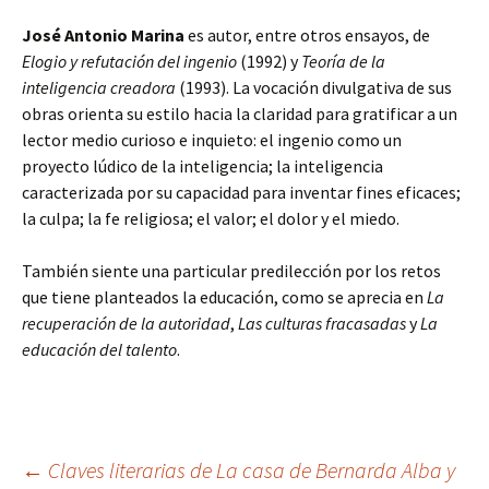
José Antonio Marina
es autor, entre otros ensayos, de
Elogio y refutación del ingenio
(1992) y
Teoría de la
inteligencia creadora
(1993). La vocación divulgativa de sus
obras orienta su estilo hacia la claridad para gratificar a un
lector medio curioso e inquieto: el ingenio como un
proyecto lúdico de la inteligencia; la inteligencia
caracterizada por su capacidad para inventar fines eficaces;
la culpa; la fe religiosa; el valor; el dolor y el miedo.
También siente una particular predilección por los retos
que tiene planteados la educación, como se aprecia en
La
recuperación de la autoridad
,
Las culturas fracasadas
y
La
educación del talento
.
Navegación
←
Claves literarias de La casa de Bernarda Alba y