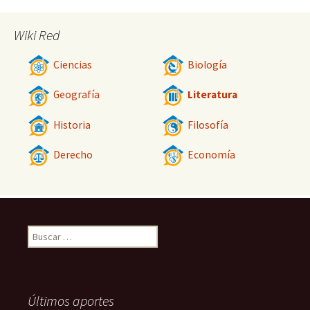
Wiki Red
Ciencias
Biología
Geografía
Literatura
Historia
Filosofía
Derecho
Economía
Buscar:
Últimos aportes