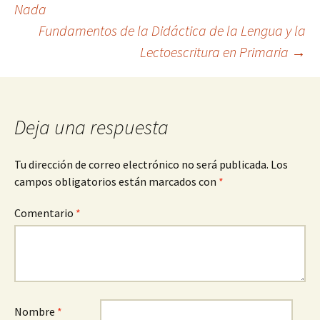
Nada
Fundamentos de la Didáctica de la Lengua y la
de
Lectoescritura en Primaria
→
entradas
Deja una respuesta
Tu dirección de correo electrónico no será publicada.
Los
campos obligatorios están marcados con
*
Comentario
*
Nombre
*