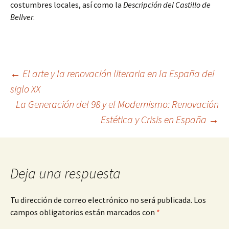
costumbres locales, así como la
Descripción del Castillo de
Bellver
.
Navegación
←
El arte y la renovación literaria en la España del
siglo XX
La Generación del 98 y el Modernismo: Renovación
de
Estética y Crisis en España
→
entradas
Deja una respuesta
Tu dirección de correo electrónico no será publicada.
Los
campos obligatorios están marcados con
*