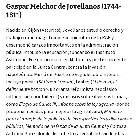
Gaspar Melchor de Jovellanos (1744-
1811)
Nacido en Gijón (Asturias), Jovellanos estudió derecho y
trabajó como magistrado. Fue miembro de la RAE y
desempeñó cargos importantes en la administración
pública. Impulsó la educación, fundando el Instituto
Asturiano. Fue encarcelado en Mallorca y posteriormente
participó en la Junta Central contra la invasión
napoleónica. Murió en Puerto de Vega. Su obra literaria
incluye poesía (
Sátiras a Ernesto
), teatro (
El Pelayo
,
El
delincuente honrado
, un drama reformista neoclásico
influenciado por Diderot) y ensayos sobre diversos temas,
como
Elogio de Carlos III
,
Informe sobre la ley agraria
(donde
propone medidas para mejorar la agricultura),
Memoria
para el arreglo de la policía y de los espectáculos y diversiones
públicas
,
Memoria de defensa de la Junta Central
y
Cartas
a
Antonio Ponz, donde describe la catedral de Oviedo y las