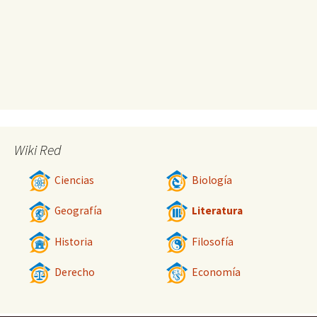
Wiki Red
Ciencias
Biología
Geografía
Literatura
Historia
Filosofía
Derecho
Economía