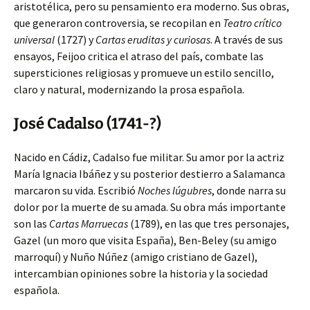
aristotélica, pero su pensamiento era moderno. Sus obras,
que generaron controversia, se recopilan en
Teatro crítico
universal
(1727) y
Cartas eruditas y curiosas
. A través de sus
ensayos, Feijoo critica el atraso del país, combate las
supersticiones religiosas y promueve un estilo sencillo,
claro y natural, modernizando la prosa española.
José Cadalso (1741-?)
Nacido en Cádiz, Cadalso fue militar. Su amor por la actriz
María Ignacia Ibáñez y su posterior destierro a Salamanca
marcaron su vida. Escribió
Noches lúgubres
, donde narra su
dolor por la muerte de su amada. Su obra más importante
son las
Cartas Marruecas
(1789), en las que tres personajes,
Gazel (un moro que visita España), Ben-Beley (su amigo
marroquí) y Nuño Núñez (amigo cristiano de Gazel),
intercambian opiniones sobre la historia y la sociedad
española.