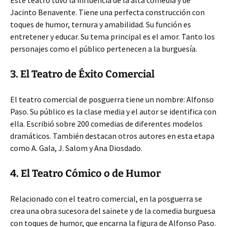
Este teatro tuvo la influencia de la alta comedia y de
Jacinto Benavente. Tiene una perfecta construcción
con
toques de humor, ternura y amabilidad. Su función es
entretener y educar. Su tema principal es el amor. Tanto los
personajes como el público pertenecen a la burguesía.
3. El Teatro de Éxito Comercial
El teatro comercial de posguerra tiene un nombre: Alfonso
Paso. Su público es la clase media y el autor se identifica con
ella. Escribió sobre 200 comedias de diferentes modelos
dramáticos. También destacan otros autores en esta etapa
como A. Gala, J. Salom y Ana Diosdado.
4. El Teatro Cómico o de Humor
Relacionado con el teatro comercial, en la posguerra se
crea una obra sucesora del sainete y de la comedia burguesa
con toques de humor, que encarna la figura de Alfonso Paso.