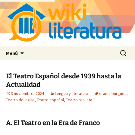
Saltar
Buscar:
Menú
al
contenido
El Teatro Español desde 1939 hasta la
Actualidad
3 noviembre, 2024
Lengua y literatura
drama burgués
,
Teatro del exilio
,
Teatro español
,
Teatro realista
A. El Teatro en la Era de Franco