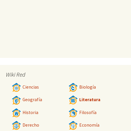
Wiki Red
Ciencias
Biología
Geografía
Literatura
Historia
Filosofía
Derecho
Economía