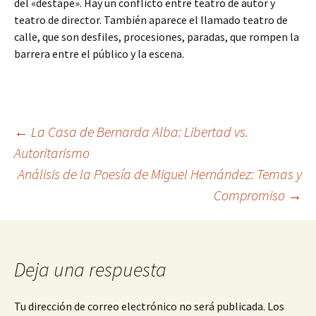
del «destape». Hay un conflicto entre teatro de autor y
teatro de director. También aparece el llamado teatro de
calle, que son desfiles, procesiones, paradas, que rompen la
barrera entre el público y la escena.
Navegación
←
La Casa de Bernarda Alba: Libertad vs.
Autoritarismo
Análisis de la Poesía de Miguel Hernández: Temas y
de
Compromiso
→
entradas
Deja una respuesta
Tu dirección de correo electrónico no será publicada.
Los