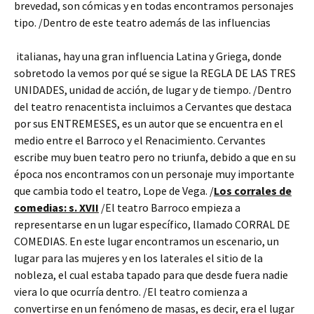
brevedad, son cómicas y en todas encontramos personajes
tipo. /Dentro de este teatro además de las influencias
italianas, hay una gran influencia Latina y Griega, donde
sobretodo la vemos por qué se sigue la REGLA DE LAS TRES
UNIDADES, unidad de acción, de lugar y de tiempo. /Dentro
del teatro renacentista incluimos a Cervantes que destaca
por sus ENTREMESES, es un autor que se encuentra en el
medio entre el Barroco y el Renacimiento. Cervantes
escribe muy buen teatro pero no triunfa, debido a que en su
época nos encontramos con un personaje muy importante
que cambia todo el teatro, Lope de Vega. /
Los corrales de
comedias: s. XVII
/El teatro Barroco empieza a
representarse en un lugar específico, llamado CORRAL DE
COMEDIAS. En este lugar encontramos un escenario, un
lugar para las mujeres y en los laterales el sitio de la
nobleza, el cual estaba tapado para que desde fuera nadie
viera lo que ocurría dentro. /El teatro comienza a
convertirse en un fenómeno de masas, es decir, era el lugar