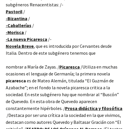
subgéneros Renacentistas: /-
Pastoril
/
-Bizantina
/
-Caballerías
/
-Morisca
/
-La nueva Picaresca
/-
Novela Breve
, que es introducida por Cervantes desde
Italia. Dentro de este subgénero tenemos que
nombrar a María de Zayas. /
Picaresca
/Utiliza en muchas
ocasiones el lenguaje de Germanía; la primera novela
picaresca
es de Mateo Alemán, titulada “El Guzmán de
Azabache”; en el fondo la novela picaresca critica a la
sociedad. En este subgénero hay que nombrar al “Buscón”
de Quevedo. En esta obra de Quevedo aparecen
constantemente hipérboles. /
Prosa didáctica y filosófica
/Destaca por ser una crítica a la sociedad en la que vivimos,
destacan como autores Quevedo y Baltasar Gracián con “El