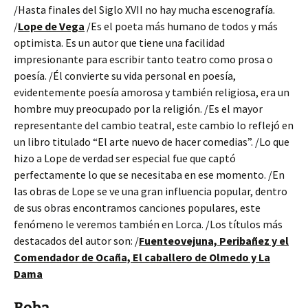
/Hasta finales del Siglo XVII no hay mucha escenografía.
/
Lope de Vega
/Es el poeta más humano de todos y más
optimista. Es un autor que tiene una facilidad
impresionante para escribir tanto teatro como prosa o
poesía. /Él convierte su vida personal en poesía,
evidentemente poesía amorosa y también religiosa, era un
hombre muy preocupado por la religión. /Es el mayor
representante del cambio teatral, este cambio lo reflejó en
un libro titulado “El arte nuevo de hacer comedias”. /Lo que
hizo a Lope de verdad ser especial fue que captó
perfectamente lo que se necesitaba en ese momento. /En
las obras de Lope se ve una gran influencia popular, dentro
de sus obras encontramos canciones populares, este
fenómeno le veremos también en Lorca. /Los títulos más
destacados del autor son: /
Fuenteovejuna, Peribañez y el
Comendador de Ocaña, El caballero de Olmedo y La
Dama
Boba