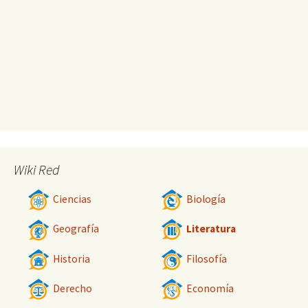
Wiki Red
Ciencias
Biología
Geografía
Literatura
Historia
Filosofía
Derecho
Economía