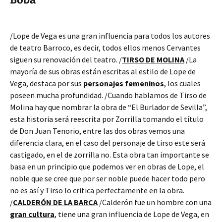
/Lope de Vega es una gran influencia para todos los autores
de teatro Barroco, es decir, todos ellos menos Cervantes
siguen su renovación del teatro. /
TIRSO DE MOLINA
/La
mayoría de sus obras están escritas al estilo de Lope de
Vega, destaca por sus
personajes femeninos
, los cuales
poseen mucha profundidad. /Cuando hablamos de Tirso de
Molina hay que nombrar la obra de “El Burlador de Sevilla”,
esta historia será reescrita por Zorrilla tomando el título
de Don Juan Tenorio, entre las dos obras vemos una
diferencia clara, en el caso del personaje de tirso este será
castigado, en el de zorrilla no. Esta obra tan importante se
basa en un principio que podemos ver en obras de Lope, el
noble que se cree que por ser noble puede hacer todo pero
no es así y Tirso lo critica perfectamente en la obra.
/
CALDERÓN DE LA BARCA
/Calderón fue un hombre con una
gran cultura
, tiene una gran influencia de Lope de Vega, en