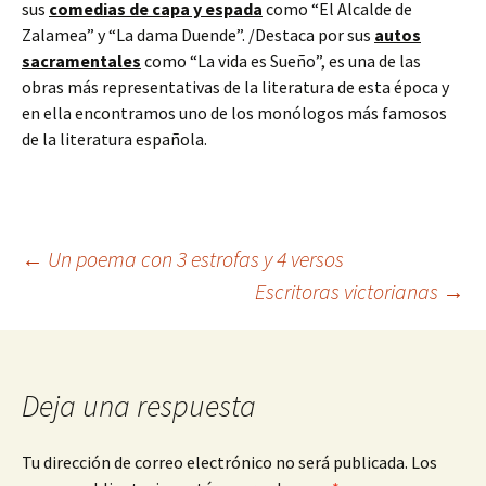
sus
comedias de capa y espada
como “El Alcalde de
Zalamea” y “La dama Duende”. /Destaca por sus
autos
sacramentales
como “La vida es Sueño”, es una de las
obras más representativas de la literatura de esta época y
en ella encontramos uno de los monólogos más famosos
de la literatura española.
Navegación
←
Un poema con 3 estrofas y 4 versos
Escritoras victorianas
→
de
entradas
Deja una respuesta
Tu dirección de correo electrónico no será publicada.
Los