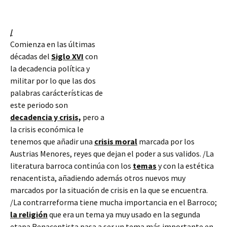
/
Comienza en las últimas
décadas del
Siglo XVI
con
la decadencia política y
militar por lo que las dos
palabras carácterísticas de
este periodo son
decadencia y crisis,
pero a
la crisis económica le
tenemos que añadir una
crisis moral
marcada por los
Austrias Menores, reyes que dejan el poder a sus validos. /La
literatura barroca continúa con los
temas
y con la estética
renacentista, añadiendo además otros nuevos muy
marcados por la situación de crisis en la que
se encuentra.
/La contrarreforma tiene mucha importancia en el Barroco;
la religión
que era un tema ya muy usado en la segunda
etapa Renacentista pasa a ser un tema más importante en