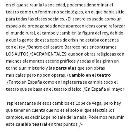
en el que se reunía la sociedad, podemos denominar el
teatro como un fenómeno sociológico, en el que había sitio
para todas las clases sociales. /El teatro es usado como un
espacio de propaganda donde aparecen ideas como reforzar
el mundo rural, el campo y también la figura del rey, debido
a que la gente de esta época de crisis no estaba contenta
con el rey. /Dentro del teatro Barroco nos encontramos
LOS AUTOS /SACRAMENTALES: que son obras religiosas con
muchos elementos escenográficos y todas ellas giran en
torno a un misterio y
las zarzuelas
que son obras
musicales pero no son operas. /
Cambio en el teatro
/Tanto en España como en Inglaterra se cambia todo el
teatro que se basa en el teatro clásico. /En España el mayor
representante de esos cambios es Lope de Vega, pero hay
que tener en cuenta que no es el solo el que efectúa los
cambios, es decir Lope no sale de la nada. Podemos resumir
este
cambio teatral
en tres puntos: /-