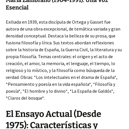
María Zambrano (1904-1991): Una Voz
Esencial
Exiliada en 1939, esta discípula de Ortega y Gasset fue
autora de una obra excepcional, de temática variada y gran
densidad conceptual. Destaca la belleza de su prosa, que
fusiona filosofía y lírica. Sus textos abordan reflexiones
sobre la historia de España, la Guerra Civil, la literatura y su
propia filosofía. Temas centrales: el origen y el acto de
creación, el amor, la memoria, el lenguaje, el tiempo, lo
religioso y lo místico, y la filosofía como búsqueda de la
verdad. Obras: *Los intelectuales en el drama de España*,
*Pensamiento y poesía en la vida española*, *Filosofía y
poesía*, *El hombre y lo divino*, *La España de Galdós*,
*Claros del bosque*.
El Ensayo Actual (Desde
1975): Características y