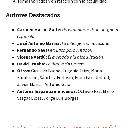
Temas variados y en relación con la actualidad
Autores Destacados
Carmen Martín Gaite:
Usos amorosos de la posguerra
española
.
José Antonio Marina:
La inteligencia fracasada
.
Fernando Savater:
Ética para Amador
.
Vicente Verdú:
El mercado y la globalización
.
David Trueba:
La tiranía sin tiranos
.
Otros:
Gustavo Bueno, Eugenio Trías, María
Zambrano, Sánchez Ferlosio, Francisco Umbral,
Javier Marías, Antonio Gala.
Autores hispanoamericanos:
Octavio Paz, Mario
Vargas Llosa, Jorge Luis Borges.
←
Evolución y Características del Teatro Español