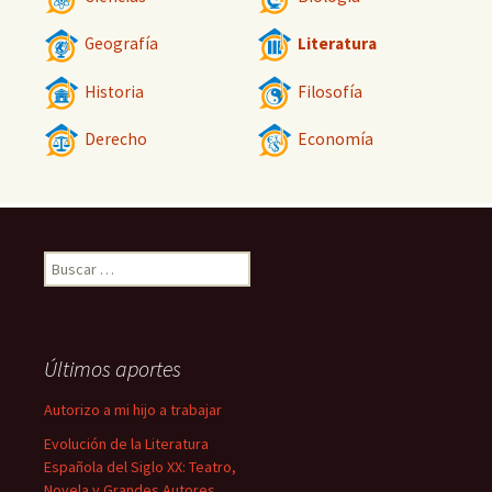
Geografía
Literatura
Historia
Filosofía
Derecho
Economía
Buscar:
Últimos aportes
Autorizo a mi hijo a trabajar
Evolución de la Literatura
Española del Siglo XX: Teatro,
Novela y Grandes Autores