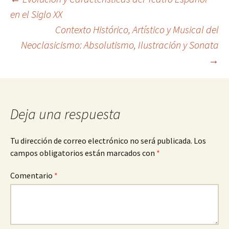
Navegación
en el Siglo XX
Contexto Histórico, Artístico y Musical del
de
Neoclasicismo: Absolutismo, Ilustración y Sonata
→
entradas
Deja una respuesta
Tu dirección de correo electrónico no será publicada.
Los
campos obligatorios están marcados con
*
Comentario
*