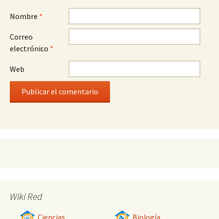
Nombre
*
Correo
electrónico
*
Web
Wiki Red
Ciencias
Biología