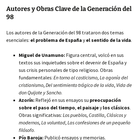
Autores y Obras Clave de la Generación del
98
Los autores de la Generación del 98 trataron dos temas
esenciales:
el problema de España
y
el sentido de la vida
.
Miguel de Unamuno:
Figura central, volcó en sus
textos sus inquietudes sobre el devenir de España y
sus crisis personales de tipo religioso. Obras
fundamentales:
En torno al casticismo
,
La agonía del
cristianismo
,
Del sentimiento trágico de la vida
,
Vida de
don Quijote y Sancho
.
Azorín:
Reflejó en sus ensayos su
preocupación
sobre el paso del tiempo
,
el paisaje
y
los clásicos
.
Obras significativas:
Los pueblos
,
Castilla
,
Clásicos y
modernos
,
La voluntad
,
Las confesiones de un pequeño
filósofo
.
Pío Baroja:
Publicó ensayos y memorias.