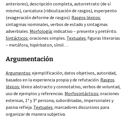
anteriores), descripción completa, autorretrato (de sí
mismo), caricatura (ridiculización de rasgos), esperpento
(exageración deforme de rasgos).
Rasgos léxicos:
sintagmas nominales, verbos de estado y sintagmas
adverbiales.
Morfología:
indicativo – presente y pretérito.
Sintácticos:
oraciones simples.
Textuales:
figuras literarias
– metáfora, hipérbaton, símil…
Argumentación
Argumentos:
ejemplificación, datos objetivos, autoridad,
basados en la experiencia propia y de refutación.
Rasgos
léxicos:
léxico abstracto y connotativo, verbos de voluntad,
uso de ejemplos y referencias.
Morfosintácticos:
oraciones
extensas, 1ª y 3ª persona, subordinadas, impersonales y
pasiva refleja.
Textuales:
marcadores discursivos para
organizar de manera subjetiva.