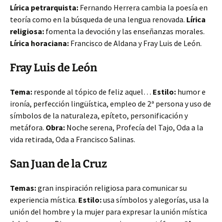
Lírica petrarquista:
Fernando Herrera cambia la poesía en
teoría como en la búsqueda de una lengua renovada.
Lírica
religiosa:
fomenta la devoción y las enseñanzas morales.
Lírica horaciana:
Francisco de Aldana y Fray Luis de León.
Fray Luis de León
Tema:
responde al tópico de feliz aquel…
Estilo:
humor e
ironía, perfección lingüística, empleo de 2ª persona y uso de
símbolos de la naturaleza, epíteto, personificación y
metáfora.
Obra:
Noche serena, Profecía del Tajo, Oda a la
vida retirada, Oda a Francisco Salinas.
San Juan de la Cruz
Temas:
gran inspiración religiosa para comunicar su
experiencia mística.
Estilo:
usa símbolos y alegorías, usa la
unión del hombre y la mujer para expresar la unión mística