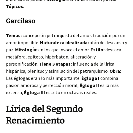
Tópicos.
Garcilaso
Temas:
concepción petrarquista del amor: tradición por un
amor imposible.
Naturaleza idealizada:
afán de descanso y
paz.
Mitología:
en los que invoca el amor.
Estilo:
destaca
metáfora, epíteto, hipérbaton, aliteración y
personificación.
Tiene 3 etapas:
influencia de la lírica
hispánica, plenitud y asimilación del petrarquismo.
Obra:
Las églogas eran lo más importante:
Égloga I
combina
pasión amorosa y perfección moral,
Égloga II
es la más
extensa,
Égloga III
escrito en octavas reales.
Lírica del Segundo
Renacimiento