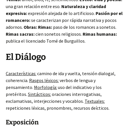
una gran relación entre eso.
Naturaleza y claridad
expresiva:
expresión alejada de lo artificioso.
Pasión por el
romancero:
se caracterizan por rápida narrativa y pocos
adornos.
Obras:
Rimas:
paso de los romances a sonetos.
Rimas sacras:
cien sonetos religiosos.
Rimas humanas:
publica el licenciado Tomé de Burguillos.
El Diálogo
Características:
camino de ida y vuelta, tensión dialogal,
coherencia.
Rasgos léxicos:
verbos de lengua y
pensamiento.
Morfología:
uso del indicativo y los
pretéritos.
Sintácticos:
oraciones interrogativas,
exclamativas, interjecciones y vocablos.
Textuales:
repeticiones léxicas, pronombres, recursos deícticos.
Exposición