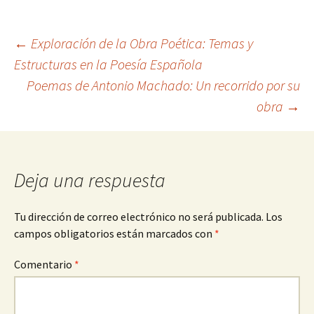
Navegación
←
Exploración de la Obra Poética: Temas y
Estructuras en la Poesía Española
Poemas de Antonio Machado: Un recorrido por su
de
obra
→
entradas
Deja una respuesta
Tu dirección de correo electrónico no será publicada.
Los
campos obligatorios están marcados con
*
Comentario
*