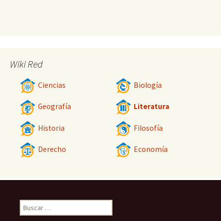
Wiki Red
Ciencias
Biología
Geografía
Literatura
Historia
Filosofía
Derecho
Economía
Buscar: