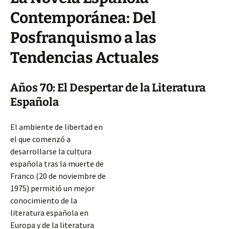
Contemporánea: Del
Posfranquismo a las
Tendencias Actuales
Años 70: El Despertar de la Literatura
Española
El ambiente de libertad en
el que comenzó a
desarrollarse la cultura
española tras la muerte de
Franco (20 de noviembre de
1975) permitió un mejor
conocimiento de la
literatura española en
Europa y de la literatura