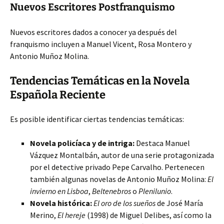
Nuevos Escritores Postfranquismo
Nuevos escritores dados a conocer ya después del
franquismo incluyen a Manuel Vicent, Rosa Montero y
Antonio Muñoz Molina.
Tendencias Temáticas en la Novela
Española Reciente
Es posible identificar ciertas tendencias temáticas:
Novela policíaca y de intriga:
Destaca Manuel
Vázquez Montalbán, autor de una serie protagonizada
por el detective privado Pepe Carvalho. Pertenecen
también algunas novelas de Antonio Muñoz Molina:
El
invierno en Lisboa
,
Beltenebros
o
Plenilunio
.
Novela histórica:
El oro de los sueños
de José María
Merino,
El hereje
(1998) de Miguel Delibes, así como la