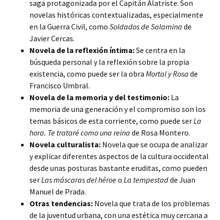
saga protagonizada por el Capitán Alatriste. Son
novelas históricas contextualizadas, especialmente
en la Guerra Civil, como
Soldados de Salamina
de
Javier Cercas.
Novela de la reflexión íntima:
Se centra en la
búsqueda personal y la reflexión sobre la propia
existencia, como puede ser la obra
Mortal y Rosa
de
Francisco Umbral.
Novela de la memoria y del testimonio:
La
memoria de una generación y el compromiso son los
temas básicos de esta corriente, como puede ser
La
hora. Te trataré como una reina
de Rosa Montero.
Novela culturalista:
Novela que se ocupa de analizar
y explicar diferentes aspectos de la cultura occidental
desde unas posturas bastante eruditas, como pueden
ser
Las máscaras del héroe
o
La tempestad
de Juan
Manuel de Prada.
Otras tendencias:
Novela que trata de los problemas
de la juventud urbana, con una estética muy cercana a