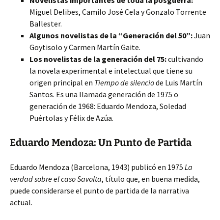
Novelistas importantes de toda la posguerra:
Miguel Delibes, Camilo José Cela y Gonzalo Torrente
Ballester.
Algunos novelistas de la “Generación del 50”:
Juan
Goytisolo y Carmen Martín Gaite.
Los novelistas de la generación del 75:
cultivando
la novela experimental e intelectual que tiene su
origen principal en
Tiempo de silencio
de Luis Martín
Santos. Es una llamada generación de 1975 o
generación de 1968: Eduardo Mendoza, Soledad
Puértolas y Félix de Azúa.
Eduardo Mendoza: Un Punto de Partida
Eduardo Mendoza (Barcelona, 1943) publicó en 1975
La
verdad sobre el caso Savolta
, título que, en buena medida,
puede considerarse el punto de partida de la narrativa
actual.