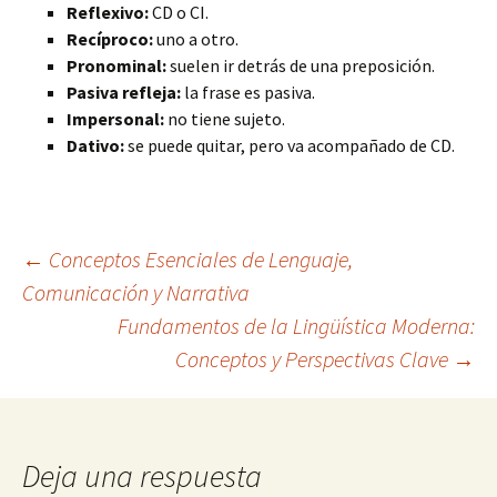
Reflexivo:
CD o CI.
Recíproco:
uno a otro.
Pronominal:
suelen ir detrás de una preposición.
Pasiva refleja:
la frase es pasiva.
Impersonal:
no tiene sujeto.
Dativo:
se puede quitar, pero va acompañado de CD.
Navegación
←
Conceptos Esenciales de Lenguaje,
Comunicación y Narrativa
Fundamentos de la Lingüística Moderna:
de
Conceptos y Perspectivas Clave
→
entradas
Deja una respuesta