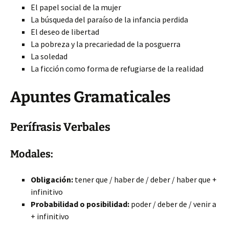
El papel social de la mujer
La búsqueda del paraíso de la infancia perdida
El deseo de libertad
La pobreza y la precariedad de la posguerra
La soledad
La ficción como forma de refugiarse de la realidad
Apuntes Gramaticales
Perífrasis Verbales
Modales:
Obligación:
tener que / haber de / deber / haber que +
infinitivo
Probabilidad o posibilidad:
poder / deber de / venir a
+ infinitivo