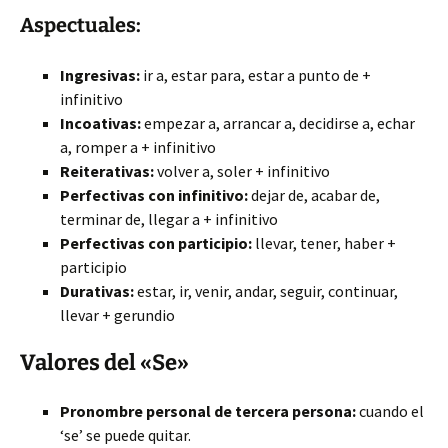
Aspectuales:
Ingresivas:
ir a, estar para, estar a punto de +
infinitivo
Incoativas:
empezar a, arrancar a, decidirse a, echar
a, romper a + infinitivo
Reiterativas:
volver a, soler + infinitivo
Perfectivas con infinitivo:
dejar de, acabar de,
terminar de, llegar a + infinitivo
Perfectivas con participio:
llevar, tener, haber +
participio
Durativas:
estar, ir, venir, andar, seguir, continuar,
llevar + gerundio
Valores del «Se»
Pronombre personal de tercera persona:
cuando el
‘se’ se puede quitar.