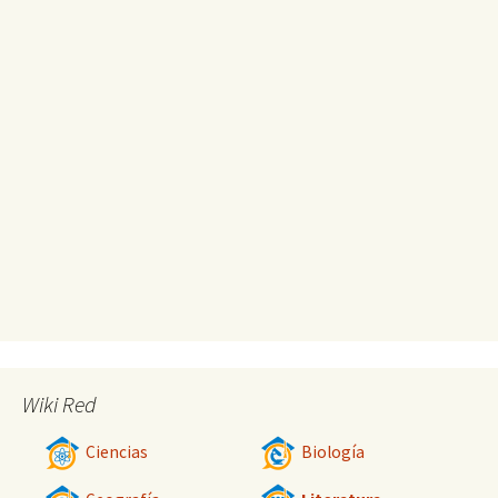
Wiki Red
Ciencias
Biología