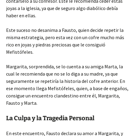
contárselo a su confesor. Este le recomienda ceder estas
joyas a la iglesia, ya que de seguro algo diabólico debía
haber en ellas.
Este suceso no desanima a Fausto, quien decide repetir la
misma estrategia, pero esta vez con un cofre mucho más
rico en joyas y piedras preciosas que le consiguió
Mefistófeles.
Margarita, sorprendida, se lo cuenta a su amiga Marta, la
cual le recomienda que no se lo diga a su madre, ya que
seguramente se repetiría la historia del cofre anterior. En
ese momento llega Mefistófeles, quien, a base de engaños,
consigue un encuentro clandestino entre él, Margarita,
Fausto y Marta.
La Culpa y la Tragedia Personal
En este encuentro, Fausto declara su amor a Margarita, y