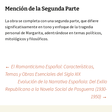
Mención de la Segunda Parte
La obra se completa con una segunda parte, que difiere
significativamente en tono y enfoque de la tragedia
personal de Margarita, adentrándose en temas políticos,
mitológicos y filosóficos.
Navegación
←
El Romanticismo Español: Características,
Temas y Obras Esenciales del Siglo XIX
Evolución de la Narrativa Española: Del Exilio
de
Republicano a la Novela Social de Posguerra (1930-
1950)
→
entradas