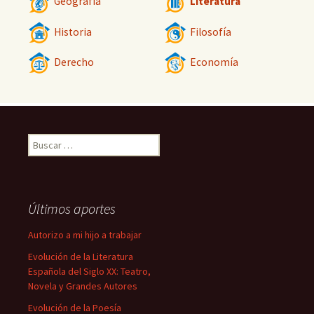
Geografía
Literatura
Historia
Filosofía
Derecho
Economía
Buscar:
Últimos aportes
Autorizo a mi hijo a trabajar
Evolución de la Literatura
Española del Siglo XX: Teatro,
Novela y Grandes Autores
Evolución de la Poesía