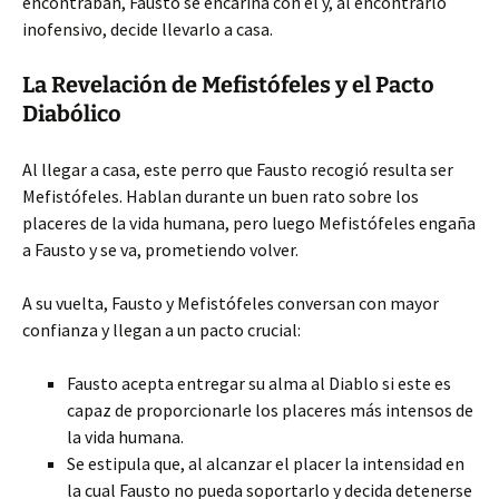
encontraban, Fausto se encariña con él y, al encontrarlo
inofensivo, decide llevarlo a casa.
La Revelación de Mefistófeles y el Pacto
Diabólico
Al llegar a casa, este perro que Fausto recogió resulta ser
Mefistófeles. Hablan durante un buen rato sobre los
placeres de la vida humana, pero luego Mefistófeles engaña
a Fausto y se va, prometiendo volver.
A su vuelta, Fausto y Mefistófeles conversan con mayor
confianza y llegan a un pacto crucial:
Fausto acepta entregar su alma al Diablo si este es
capaz de proporcionarle los placeres más intensos de
la vida humana.
Se estipula que, al alcanzar el placer la intensidad en
la cual Fausto no pueda soportarlo y decida detenerse