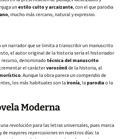
onjuga un
estilo culto y arcaizante
, con el que parodia
lano
, mucho más cercano, natural y expresivo.
un narrador que se limita a transcribir un manuscrito
to, el autor original de la historia sería el historiador
e recurso, denominado
técnica del manuscrito
ncrementar el carácter
verosímil
de la historia, al
morístico
. Aunque la obra parece un compendio de
entes, los más habituales son la
ironía
, la
parodia
o la
Novela Moderna
una revolución para las letras universales, pues marca
 y de mayores repercusiones en nuestros días: la