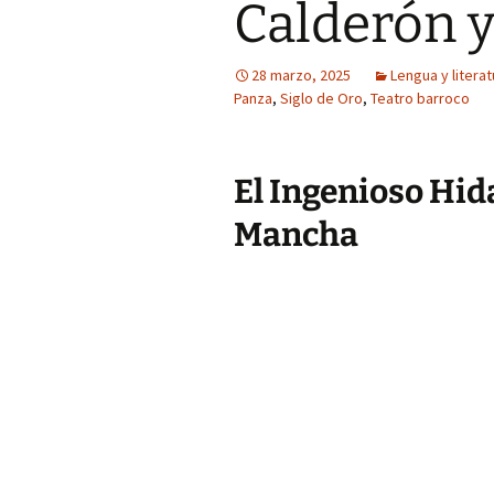
Calderón y
28 marzo, 2025
Lengua y literat
Panza
,
Siglo de Oro
,
Teatro barroco
El Ingenioso Hid
Mancha