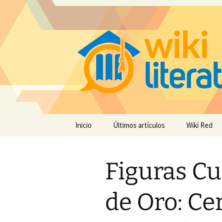
Saltar
Inicio
Últimos artículos
Wiki Red
al
contenido
Figuras Cu
de Oro: Ce