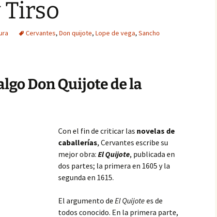
 Tirso
ura
Cervantes
,
Don quijote
,
Lope de vega
,
Sancho
algo Don Quijote de la
Con el fin de criticar las
novelas de
caballerías
, Cervantes escribe su
mejor obra:
El Quijote
, publicada en
dos partes; la primera en 1605 y la
segunda en 1615.
El argumento de
El Quijote
es de
todos conocido. En la primera parte,