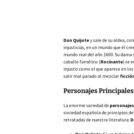
Don Quijote
y sale de su aldea, c
injusticias, en un mundo que él cre
mundo real del año 1600. Su dama 
caballo famélico (
Rocinante
) se 
injusto como el que aparece en los 
salir mal parado al mezclar
ficció
Personajes Principales
La enorme variedad de
personajes
sociedad española de principios del
retratadas de nuestra literatura:
D