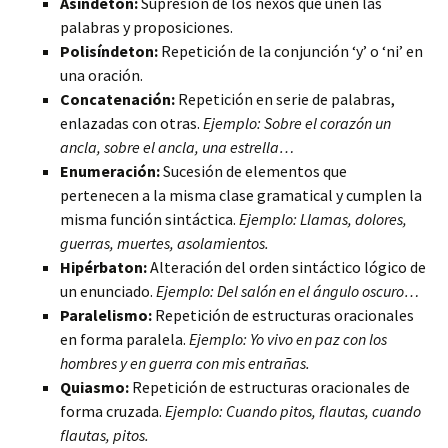
Asíndeton:
Supresión de los nexos que unen las
palabras y proposiciones.
Polisíndeton:
Repetición de la conjunción ‘y’ o ‘ni’ en
una oración.
Concatenación:
Repetición en serie de palabras,
enlazadas con otras.
Ejemplo: Sobre el corazón un
ancla, sobre el ancla, una estrella…
Enumeración:
Sucesión de elementos que
pertenecen a la misma clase gramatical y cumplen la
misma función sintáctica.
Ejemplo: Llamas, dolores,
guerras, muertes, asolamientos.
Hipérbaton:
Alteración del orden sintáctico lógico de
un enunciado.
Ejemplo: Del salón en el ángulo oscuro…
Paralelismo:
Repetición de estructuras oracionales
en forma paralela.
Ejemplo: Yo vivo en paz con los
hombres y en guerra con mis entrañas.
Quiasmo:
Repetición de estructuras oracionales de
forma cruzada.
Ejemplo: Cuando pitos, flautas, cuando
flautas, pitos.