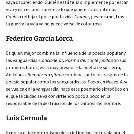
vaya oscureciendo. Guillén está feliz simplemente por estar
vivo y eso es precisamente lo que quiere transmitirnos.
Cántico
refleja el goce por la vida.
Clamor
, pesimismo, tras
la guerra la vida ya no puede verse de color rosa.
Federico García Lorca
Es quien mejor combina la influencia de la poesía popular y
las vanguardias.
Cancionero
y
Poema del cante jondo
son sus
primeros libros, está muy presente la huella de su tierra,
Andalucía.
Romancero gitano
combina tanto los rasgos de la
poesía popular como los vanguardistas.
Poeta en Nueva York
se vuelca en la vanguardia, nace este poemario simbólico en
el que la ciudad se va convirtiendo poco a poco en la
responsable de la destrucción de los valores del hombre.
Luis Cernuda
Expresa el inconformismo de su intimidad torturada por el