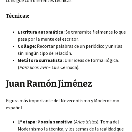
consigue con diferentes técnicas:
Técnicas:
Escritura automática:
Se transmite fielmente lo que
pasa por la mente del escritor.
Collage:
Recortar palabras de un periódico y unirlas
sin ningún tipo de relación.
Metáfora surrealista:
Unir ideas de forma ilógica.
(
Para unos vivir
– Luis Cernuda).
Juan Ramón Jiménez
Figura más importante del Novecentismo y Modernismo
español.
1ª etapa: Poesía sensitiva
(
Arias tristes
). Toma del
Modernismo la técnica, y los temas de la realidad que