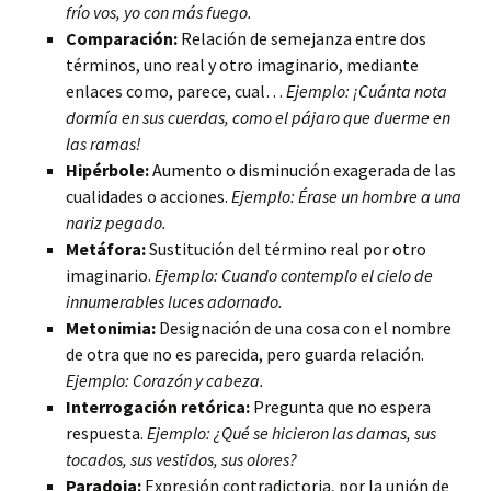
frío vos, yo con más fuego.
Comparación:
Relación de semejanza entre dos
términos,
uno real y otro imaginario, mediante
enlaces como, parece, cual…
Ejemplo: ¡Cuánta nota
dormía en sus cuerdas, como el pájaro que duerme en
las ramas!
Hipérbole:
Aumento o disminución exagerada de las
cualidades o acciones.
Ejemplo: Érase un hombre a una
nariz pegado.
Metáfora:
Sustitución del término real por otro
imaginario.
Ejemplo: Cuando contemplo el cielo de
innumerables luces adornado.
Metonimia:
Designación de una cosa con el nombre
de otra que no es parecida, pero guarda relación.
Ejemplo: Corazón y cabeza.
Interrogación retórica:
Pregunta que no espera
respuesta.
Ejemplo: ¿Qué se hicieron las damas, sus
tocados, sus vestidos, sus olores?
Paradoja:
Expresión contradictoria, por la unión de