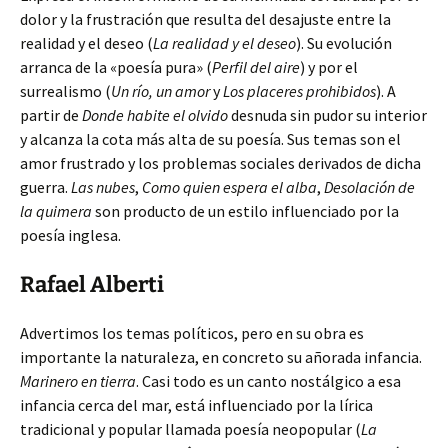
dolor y la frustración que resulta del desajuste entre la
realidad y el deseo (
La realidad y el deseo
). Su evolución
arranca de la «poesía pura» (
Perfil del aire
) y por el
surrealismo (
Un río, un amor
y
Los placeres prohibidos
). A
partir de
Donde habite el olvido
desnuda sin pudor su interior
y alcanza la cota más alta de su poesía. Sus temas son el
amor frustrado y los problemas sociales derivados de dicha
guerra.
Las nubes
,
Como quien espera el alba
,
Desolación de
la quimera
son producto de un estilo influenciado por la
poesía inglesa.
Rafael Alberti
Advertimos los temas políticos, pero en su obra es
importante la naturaleza, en concreto su añorada infancia.
Marinero en tierra
. Casi todo es un canto nostálgico a esa
infancia cerca del mar, está influenciado por la lírica
tradicional y popular llamada poesía neopopular (
La