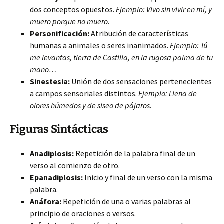
dos conceptos opuestos.
Ejemplo: Vivo sin vivir en mí, y
muero porque no muero.
Personificación:
Atribución de características
humanas a animales o seres inanimados.
Ejemplo: Tú
me levantas, tierra de Castilla, en la rugosa palma de tu
mano…
Sinestesia:
Unión de dos sensaciones pertenecientes
a campos sensoriales distintos.
Ejemplo: Llena de
olores húmedos y de siseo de pájaros.
Figuras Sintácticas
Anadiplosis:
Repetición de la palabra final de un
verso al comienzo de otro.
Epanadiplosis:
Inicio y final de un verso con la misma
palabra.
Anáfora:
Repetición de una o varias palabras al
principio de oraciones o versos.