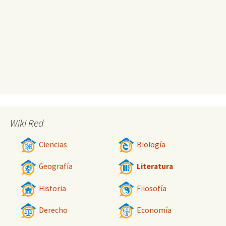
Wiki Red
Ciencias
Biología
Geografía
Literatura
Historia
Filosofía
Derecho
Economía