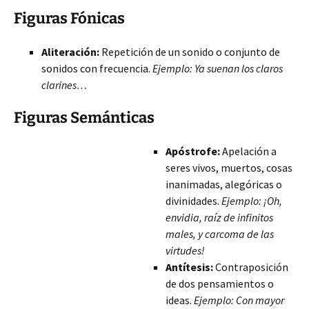
Figuras Fónicas
Aliteración:
Repetición de un sonido o conjunto de
sonidos con frecuencia.
Ejemplo: Ya suenan los claros
clarines…
Figuras Semánticas
Apóstrofe:
Apelación a
seres vivos, muertos, cosas
inanimadas, alegóricas o
divinidades.
Ejemplo: ¡Oh,
envidia, raíz de infinitos
males, y carcoma de las
virtudes!
Antítesis:
Contraposición
de dos pensamientos o
ideas.
Ejemplo: Con mayor