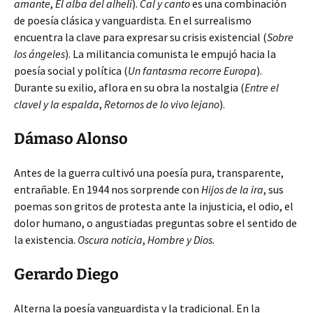
amante
,
El alba del alhelí
).
Cal y canto
es una combinación
de poesía clásica y vanguardista. En el surrealismo
encuentra la clave para expresar su crisis existencial (
Sobre
los ángeles
). La militancia comunista le empujó hacia la
poesía social y política (
Un fantasma recorre Europa
).
Durante su exilio, aflora en su obra la nostalgia (
Entre el
clavel y la espalda
,
Retornos de lo vivo lejano
).
Dámaso Alonso
Antes de la guerra cultivó una poesía pura, transparente,
entrañable. En 1944 nos sorprende con
Hijos de la ira
, sus
poemas son gritos de protesta ante la injusticia, el odio, el
dolor humano, o angustiadas preguntas sobre el sentido de
la existencia.
Oscura noticia
,
Hombre y Dios
.
Gerardo Diego
Alterna la poesía vanguardista y la tradicional. En la