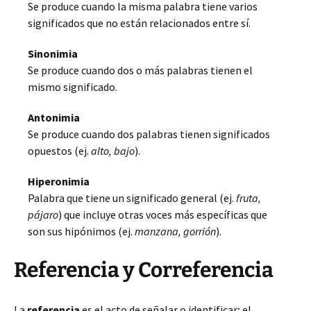
Se produce cuando la misma palabra tiene varios
significados que no están relacionados entre sí.
Sinonimia
Se produce cuando dos o más palabras tienen el
mismo significado.
Antonimia
Se produce cuando dos palabras tienen significados
opuestos (ej.
alto, bajo
).
Hiperonimia
Palabra que tiene un significado general (ej.
fruta,
pájaro
) que incluye otras voces más específicas que
son sus hipónimos (ej.
manzana, gorrión
).
Referencia y Correferencia
La
referencia
es el acto de señalar o identificar; el