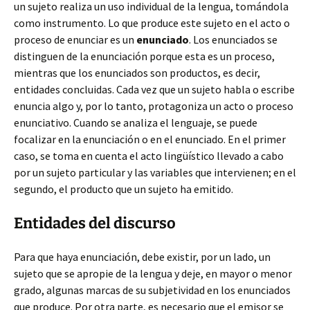
un sujeto realiza un uso individual de la lengua, tomándola
como instrumento. Lo que produce este sujeto en el acto o
proceso de enunciar es un
enunciado
. Los enunciados se
distinguen de la enunciación porque esta es un proceso,
mientras que los enunciados son productos, es decir,
entidades concluidas. Cada vez que un sujeto habla o escribe
enuncia algo y, por lo tanto, protagoniza un acto o proceso
enunciativo. Cuando se analiza el lenguaje, se puede
focalizar en la enunciación o en el enunciado. En el primer
caso, se toma en cuenta el acto lingüístico llevado a cabo
por un sujeto particular y las variables que intervienen; en el
segundo, el producto que un sujeto ha emitido.
Entidades del discurso
Para que haya enunciación, debe existir, por un lado, un
sujeto que se apropie de la lengua y deje, en mayor o menor
grado, algunas marcas de su subjetividad en los enunciados
que produce. Por otra parte, es necesario que el emisor se