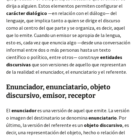
dirija a alguien. Estos elementos permiten configurar el
carácter dialógico
—en relación con el diálogo— del
lenguaje, que implica tanto a quien se dirige el discurso
como al centro del que parte y se organiza, es decir, aquel
que lo emite. Cuando un emisor se apropia de la lengua,
esto es, cada vez que enuncia algo —desde una conversación
informal entre dos o más personas hasta un texto
científico o político, entre otros— construye
entidades
discursivas
que son versiones de aquello que representan
de la realidad: el enunciador, el enunciatario y el referente.
Enunciador, enunciatario, objeto
discursivo, emisor, receptor
El
enunciador
es una versión de aquel que emite. La versión
o imagen del destinatario se denomina
enunciatario
. Por
último, la versión del referente es un
objeto discursivo
, es
decir, una representación del objeto, hecho o relación del