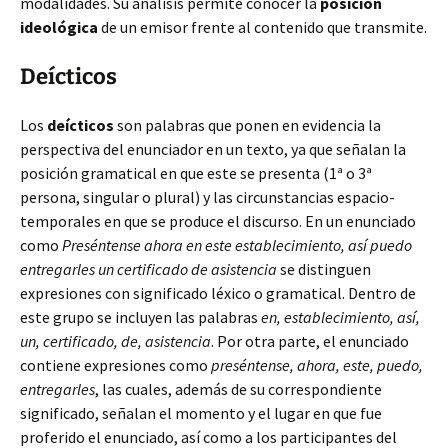
modalidades. Su análisis permite conocer la
posición
ideológica
de un emisor frente al contenido que transmite.
Deícticos
Los
deícticos
son palabras que ponen en evidencia la
perspectiva del enunciador en un texto, ya que señalan la
posición gramatical en que este se presenta (1ª o 3ª
persona, singular o plural) y las circunstancias espacio-
temporales en que se produce el discurso. En un enunciado
como
Preséntense ahora en este establecimiento, así puedo
entregarles un certificado de asistencia
se distinguen
expresiones con significado léxico o gramatical. Dentro de
este grupo se incluyen las palabras
en, establecimiento, así,
un, certificado, de, asistencia
. Por otra parte, el enunciado
contiene expresiones como
preséntense, ahora, este, puedo,
entregarles
, las cuales, además de su correspondiente
significado, señalan el momento y el lugar en que fue
proferido el enunciado, así como a los participantes del