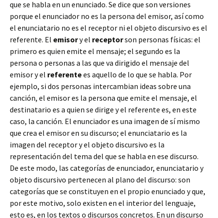
que se habla en un enunciado. Se dice que son versiones
porque el enunciador no es la persona del emisor, así como
el enunciatario no es el receptor ni el objeto discursivo es el
referente. El
emisor
y el
receptor
son personas físicas: el
primero es quien emite el mensaje; el segundo es la
persona o personas a las que va dirigido el mensaje del
emisor y el
referente
es aquello de lo que se habla. Por
ejemplo, si dos personas intercambian ideas sobre una
canción, el emisor es la persona que emite el mensaje, el
destinatario es a quien se dirige y el referente es, en este
caso, la canción. El enunciador es una imagen de sí mismo
que crea el emisor en su discurso; el enunciatario es la
imagen del receptor y el objeto discursivo es la
representación del tema del que se habla en ese discurso.
De este modo, las categorías de enunciador, enunciatario y
objeto discursivo pertenecen al plano del discurso: son
categorías que se constituyen en el propio enunciado y que,
por este motivo, solo existen en el interior del lenguaje,
esto es, en los textos o discursos concretos. En un discurso