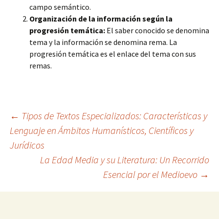
campo semántico.
Organización de la información según la
progresión temática:
El saber conocido se denomina
tema y la información se denomina rema. La
progresión temática es el enlace del tema con sus
remas.
Navegación
←
Tipos de Textos Especializados: Características y
Lenguaje en Ámbitos Humanísticos, Científicos y
Jurídicos
de
La Edad Media y su Literatura: Un Recorrido
Esencial por el Medioevo
→
entradas