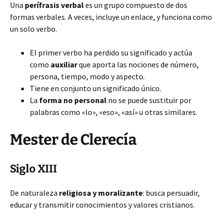
Una
perífrasis verbal
es un grupo compuesto de dos
formas verbales. A veces, incluye un enlace, y funciona como
un solo verbo.
El primer verbo ha perdido su significado y actúa
como
auxiliar
que aporta las nociones de número,
persona, tiempo, modo y aspecto.
Tiene en conjunto un significado único.
La
forma no personal
no se puede sustituir por
palabras como «lo», «eso», «así» u otras similares.
Mester de Clerecía
Siglo XIII
De naturaleza
religiosa y moralizante
: busca persuadir,
educar y transmitir conocimientos y valores cristianos.