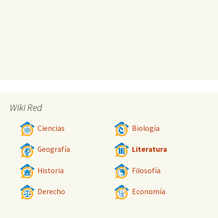
Wiki Red
Ciencias
Biología
Geografía
Literatura
Historia
Filosofía
Derecho
Economía