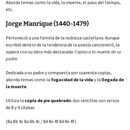
Aborda temas como la vida, la muerte, el paso del tiempo,
etc.
Jorge Manrique (1440-1479)
Perteneció a una familia de la nobleza castellana. Aunque
escribió dentro de la tendencia de la poesía cancioneril, la
supera con su obra más destacada:
Coplas a la muerte de su
padre
.
Dedicada a su padre y compuesta por cuarenta coplas,
aborda temas como la
fugacidad de la vida
y la
llegada de
la muerte
.
Utiliza la
copla de pie quebrado
: dos sextillas con versos
de 8 y 4 sílabas.
(8a 8b 4c 8a 8b 4c / 8d 8e 4f 8d 8e 4f)