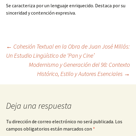
Se caracteriza por un lenguaje enriquecido. Destaca por su
sinceridad y contención expresiva.
Navegación
←
Cohesión Textual en la Obra de Juan José Millás:
Un Estudio Lingüístico de ‘Pan y Cine’
Modernismo y Generación del 98: Contexto
de
Histórico, Estilo y Autores Esenciales
→
entradas
Deja una respuesta
Tu dirección de correo electrónico no será publicada.
Los
campos obligatorios están marcados con
*