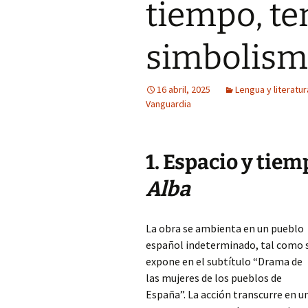
tiempo, te
simbolis
16 abril, 2025
Lengua y literatur
Vanguardia
1. Espacio y tie
Alba
La obra se ambienta en un pueblo
español indeterminado, tal como 
expone en el subtítulo “Drama de
las mujeres de los pueblos de
España”. La acción transcurre en u