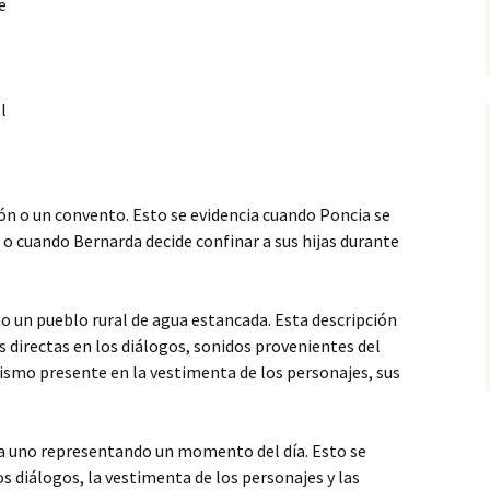
e
l
ión o un convento. Esto se evidencia cuando Poncia se
 o cuando Bernarda decide confinar a sus hijas durante
o un pueblo rural de agua estancada. Esta descripción
s directas en los diálogos, sonidos provenientes del
olismo presente en la vestimenta de los personajes, sus
ada uno representando un momento del día. Esto se
os diálogos, la vestimenta de los personajes y las