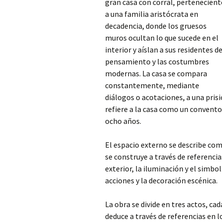
gran casa con corral, pertenecient
a una familia aristócrata en
decadencia, donde los gruesos
muros ocultan lo que sucede en el
interior y aíslan a sus residentes de
pensamiento y las costumbres
modernas. La casa se compara
constantemente, mediante
diálogos o acotaciones,
a una pris
refiere a la casa como un convento
ocho años.
El espacio externo se describe com
se construye a través de referencia
exterior, la iluminación y el simb
acciones y la decoración escénica.
La obra se divide en tres actos, c
deduce a través de referencias en l