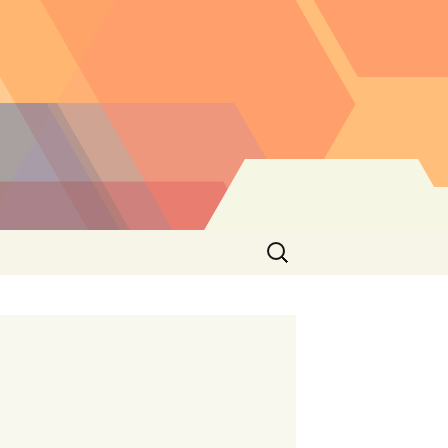
Buscar: