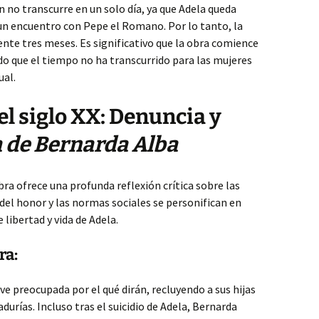
n no transcurre en un solo día, ya que Adela queda
un encuentro con Pepe el Romano. Por lo tanto, la
te tres meses. Es significativo que la obra comience
ndo que el tiempo no ha transcurrido para las mujeres
ual.
del siglo XX: Denuncia y
a de Bernarda Alba
obra ofrece una profunda reflexión crítica sobre las
 del honor y las normas sociales se personifican en
 libertad y vida de Adela.
ra:
ve preocupada por el qué dirán, recluyendo a sus hijas
durías. Incluso tras el suicidio de Adela, Bernarda