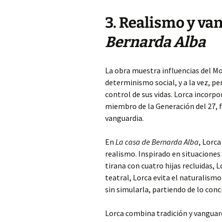
3. Realismo y va
Bernarda Alba
La obra muestra influencias del M
determinismo social, y a la vez, p
control de sus vidas. Lorca incorp
miembro de la Generación del 27, f
vanguardia.
En
La casa de Bernarda Alba
, Lorca
realismo. Inspirado en situaciones 
tirana con cuatro hijas recluidas, 
teatral, Lorca evita el naturalismo
sin simularla, partiendo de lo conc
Lorca combina tradición y vanguar