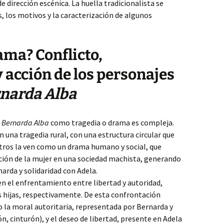
 dirección escénica. La huella tradicionalista se
, los motivos y la caracterización de algunos
ama? Conflicto,
y acción de los personajes
rnarda Alba
 Bernarda Alba
como tragedia o drama es compleja.
n una tragedia rural, con una estructura circular que
Otros la ven como un drama humano y social, que
ión de la mujer en una sociedad machista, generando
narda y solidaridad con Adela.
 en el enfrentamiento entre libertad y autoridad,
 hijas, respectivamente. De esta confrontación
la moral autoritaria, representada por Bernarda y
, cinturón), y el deseo de libertad, presente en Adela