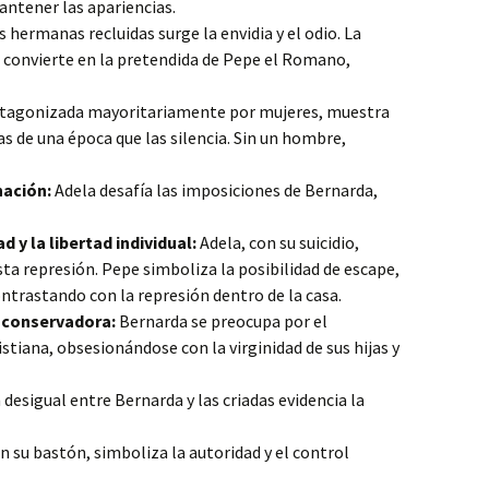
mantener las apariencias.
s hermanas recluidas surge la envidia y el odio. La
a convierte en la pretendida de Pepe el Romano,
otagonizada mayoritariamente por mujeres, muestra
 de una época que las silencia. Sin un hombre,
nación:
Adela desafía las imposiciones de Bernarda,
d y la libertad individual:
Adela, con su suicidio,
sta represión. Pepe simboliza la posibilidad de escape,
ontrastando con la represión dentro de la casa.
l conservadora:
Bernarda se preocupa por el
stiana, obsesionándose con la virginidad de sus hijas y
 desigual entre Bernarda y las criadas evidencia la
 su bastón, simboliza la autoridad y el control