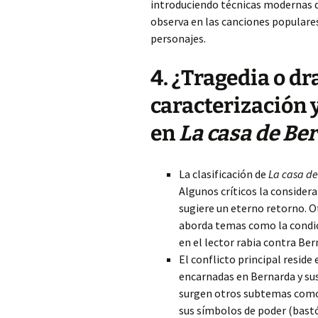
introduciendo técnicas modernas de
observa en las canciones populares
personajes.
4. ¿Tragedia o dr
caracterización 
en
La casa de Be
La clasificación de
La casa de
Algunos críticos la considera
sugiere un eterno retorno. 
aborda temas como la condic
en el lector rabia contra Ber
El conflicto principal reside
encarnadas en Bernarda y sus
surgen otros subtemas como 
sus símbolos de poder (bastón