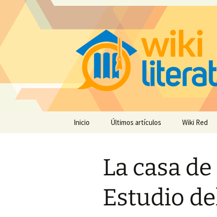
Saltar
Inicio
Últimos artículos
Wiki Red
al
contenido
La casa de
Estudio de