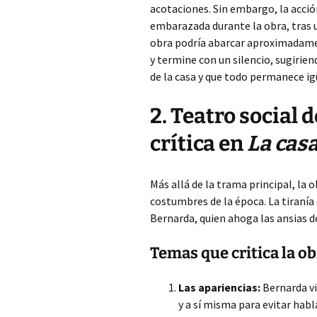
acotaciones. Sin embargo, la acció
embarazada durante la obra, tras 
obra podría abarcar aproximadamen
y termine con un silencio, sugirie
de la casa y que todo permanece ig
2. Teatro social 
crítica en
La cas
Más allá de la trama principal, la 
costumbres de la época. La tiranía
Bernarda, quien ahoga las ansias de
Temas que critica la ob
Las apariencias:
Bernarda vi
y a sí misma para evitar habla