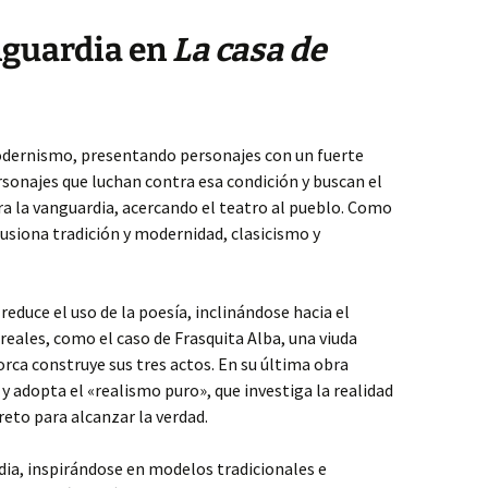
nguardia en
La casa de
odernismo, presentando personajes con un fuerte
ersonajes que luchan contra esa condición y buscan el
ora la vanguardia, acercando el teatro al pueblo. Como
usiona tradición y modernidad, clasicismo y
 reduce el uso de la poesía, inclinándose hacia el
reales, como el caso de Frasquita Alba, una viuda
Lorca construye sus tres actos. En su última obra
 y adopta el «realismo puro», que investiga la realidad
reto para alcanzar la verdad.
dia, inspirándose en modelos tradicionales e