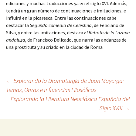
ediciones y muchas traducciones ya en el siglo XVI. Además,
tendrá un gran número de continuaciones e imitaciones, e
influirá en la picaresca. Entre las continuaciones cabe
destacar la
Segunda comedia de Celestina
, de Feliciano de
Silva, y entre las imitaciones, destaca
El Retrato de la Lozana
andaluza
, de Francisco Delicado, que narra las andanzas de
una prostituta y su criado en la ciudad de Roma.
Navegación
←
Explorando la Dramaturgia de Juan Mayorga:
Temas, Obras e Influencias Filosóficas
Explorando la Literatura Neoclásica Española del
de
Siglo XVIII
→
entradas