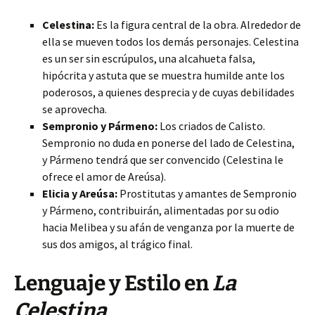
Celestina:
Es la figura central de la obra. Alrededor de
ella se mueven todos los demás personajes. Celestina
es un ser sin escrúpulos, una alcahueta falsa,
hipócrita y astuta que se muestra humilde ante los
poderosos, a quienes desprecia y de cuyas debilidades
se aprovecha.
Sempronio y Pármeno:
Los criados de Calisto.
Sempronio no duda en ponerse del lado de Celestina,
y Pármeno tendrá que ser convencido (Celestina le
ofrece el amor de Areúsa).
Elicia y Areúsa:
Prostitutas y amantes de Sempronio
y Pármeno, contribuirán, alimentadas por su odio
hacia Melibea y su afán de venganza por la muerte de
sus dos amigos, al trágico final.
Lenguaje y Estilo en
La
Celestina