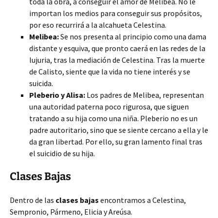
toda la obra, a conseguir el amor de Melibea. No le
importan los medios para conseguir sus propósitos,
por eso recurrirá a la alcahueta Celestina.
Melibea:
Se nos presenta al principio como una dama
distante y esquiva, que pronto caerá en las redes de la
lujuria, tras la mediación de Celestina. Tras la muerte
de Calisto, siente que la vida no tiene interés y se
suicida.
Pleberio y Alisa:
Los padres de Melibea, representan
una autoridad paterna poco rigurosa, que siguen
tratando a su hija como una niña. Pleberio no es un
padre autoritario, sino que se siente cercano a ella y le
da gran libertad. Por ello, su gran lamento final tras
el suicidio de su hija.
Clases Bajas
Dentro de las
clases bajas
encontramos a Celestina,
Sempronio, Pármeno, Elicia y Areúsa.