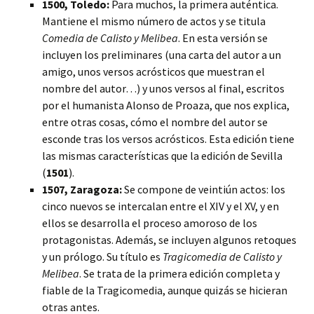
1500, Toledo:
Para muchos, la primera auténtica.
Mantiene el mismo número de actos y se titula
Comedia de Calisto y Melibea
. En esta versión se
incluyen los preliminares (una carta del autor a un
amigo, unos versos acrósticos que muestran el
nombre del autor…) y unos versos al final, escritos
por el humanista Alonso de Proaza, que nos explica,
entre otras cosas, cómo el nombre del autor se
esconde tras los versos acrósticos. Esta edición tiene
las mismas características que la edición de Sevilla
(
1501
).
1507, Zaragoza:
Se compone de veintiún actos: los
cinco nuevos se intercalan entre el XIV y el XV, y en
ellos se desarrolla el proceso amoroso de los
protagonistas. Además, se incluyen algunos retoques
y un prólogo. Su título es
Tragicomedia de Calisto y
Melibea
. Se trata de la primera edición completa y
fiable de la Tragicomedia, aunque quizás se hicieran
otras antes.