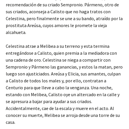
recomendación de su criado Sempronio. Pármeno, otro de
sus criados, aconseja a Calisto que no haga tratos con
Celestina, pero finalmente se une a su bando, atraído por la
prostituta Areúsa, cuyos amores le promete la vieja
alcahueta.
Celestina atrae a Melibea a su terreno y esta termina
entregándose a Calisto, quien premia a la mediadora con
una cadena de oro. Celestina se niega a compartir con
Sempronio y Pármeno las ganancias, y estos la matan, pero
luego son ajusticiados. Areúsa y Elicia, sus amantes, culpan
a Calisto de todos los males y, por ello, contratan a
Centurio para que lleve a cabo la venganza. Una noche,
estando con Melibea, Calisto oye un altercado en la calle y
se apresura a bajar para ayudar a sus criados.
Accidentalmente, cae de la escala y muere en el acto. Al
conocer su muerte, Melibea se arroja desde una torre de su
casa.