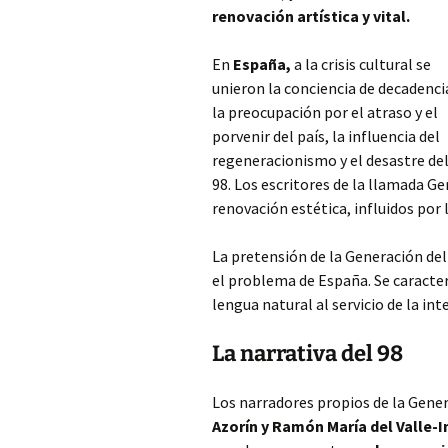
renovación artística y vital.
En
España,
a la crisis cultural se
unieron la conciencia de decadenci
la preocupación por el atraso y el
porvenir del país, la influencia del
regeneracionismo y el desastre
de
98. Los escritores de la llamada G
renovación estética, influidos por 
La pretensión de la Generación del
el problema de España. Se caracter
lengua natural al servicio de la int
La narrativa del 98
Los narradores propios de la Gener
Azorín y Ramón María del Valle-I