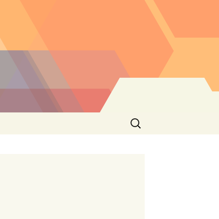
Buscar: