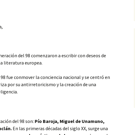
a,
l
eneración del 98 comenzaron a escribir con deseos de
la literatura europea.
 98 fue conmover la conciencia nacional y se centró en
iza por su antirretoricismo y la creación de una
eligencia.
ación del 98 son:
Pío Baroja, Miguel de Unamuno,
nclán.
En las primeras décadas del siglo XX, surge una