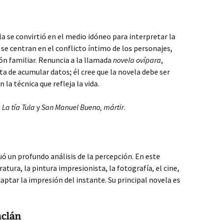
ela se convirtió en el medio idóneo para interpretar la
se centran en el conflicto íntimo de los personajes,
ón familiar. Renuncia a la llamada
novela ovípara
,
ta de acumular datos; él cree que la novela debe ser
 la técnica que refleja la vida.
,
La tía Tula
y
San Manuel Bueno, mártir
.
tuó un profundo análisis de la percepción. En este
teratura, la pintura impresionista, la fotografía, el cine,
tar la impresión del instante. Su principal novela es
nclán