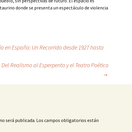
ueblo, sin perspectivas de futuro. El espacio es
aurino donde se presenta un espectáculo de violencia
ía en España: Un Recorrido desde 1927 hasta
 Del Realismo al Esperpento y el Teatro Poético
→
no será publicada.
Los campos obligatorios están