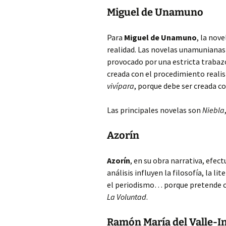
Miguel de Unamuno
Para
Miguel de Unamuno
, la nov
realidad. Las novelas unamunianas 
provocado por una estricta trabaz
creada con el procedimiento realis
vivípara
, porque debe ser creada con
Las principales novelas son
Niebla
Azorín
Azorín
, en su obra narrativa, efec
análisis influyen la filosofía, la li
el periodismo… porque pretende cap
La Voluntad
.
Ramón María del Valle-I