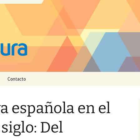
Contacto
va española en el
siglo: Del