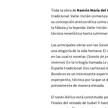
Toda la obra de
Ramón María del V
tradicional. Valle-Inclán comienza
su concepción aristocrática como ex
la fábula y la leyenda. Valle-Incl
técnica novelística hasta culminar
Las principales obras son las
Sonat
una alegoría de la vida humana. E
en las cuatro novelas (
Sonata de p
invierno
). En la trilogía llamada
La 
España tradicional (los carlistas) 
Banderas
es un interesante experim
esperpento, técnica por la que se
previamente de manera elevada.
El ruedo ibérico
está constituido po
finales del reinado de Isabel II has