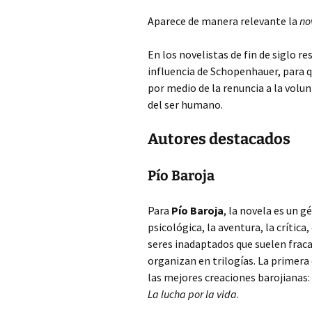
Aparece de manera relevante la
no
En los novelistas de fin de siglo re
influencia de Schopenhauer, para q
por medio de la renuncia a la volun
del ser humano.
Autores destacados
Pío Baroja
Para
Pío Baroja
, la novela es un g
psicológica, la aventura, la crític
seres inadaptados que suelen fracas
organizan en trilogías. La primera 
las mejores creaciones barojianas:
La lucha por la vida
.