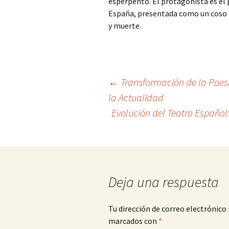
esperpento. El protagonista es el p
España, presentada como un coso t
y muerte.
Navegación
←
Transformación de la Poes
la Actualidad
Evolución del Teatro Español:
de
entradas
Deja una respuesta
Tu dirección de correo electrónico 
marcados con
*