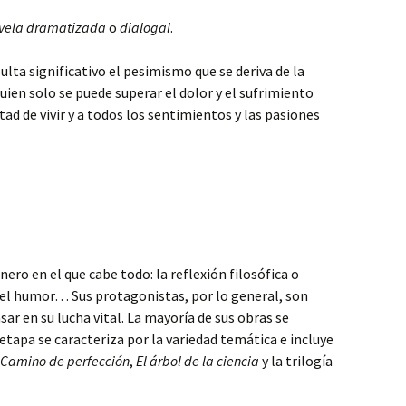
vela dramatizada
o
dialogal
.
sulta significativo el pesimismo que se deriva de la
uien solo se puede superar el dolor y el sufrimiento
tad de vivir y a todos los sentimientos y las pasiones
énero en el que cabe todo: la reflexión filosófica o
a, el humor… Sus protagonistas, por lo general, son
ar en su lucha vital. La mayoría de sus obras se
etapa se caracteriza por la variedad temática e incluye
Camino de perfección
,
El árbol de la ciencia
y la trilogía