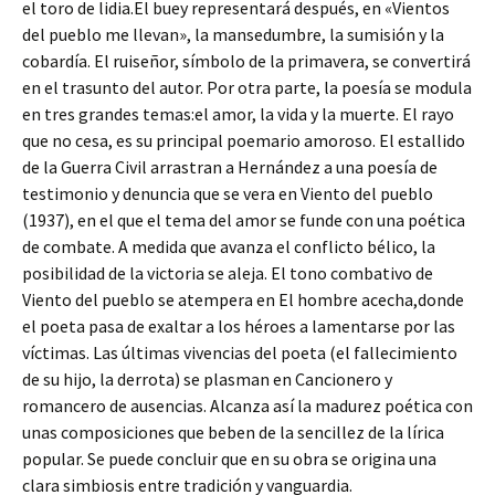
el toro de lidia.El buey representará después, en «Vientos
del pueblo me llevan», la mansedumbre, la sumisión y la
cobardía. El ruiseñor, símbolo de la primavera, se convertirá
en el trasunto del autor. Por otra parte, la poesía se modula
en tres grandes temas:el amor, la vida y la muerte. El rayo
que no cesa, es su principal poemario amoroso. El estallido
de la Guerra Civil arrastran a Hernández a una poesía de
testimonio y denuncia que se vera en Viento del pueblo
(1937), en el que el tema del amor se funde con una poética
de combate. A medida que avanza el conflicto bélico, la
posibilidad de la victoria se aleja. El tono combativo de
Viento del pueblo se atempera en El hombre acecha,donde
el poeta pasa de exaltar a los héroes a lamentarse por las
víctimas. Las últimas vivencias del poeta (el fallecimiento
de su hijo, la derrota) se plasman en Cancionero y
romancero de ausencias. Alcanza así la madurez poética con
unas composiciones que beben de la sencillez de la lírica
popular. Se puede concluir que en su obra se origina una
clara simbiosis entre tradición y vanguardia.