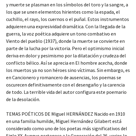
y muerte se plasman en los símbolos del toro y la sangre, a
los que se unen elementos hirientes como la espada, el
cuchillo, el rayo, los cuernos o el puñal. Estos instrumentos
adquieren una expresividad dramática. Con la llegada de la
guerra, la voz poética adquiere un tono combativo en
Viento del pueblo (1937), donde la muerte se convierte en
parte de la lucha por la victoria. Pero el optimismo inicial
deriva en dolor y pesimismo por la dilatación y crudeza del
conflicto bélico. Así se aprecia en El hombre acecha, donde
los muertos ya no son héroes sino víctimas. Sin embargo, es
en Cancionero y romancero de ausencias, los poemas se
oscurecen definitivamente con el desengaño y la carencia
de todo. La terrible vida del autor configura este poemario
de la desolación.
TEMAS POÉTICOS DE Miguel HERNÁNDEZ Nacido en 1910
en una familia humilde, Miguel Hernández Gilabert está
considerado como uno de los poetas más significativos del
Siglo XX. Aunque pertenece a la Generación del 36, varios lo