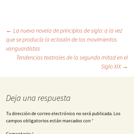
Navegación
←
La nueva novela de principios de siglo: a la vez
que se producía la eclosión de los movimientos
vanguardistas
de
Tendencias teatrales de la segunda mitad en el
Siglo XIX
→
entradas
Deja una respuesta
Tu dirección de correo electrónico no será publicada.
Los
campos obligatorios están marcados con
*
Comentario
*