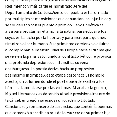
Regimiento y más tarde es nombrado Jefe del
Departamento de Cultura.Viento del pueblo esta formado
por múltiples composiciones que denuncian las injusticias y
se solidarizan con el pueblo oprimido. La voz poética se
alza para proclamar el amor a la patria, para educar a los
suyos en la lucha por la libertad y para increpar a quienes
tiranizan al ser humano. Su optimismo comienza a diluirse
al comprobar la insensibilidad de Europa hacia el drama que
se vive en España. Esto, unido al conflicto bélico, le provoca
una profunda depresión que intensifica su vena
antiburguesa. La poesía deriva hacia un progresivo
pesimismo intimista.A esta etapa pertenece El hombre
acecha, un volumen donde el poeta pasa de exaltar a los
héroes a lamentarse por las víctimas. Al acabar la guerra,
Miguel Hernández es detenido.Al salir provisionalmente de
la cárcel, entregó a su esposa un cuaderno titulado
Cancionero y romancero de ausencias, que conténía poemas
que comenzó a escribir a raíz de la
muerte
de su primer hijo.