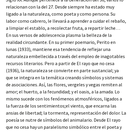
relacionan con la del 27. Desde siempre ha estado muy
ligado a la naturaleza, como poeta y como persona. Su
labor como cabrero, le llevará a aprender a cuidar el rebaño,
a limpiar el establo, a recolectar fruta, a repartir leche…
En sus versos de adolescencia plasma la belleza de la
realidad circundante. En su primer poemario, Perito en
lunas (1933), mantiene esa tendencia de reflejar una
naturaleza embellecida a través del empleo de inagotables
recursos literarios. Pero a partir de El rayo que no cesa
(1936), la naturaleza se convierte en parte sustancial; ya
que se integra en la temática creando símbolos y sistemas
de asociaciones. Así, las flores, vergeles y vegas remiten al
amor; el huerto, a la fecundidad; y el oasis, a la amada. Lo
mismo sucede con los fenómenos atmosféricos, ligados a
la fuerza de los sentimientos;el viento, que encarna las
ansias de libertad; la tormenta, representación del dolor. La
poesía se nutre de símbolos del animalario. Desde El rayo
que no cesa hay un paralelismo simbólico entre el poeta y