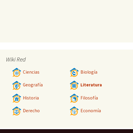
Wiki Red
Ciencias
Biología
Geografía
Literatura
Historia
Filosofía
Derecho
Economía