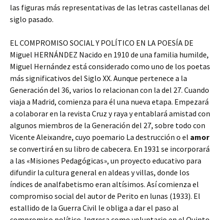
las figuras más representativas de las letras castellanas del
siglo pasado.
EL COMPROMISO SOCIAL Y POLÍTICO EN LA POESÍA DE
Miguel HERNÁNDEZ Nacido en 1910 de una familia humilde,
Miguel Hernández está considerado como uno de los poetas
más significativos del Siglo XX. Aunque pertenece a la
Generación del 36, varios lo relacionan con la del 27. Cuando
viaja a Madrid, comienza para él una nueva etapa. Empezará
a colaborar en la revista Cruz y raya y entablará amistad con
algunos miembros de la Generación del 27, sobre todo con
Vicente Aleixandre, cuyo poemario La destrucción o el
amor
se convertirá en su libro de cabecera. En 1931 se incorporará
a las «Misiones Pedagógicas», un proyecto educativo para
difundir la cultura general en aldeas y villas, donde los
índices de analfabetismo eran altísimos. Así comienza el
compromiso social del autor de Perito en lunas (1933). El
estallido de la Guerra Civil le obliga a dar el paso al
compromiso político. Ingresa como voluntario en el Quinto