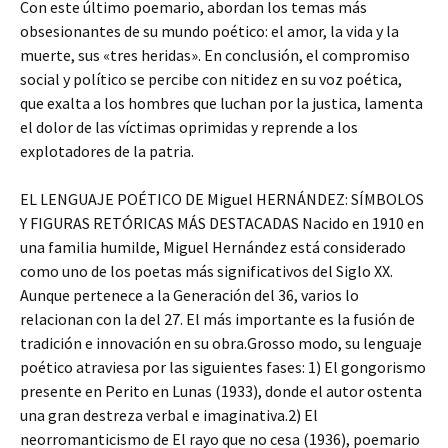
Con este último poemario, abordan los temas más
obsesionantes de su mundo poético: el amor, la vida y la
muerte, sus «tres heridas». En conclusión, el compromiso
social y político se percibe con nitidez en su voz poética,
que exalta a los hombres que luchan por la justica, lamenta
el dolor de las víctimas oprimidas y reprende a los
explotadores de la patria.
EL LENGUAJE POÉTICO DE Miguel HERNÁNDEZ: SÍMBOLOS
Y FIGURAS RETÓRICAS MÁS DESTACADAS Nacido en 1910 en
una familia humilde, Miguel Hernández está considerado
como uno de los poetas más significativos del Siglo XX.
Aunque pertenece a la Generación del 36, varios lo
relacionan con la del 27. El más importante es la fusión de
tradición e innovación en su obra.Grosso modo, su lenguaje
poético atraviesa por las siguientes fases: 1) El gongorismo
presente en Perito en Lunas (1933), donde el autor ostenta
una gran destreza verbal e imaginativa.2) El
neorromanticismo de El rayo que no cesa (1936), poemario