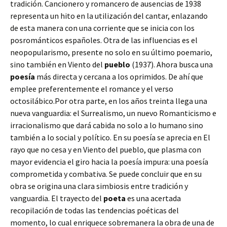
tradición. Cancionero y romancero de ausencias de 1938
representa un hito en la utilización del cantar, enlazando
de esta manera con una corriente que se inicia con los
posrománticos españoles. Otra de las influencias es el
neopopularismo, presente no solo en su último poemario,
sino también en Viento del
pueblo
(1937). Ahora busca una
poesía
más directa y cercana a los oprimidos. De ahí que
emplee preferentemente el romance y el verso
octosilábico.Por otra parte, en los años treinta llega una
nueva vanguardia: el Surrealismo, un nuevo Romanticismo e
irracionalismo que dará cabida no solo a lo humano sino
también a lo social y político. En su poesía se aprecia en El
rayo que no cesa y en Viento del pueblo, que plasma con
mayor evidencia el giro hacia la poesía impura: una poesía
comprometida y combativa. Se puede concluir que en su
obra se origina una clara simbiosis entre tradición y
vanguardia. El trayecto del
poeta
es una acertada
recopilación de todas las tendencias poéticas del
momento, lo cual enriquece sobremanera la obra de una de