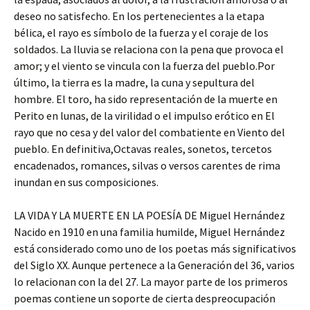
deseo no satisfecho. En los pertenecientes a la etapa
bélica, el rayo es símbolo de la fuerza y el coraje de los
soldados. La lluvia se relaciona con la pena que provoca el
amor; y el viento se vincula con la fuerza del pueblo.Por
último, la tierra es la madre, la cuna y sepultura del
hombre. El toro, ha sido representación de la muerte en
Perito en lunas, de la virilidad o el impulso erótico en El
rayo que no cesa y del valor del combatiente en Viento del
pueblo. En definitiva,Octavas reales, sonetos, tercetos
encadenados, romances, silvas o versos carentes de rima
inundan en sus composiciones.
LA VIDA Y LA MUERTE EN LA POESÍA DE Miguel Hernández
Nacido en 1910 en una familia humilde, Miguel Hernández
está considerado como uno de los poetas más significativos
del Siglo XX. Aunque pertenece a la Generación del 36, varios
lo relacionan con la del 27. La mayor parte de los primeros
poemas contiene un soporte de cierta despreocupación