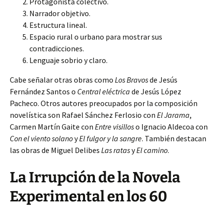
Protagonista colectivo.
Narrador objetivo.
Estructura lineal.
Espacio rural o urbano para mostrar sus
contradicciones.
Lenguaje sobrio y claro.
Cabe señalar otras obras como
Los Bravos
de Jesús
Fernández Santos o
Central eléctrica
de Jesús López
Pacheco. Otros autores preocupados por la composición
novelística son Rafael Sánchez Ferlosio con
El Jarama
,
Carmen Martín Gaite con
Entre visillos
o Ignacio Aldecoa con
Con el viento solano
y
El fulgor y la sangre
. También destacan
las obras de Miguel Delibes
Las ratas
y
El camino
.
La Irrupción de la Novela
Experimental en los 60