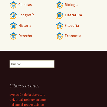
Ciencias
Biología
Geografía
Literatura
Historia
Filosofía
Derecho
Economía
Buscar:
Últimos aportes
Evolución de la Literatura
Universal: Del Humanismo
Italiano al Teatro Clásico