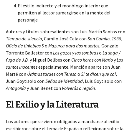
El estilo indirecto y el monólogo interior que
permiten al lector sumergirse en la mente del
personaje.
Autores y títulos sobresalientes son Luis Martín Santos con
Tiempo de silencio
, Camilo José Cela con
San Camilo, 1936
,
Oficio de tinieblas 5
o
Mazurca para dos muertos
, Gonzalo
Torrente Ballester con
Los gozos y las sombras
o
La saga /
fuga de J.B.
y Miguel Delibes con
Cinco horas con Mario
y
Los
santos inocentes
especialmente. Mención aparte son Juan
Marsé con
Últimas tardes con Teresa
o
Si te dicen que caí
,
Juan Goytisolo con
Señas de identidad
, Luis Goytisolo con
Antagonía
y Juan Benet con
Volverás a región
.
El Exilio y la Literatura
Los autores que se vieron obligados a marcharse al exilio
escribieron sobre el tema de España o reflexionan sobre la