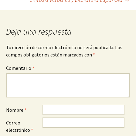
de
entradas
Deja una respuesta
Tu dirección de correo electrónico no será publicada.
Los
campos obligatorios están marcados con
*
Comentario
*
Nombre
*
Correo
electrónico
*