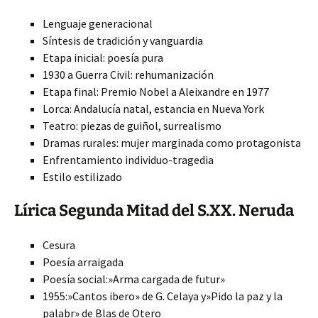
Lenguaje generacional
Síntesis de tradición y vanguardia
Etapa inicial: poesía pura
1930 a Guerra Civil: rehumanización
Etapa final: Premio Nobel a Aleixandre en 1977
Lorca: Andalucía natal, estancia en Nueva York
Teatro: piezas de guiñol, surrealismo
Dramas rurales: mujer marginada como protagonista
Enfrentamiento individuo-tragedia
Estilo estilizado
Lírica Segunda Mitad del S.XX. Neruda
Cesura
Poesía arraigada
Poesía social:»Arma cargada de futur»
1955:»Cantos ibero» de G. Celaya y»Pido la paz y la
palabr» de Blas de Otero