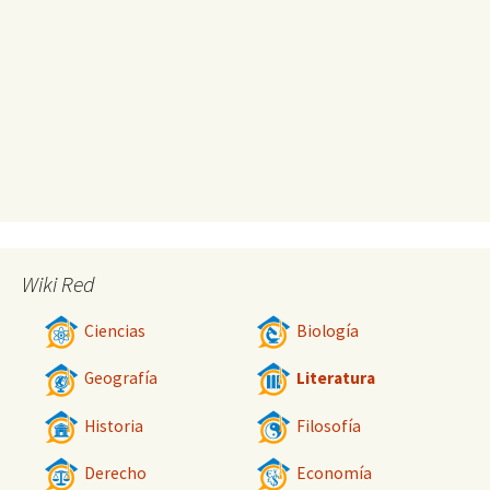
Wiki Red
Ciencias
Biología
Geografía
Literatura
Historia
Filosofía
Derecho
Economía