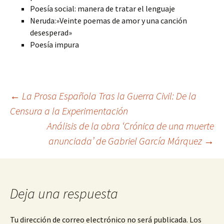
Poesía social: manera de tratar el lenguaje
Neruda:»Veinte poemas de amor y una canción
desesperad»
Poesía impura
Navegación
←
La Prosa Española Tras la Guerra Civil: De la
Censura a la Experimentación
Análisis de la obra ‘Crónica de una muerte
de
anunciada’ de Gabriel García Márquez
→
entradas
Deja una respuesta
Tu dirección de correo electrónico no será publicada.
Los