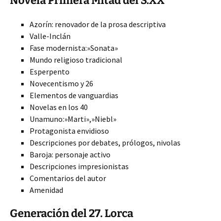
Novela Primera Mitad del S.XX
Azorín: renovador de la prosa descriptiva
Valle-Inclán
Fase modernista:»Sonata»
Mundo religioso tradicional
Esperpento
Novecentismo y 26
Elementos de vanguardias
Novelas en los 40
Unamuno:»Marti»,»Niebl»
Protagonista envidioso
Descripciones por debates, prólogos, nivolas
Baroja: personaje activo
Descripciones impresionistas
Comentarios del autor
Amenidad
Generación del 27. Lorca