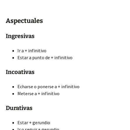
Aspectuales
Ingresivas
Ir a + infinitivo
Estar a punto de + infinitivo
Incoativas
Echarse o ponerse a + infinitivo
Meterse a + infinitivo
Durativas
Estar + gerundio
Ir o seguir + gerundio