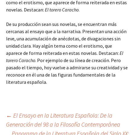
como el erotismo, que aparece de forma reiterada en estas
novelas. Destacan:
El torero Caracho
.
De su producción sean sus novelas, se encuentran más
cercanas al ensayo que a la narrativa. Presentan una acción
leve, una acumulación de anécdotas, de divagaciones sin
unidad clara. Hay algún tema como el erotismo, que
aparece de forma reiterada en estas novelas. Destacan:
El
torero Caracho
. Por ejemplo de su línea de creación. Pero
pasado el tiempo, hoy vuelve a admirarse su creatividad y se
reconoce en él una de las figuras fundamentales de la
literatura española.
Navegación
←
El Ensayo en la Literatura Española: De la
Generación del 98 a la Filosofía Contemporánea
Panorama de la Literatura Española del Siglo XX: