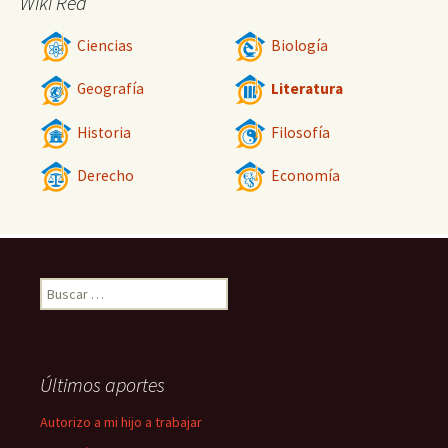
Wiki Red
Ciencias
Biología
Geografía
Literatura
Historia
Filosofía
Derecho
Economía
Buscar:
Últimos aportes
Autorizo a mi hijo a trabajar