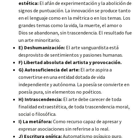
estética:
El afán de experimentación y la abolición de
signos de puntuación. La innovación se produce tanto
en el lenguaje como en la métrica o en los temas. Los
grandes temas como la vida, la muerte, el amor o
Dios se abandonan, sin trascendencia. El resultado fue
un arte minoritario.
E) Deshumanización:
El arte vanguardista está
desprovisto de sentimientos y pasiones humanas.
F) Libertad absoluta del artista y provocación.
G) Autosuficiencia del arte:
El arte aspira a
convertirse en una entidad dotada de vida
independiente y autónoma. La poesía se convierte en
poesía pura, sin elementos no poéticos.
H) Intrascendencia:
El arte debe carecer de toda
finalidad extraestética, de toda trascendencia moral,
social o filosófica.
I) La metáfora:
Como recurso capaz de apresar y
expresar asociaciones sin referirse a lo real.
J) Escritura onírica:
Automatismo psíquico puro.