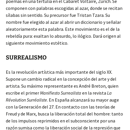
poemas en una tertulia en el Cabaret Voltaire, Zúrich. Se
componen con palabras escogidas al azar, donde se recitan
sílabas sin sentido. Su precursor fue Tristan Tzara. Su
nombre fue elegido al azar al abrir un diccionario y señalar
aleatoriamente esta palabra. Este movimiento es el de la
rebeldía pura: exaltan lo absurdo, lo ilógico. Dará origen al
siguiente movimiento estético.
SURREALISMO
Es la revolución artística más importante del siglo XX.
Supone un cambio radical en la concepción del arte y del
artista. Su máximo representante es André Breton, quien
escribe el primer
Manifiesto Surrealista
en la revista
La
Révolution Surréaliste
. En España alcanzará su mayor auge
con la Generación del 27. En contacto con las teorías de
Freud y de Marx, busca la liberación total del hombre: tanto
de los impulsos reprimidos en el subconsciente por una
razón sumisa como la liberación social de la represión que