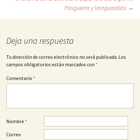
de
Posguerra y Vanguardias
→
entradas
Deja una respuesta
Tu dirección de correo electrónico no será publicada.
Los
campos obligatorios están marcados con
*
Comentario
*
Nombre
*
Correo