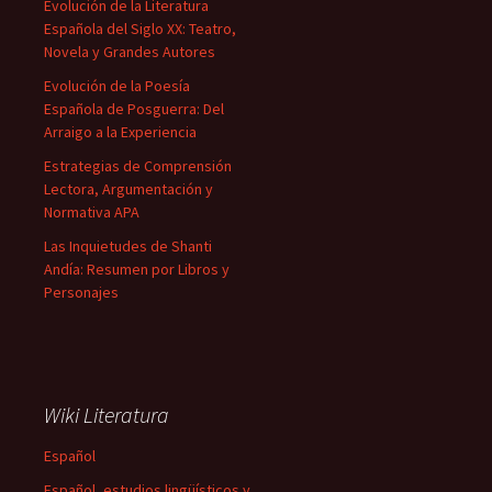
Evolución de la Literatura
Española del Siglo XX: Teatro,
Novela y Grandes Autores
Evolución de la Poesía
Española de Posguerra: Del
Arraigo a la Experiencia
Estrategias de Comprensión
Lectora, Argumentación y
Normativa APA
Las Inquietudes de Shanti
Andía: Resumen por Libros y
Personajes
Wiki Literatura
Español
Español, estudios lingüísticos y