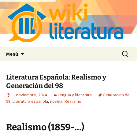
Saltar
Buscar:
Menú
al
contenido
Literatura Española: Realismo y
Generación del 98
11 noviembre, 2024
Lengua y literatura
Generacion del
98
,
Literatura española
,
novela
,
Realismo
Realismo (1859-…)