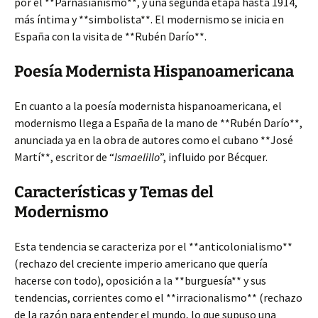
por el **Parnasianismo**, y una segunda etapa hasta 1914,
más íntima y **simbolista**. El modernismo se inicia en
España con la visita de **Rubén Darío**.
Poesía Modernista Hispanoamericana
En cuanto a la poesía modernista hispanoamericana, el
modernismo llega a España de la mano de **Rubén Darío**,
anunciada ya en la obra de autores como el cubano **José
Martí**, escritor de “
Ismaelillo
”, influido por Bécquer.
Características y Temas del
Modernismo
Esta tendencia se caracteriza por el **anticolonialismo**
(rechazo del creciente imperio americano que quería
hacerse con todo), oposición a la **burguesía** y sus
tendencias, corrientes como el **irracionalismo** (rechazo
de la razón para entender el mundo, lo que supuso una