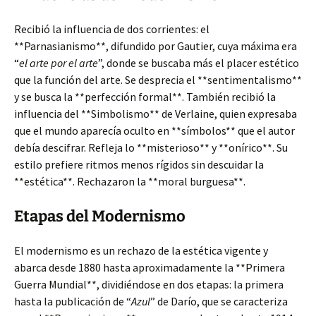
Recibió la influencia de dos corrientes:
el
**Parnasianismo**, difundido por Gautier, cuya máxima era
“
el arte por el arte
”, donde se buscaba más el placer estético
que la función del arte. Se desprecia el **sentimentalismo**
y se busca la **perfección formal**. También recibió la
influencia del **Simbolismo** de Verlaine, quien expresaba
que el mundo aparecía oculto en **símbolos** que el autor
debía descifrar. Refleja lo **misterioso** y **onírico**. Su
estilo prefiere ritmos menos rígidos sin descuidar la
**estética**. Rechazaron la **moral burguesa**.
Etapas del Modernismo
El modernismo es un rechazo de la estética vigente y
abarca desde 1880 hasta aproximadamente la **Primera
Guerra Mundial**, dividiéndose en dos etapas: la primera
hasta la publicación de “
Azul
” de Darío, que se caracteriza