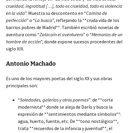
crueldad, ingratitud […], todo es crueldad, todo es violencia
en la vida
”. Muestra su descontento en “
Camino de
perfección
” o “
La busca
”, reflejando la **cruda vida de los
barrios pobres de Madrid**. También escribió novelas de
aventura como “
Zalacaín el aventurero
” o “
Memorias de un
hombre de acción
”, donde expone sucesos procedentes del
siglo XIX.
Antonio Machado
Es uno de los mayores poetas del siglo XX y sus obras
principales son:
“
Soledades, galerías y otros poemas
”: de **corte
modernista** donde se aleja de Darío y busca la
expresión de **sentimientos mediante símbolos**:
agua, huerto, fuente, etc. De **tono nostálgico**,
trata **recuerdos de la infancia y juventud**, el