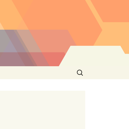
Buscar: