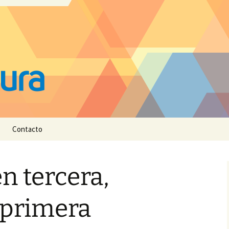
Contacto
n tercera,
 primera