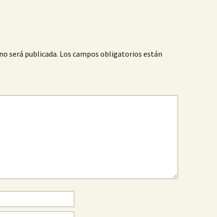
no será publicada.
Los campos obligatorios están