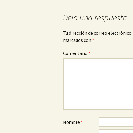
de
Deja una respuesta
entradas
Tu dirección de correo electrónico 
marcados con
*
Comentario
*
Nombre
*