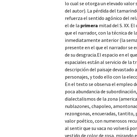
lo cual se otorga un elevado valor
del autor). La pérdida del tamarind
refuerza el sentido agónico del r
el de la
primera
mitad del S. XX. El
que el narrador, con la técnica de 
inmediatamente anterior (la seman
presente en el que el narrador se 
de su desgracia.El espacio en el que
espaciales están al servicio de la
descripción del paisaje devastado 
personajes, y todo ello con la elec
En el texto se observa el empleo d
poca abundancia de subordinación, 
dialectalismos de la zona (america
nublazones, chapoleo, amontonade
rezongonas, encueradas, tantito, 
valor poético, con numerosos recurs
al sentir que su vaca no volverá por
vestido de color de rosa, mirando el