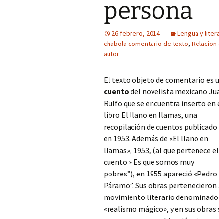
persona
26 febrero, 2014
Lengua y liter
chabola comentario de texto
,
Relacion 
autor
El texto objeto de comentario es 
cuento
del novelista mexicano Ju
Rulfo que se encuentra inserto en 
libro El llano en llamas, una
recopilación de cuentos publicado
en 1953. Además de «El llano en
llamas», 1953, (al que pertenece el
cuento » Es que somos muy
pobres”), en 1955 apareció «Pedro
Páramo”. Sus obras pertenecieron 
movimiento literario denominado
«realismo mágico», y en sus obras 