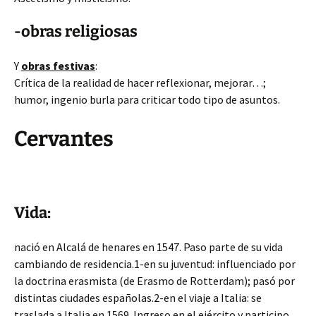
-obras religiosas
Y
obras festivas
:
Crítica de la realidad de hacer reflexionar, mejorar…;
humor, ingenio burla para criticar todo tipo de asuntos.
Cervantes
Vida:
nació en Alcalá de henares en 1547. Paso parte de su vida
cambiando de residencia.1-en su juventud: influenciado por
la doctrina erasmista (de Erasmo de Rotterdam); pasó por
distintas ciudades españolas.2-en el viaje a Italia: se
traslada a Italia en 1569. Ingreso en el ejército y participo