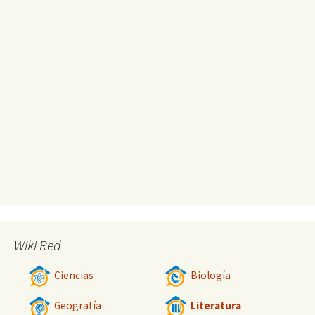
Wiki Red
Ciencias
Biología
Geografía
Literatura