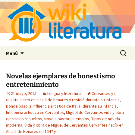
Saltar
Buscar:
Menú
al
contenido
Novelas ejemplares de honestismo
entretenimiento
21 mayo, 2015
Lengua y literatura
Cervantes y el
quijote: nació en alcalá de henares y residió durante su infancia
,
Donde paso la influencia artistica de Italia
,
durante su infancia
,
Influencia artistica en Cervantes
,
Miguel de Cervantes vida y obra
ejercicios resueltos
,
Novela pastoril ejemplos
,
Tipos de novela
moderna
,
Vida y obra de Miguel de Cervantes Cervantes nacío en
Alcalá de Henares en 1547 y