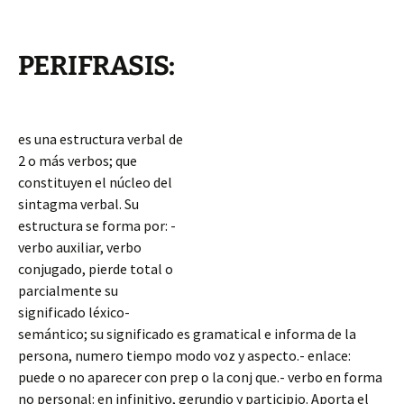
PERIFRASIS:
es una estructura verbal de
2 o más verbos; que
constituyen el núcleo del
sintagma verbal. Su
estructura se forma por: -
verbo auxiliar, verbo
conjugado, pierde total o
parcialmente su
significado léxico-
semántico; su significado es gramatical e informa de la
persona, numero tiempo modo voz y aspecto.- enlace:
puede o no aparecer con prep o la conj que.- verbo en forma
no personal: en infinitivo, gerundio y participio. Aporta el