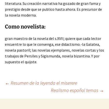
literatura. Su creación narrativa ha gozado de gran fama y
prestigio desde que se publico hasta ahora. Es precursor de
la novela moderna.
Como novelista:
gran maestro de la novela del s.XVII; quiere que cada lector
encuentre lo que le convenga, ese didactismo.-la Galatea,
novela pastoril; las novelas ejemplares, novelas cortas y los
trabajos de Persiles y Sigismunda, novela bizantina. Y por
supuesto el quijote.
Navegación
←
Resumen de la leyenda el miserere
Realismo español temas
→
de