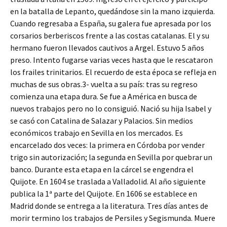
en la batalla de Lepanto, quedándose sin la mano izquierda.
Cuando regresaba a España, su galera fue apresada por los
corsarios berberiscos frente a las costas catalanas. El y su
hermano fueron llevados cautivos a Argel. Estuvo 5 años
preso. Intento fugarse varias veces hasta que le rescataron
los frailes trinitarios. El recuerdo de esta época se refleja en
muchas de sus obras.3- vuelta a su país: tras su regreso
comienza una etapa dura. Se fue a América en busca de
nuevos trabajos pero no lo consiguió. Nació su hija Isabel y
se casó con Catalina de Salazar y Palacios. Sin medios
económicos trabajo en Sevilla en los mercados. Es
encarcelado dos veces: la primera en Córdoba por vender
trigo sin autorización; la segunda en Sevilla por quebrar un
banco. Durante esta etapa en la cárcel se engendra el
Quijote. En 1604 se traslada a Valladolid. Al año siguiente
publica la 1ª parte del Quijote. En 1606 se establece en
Madrid donde se entrega a la literatura. Tres días antes de
morir termino los trabajos de Persiles y Segismunda. Muere