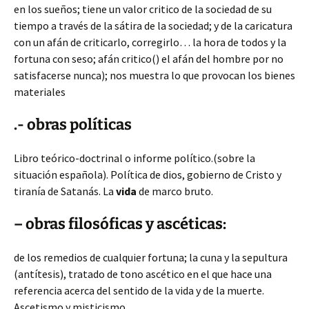
en los sueños; tiene un valor critico de la sociedad de su
tiempo a través de la sátira de la sociedad; y de la caricatura
con un afán de criticarlo, corregirlo… la hora de todos y la
fortuna con seso; afán critico() el afán del hombre por no
satisfacerse nunca); nos muestra lo que provocan los bienes
materiales
.- obras políticas
Libro teórico-doctrinal o informe político.(sobre la
situación española). Política de dios, gobierno de Cristo y
tiranía de Satanás. La
vida
de marco bruto.
– obras filosóficas y ascéticas:
de los remedios de cualquier fortuna; la cuna y la sepultura
(antítesis), tratado de tono ascético en el que hace una
referencia acerca del sentido de la vida y de la muerte.
Ascetismo y misticismo.