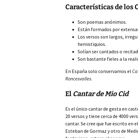
Características de los
Son poemas anónimos.
Están formados por extensas
Los versos son largos, irregu
hemistiquios.
Solían ser cantados o recitad
Son bastante fieles a la real
En España solo conservamos el
Ca
Roncesvalles
.
El
Cantar de Mio Cid
Es el único cantar de gesta en cast
20 versos y tiene cerca de 4000 ve
cantar. Se cree que fue escrito en 
Esteban de Gormaz y otro de Medin