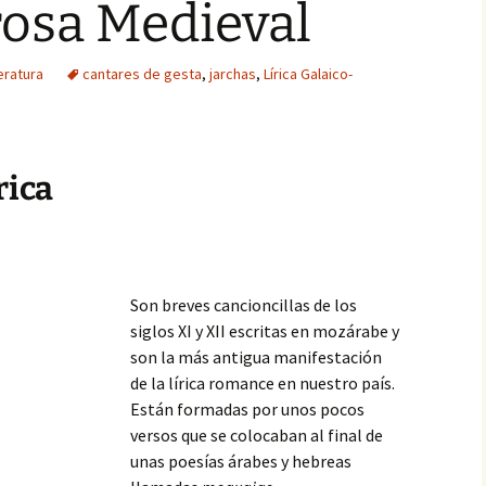
rosa Medieval
eratura
cantares de gesta
,
jarchas
,
Lírica Galaico-
rica
Son breves cancioncillas de los
siglos XI y XII escritas en mozárabe y
son la más antigua manifestación
de la lírica romance en nuestro país.
Están formadas por unos pocos
versos que se colocaban al final de
unas poesías árabes y hebreas