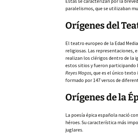
Estas se caracterizan por la breveda
paralelismos, que se utilizaban m
Orígenes del Tea
El teatro europeo de la Edad Media
religiosas. Las representaciones, 
realizan los clérigos dentro de la 
estos sitios y fueron participando 
Reyes Magos
, que es el único texto
formado por 147 versos de diferen
Orígenes de la É
La poesía épica española nació con
héroes. Su característica más impor
juglares.