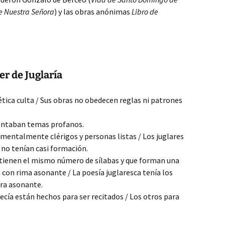
e Nuestra Señora
) y las obras anónimas
Libro de
er de Juglaría
ética culta / Sus obras no obedecen reglas ni patrones
 Cantaban temas profanos.
amentalmente clérigos y personas listas / Los juglares
no tenían casi formación.
 tienen el mismo número de sílabas y que forman una
 con rima asonante / La poesía juglaresca tenía los
era asonante.
ecía están hechos para ser recitados / Los otros para