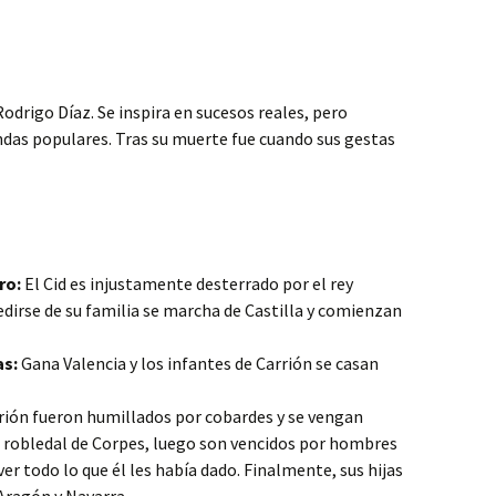
odrigo Díaz. Se inspira en sucesos reales, pero
das populares. Tras su muerte fue cuando sus gestas
ro:
El Cid es injustamente desterrado por el rey
edirse de su familia se marcha de Castilla y comienzan
as:
Gana Valencia y los infantes de Carrión se casan
rión fueron humillados por cobardes y se vengan
l robledal de Corpes, luego son vencidos por hombres
lver todo lo que él les había dado. Finalmente, sus hijas