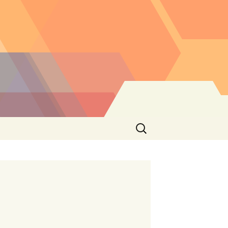
Buscar: