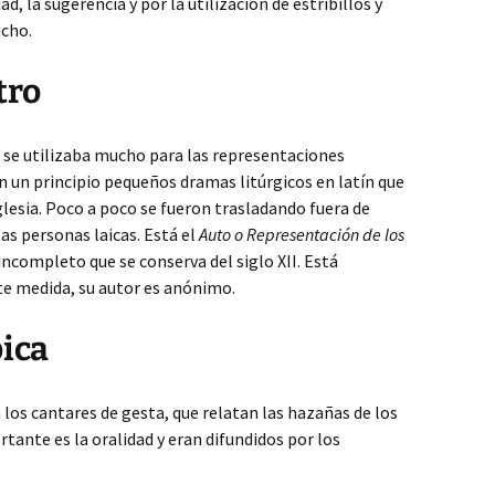
d, la sugerencia y por la utilización de estribillos y
ucho.
tro
 se utilizaba mucho para las representaciones
en un principio pequeños dramas litúrgicos en latín que
iglesia. Poco a poco se fueron trasladando fuera de
las personas laicas. Está el
Auto o Representación de los
 incompleto que se conserva del siglo XII. Está
te medida, su autor es anónimo.
pica
 los cantares de gesta, que relatan las hazañas de los
tante es la oralidad y eran difundidos por los