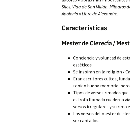
Silos
,
Vida de San Millán
,
Milagros d
Apolonio
y
Libro de Alexandre
.
Características
Mester de Clerecía / Mest
Conciencia y voluntad de est
estéticos.
Se inspiran en la religión /
Eran escritores cultos, fund
tenían buena memoria, pero 
Tipos de versos rimados que
estrofa llamada cuaderna vía
versos irregulares y su rima 
Los versos del mester de cler
ser cantados.