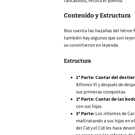
fantasioso, retoca el poema.
Contenido y Estructura
Nos cuenta las hazañas del héroe R
también hay algunos que son leyen
se convirtieron en leyenda.
Estructura
1ª Parte: Cantar del destier
Alfonso VI y después de desp
sus primeras conquistas.
2ª Parte: Cantar de las bod
con sus hijas.
3ª Parte:
Los infantes de Car
maltratando a sus hijas en e
del Cid y el Cid les hace devo