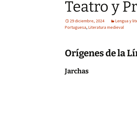
Teatro y P
29 diciembre, 2024
Lengua y lit
Portuguesa
,
Literatura medieval
Orígenes de la Lí
Jarchas