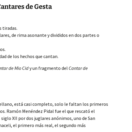
 Cantares de Gesta
 tiradas.
lares, de rima asonante y divididos en dos partes o
os.
idad de los hechos que cantan.
ntar de Mio Cid
y un fragmento del
Cantar de
ellano, está casi completo, solo le faltan los primeros
rsos. Ramón Menéndez Pidal fue el que rescató el
el siglo XII por dos juglares anónimos, uno de San
aceli, el primero más real, el segundo más