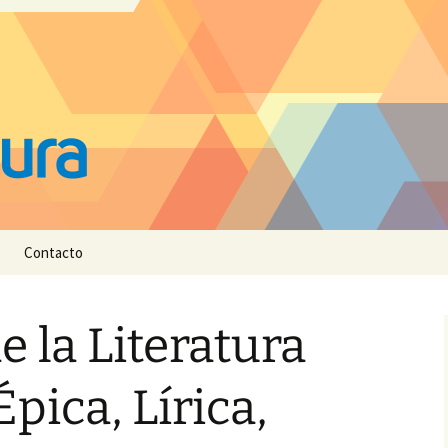
Contacto
e la Literatura
pica, Lírica,