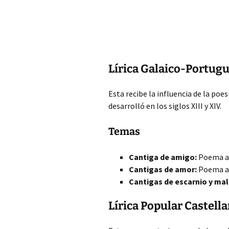
Lírica Galaico-Portug
Esta recibe la influencia de la poe
desarrolló en los siglos XIII y XIV.
Temas
Cantiga de amigo:
Poema am
Cantigas
de amor:
Poema a
Cantigas de escarnio y mal
Lírica Popular Castell