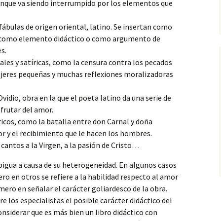
 aunque va siendo interrumpido por los elementos que
ábulas de origen oriental, latino. Se insertan como
, como elemento didáctico o como argumento de
s.
ales y satíricas, como la censura contra los pecados
mujeres pequeñas y muchas reflexiones moralizadoras
vidio, obra en la que el poeta latino da una serie de
frutar del amor.
ricos, como la batalla entre don Carnal y doña
r y el recibimiento que le hacen los hombres.
 cantos a la Virgen, a la pasión de Cristo…
bigua a causa de su heterogeneidad. En algunos casos
ro en otros se refiere a la habilidad respecto al amor
mero en señalar el carácter goliardesco de la obra.
 los especialistas el posible carácter didáctico del
considerar que es más bien un libro didáctico con