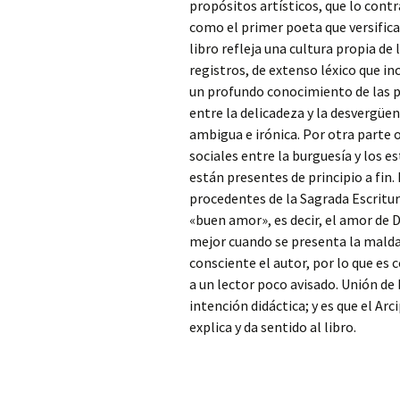
propósitos artísticos, que lo contr
como el primer poeta que versifica
libro refleja una cultura propia de 
registros, de extenso léxico que i
un profundo conocimiento de las p
entre la delicadeza y la desvergüe
ambigua e irónica. Por otra parte 
sociales entre la burguesía y los e
están presentes de principio a fin.
procedentes de la Sagrada Escritura
«buen amor», es decir, el amor de Di
mejor cuando se presenta la malda
consciente el autor, por lo que es
a un lector poco avisado. Unión de 
intención didáctica; y es que el Arc
explica y da sentido al libro.