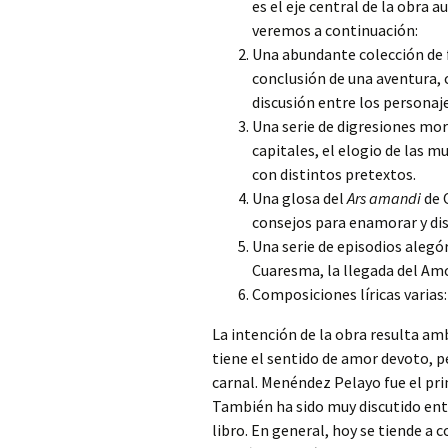
es el eje central de la obra
veremos a continuación:
Una
abundante colección de f
conclusión de una aventura
discusión entre los personaje
Una serie de digresiones mor
capitales, el elogio de las 
con distintos pretextos.
Una glosa del
Ars amandi
de O
consejos para enamorar y dis
Una serie de episodios alegó
Cuaresma, la llegada del Amo
Composiciones líricas varias:
La intención de la obra resulta am
tiene el sentido de amor devoto, pe
carnal. Menéndez Pelayo fue el pri
También ha sido muy discutido entre
libro. En general, hoy se tiende a 