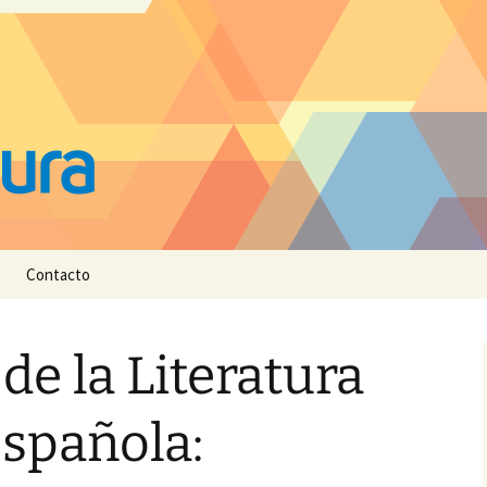
Contacto
e la Literatura
spañola: