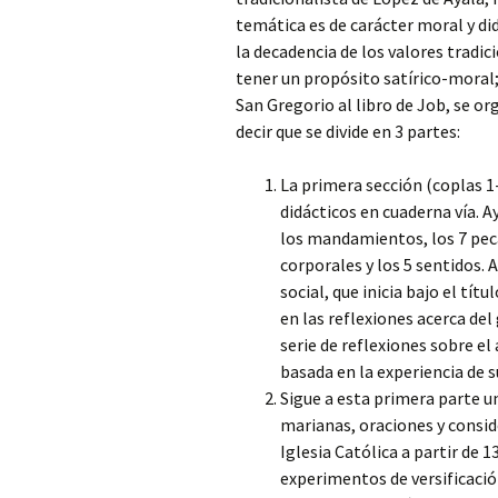
temática es de carácter moral y di
la decadencia de los valores tradi
tener un propósito satírico-moral;
San Gregorio al libro de Job, se 
decir que se divide en 3 partes:
La primera sección (coplas 
didácticos en cuaderna vía. 
los mandamientos, los 7 peca
corporales y los 5 sentidos. 
social, que inicia bajo el tít
en las reflexiones acerca de
serie de reflexiones sobre el
basada en la experiencia de su
Sigue a esta primera parte 
marianas, oraciones y conside
Iglesia Católica a partir de 
experimentos de versificació