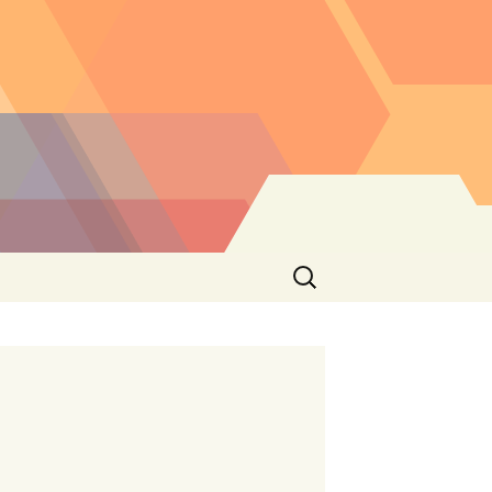
Buscar: