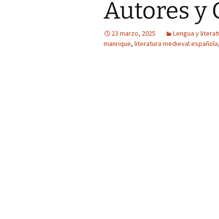
Autores y 
23 marzo, 2025
Lengua y literat
manrique
,
literatura medieval española