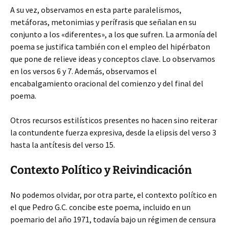
A su vez, observamos en esta parte paralelismos,
metáforas, metonimias y perífrasis que señalan en su
conjunto a los «diferentes», a los que sufren. La armonía del
poema se justifica también con el empleo del hipérbaton
que pone de relieve ideas y conceptos clave. Lo observamos
en los versos 6 y 7. Además, observamos el
encabalgamiento oracional del comienzo y del final del
poema.
Otros recursos estilísticos presentes no hacen sino reiterar
la contundente fuerza expresiva, desde la elipsis del verso 3
hasta la antítesis del verso 15.
Contexto Político y Reivindicación
No podemos olvidar, por otra parte, el contexto político en
el que Pedro G.C. concibe este poema, incluido en un
poemario del año 1971, todavía bajo un régimen de censura