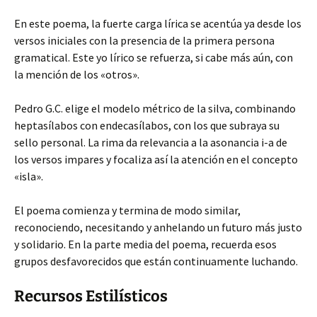
En este poema, la fuerte carga lírica se acentúa ya desde los
versos iniciales con la presencia de la primera persona
gramatical. Este yo lírico se refuerza, si cabe más aún, con
la mención de los «otros».
Pedro G.C. elige el modelo métrico de la silva, combinando
heptasílabos con endecasílabos, con los que subraya su
sello personal. La rima da relevancia a la asonancia i-a de
los versos impares y focaliza así la atención en el concepto
«isla».
El poema comienza y termina de modo similar,
reconociendo, necesitando y anhelando un futuro más justo
y solidario. En la parte media del poema, recuerda esos
grupos desfavorecidos que están continuamente luchando.
Recursos Estilísticos