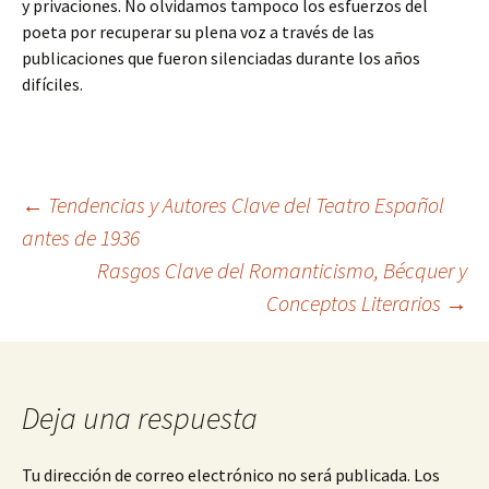
y privaciones. No olvidamos tampoco los esfuerzos del
poeta por recuperar su plena voz a través de las
publicaciones que fueron silenciadas durante los años
difíciles.
Navegación
←
Tendencias y Autores Clave del Teatro Español
antes de 1936
Rasgos Clave del Romanticismo, Bécquer y
de
Conceptos Literarios
→
entradas
Deja una respuesta
Tu dirección de correo electrónico no será publicada.
Los