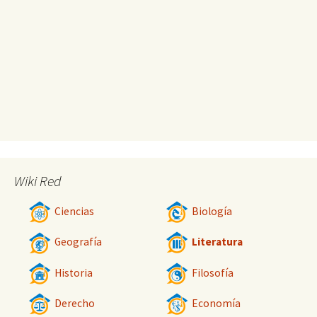
Wiki Red
Ciencias
Biología
Geografía
Literatura
Historia
Filosofía
Derecho
Economía