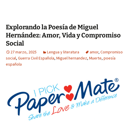
Explorando la Poesía de Miguel
Hernández: Amor, Vida y Compromiso
Social
27 marzo, 2025
Lengua y literatura
amor
,
Compromiso
social
,
Guerra Civil Española
,
Miguel hernandez
,
Muerte
,
poesía
española