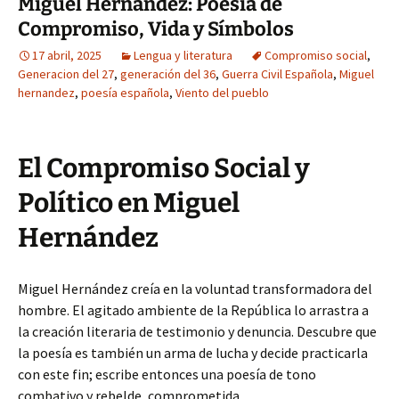
Miguel Hernández: Poesía de
Compromiso, Vida y Símbolos
17 abril, 2025
Lengua y literatura
Compromiso social
,
Generacion del 27
,
generación del 36
,
Guerra Civil Española
,
Miguel
hernandez
,
poesía española
,
Viento del pueblo
El Compromiso Social y
Político en Miguel
Hernández
Miguel Hernández creía en la voluntad transformadora del
hombre. El agitado ambiente de la República lo arrastra a
la creación literaria de testimonio y denuncia. Descubre que
la poesía es también un arma de lucha y decide practicarla
con este fin; escribe entonces una poesía de tono
combativo y rebelde, comprometida.