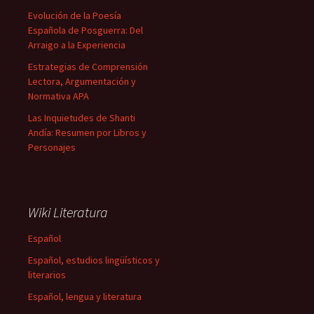
Evolución de la Poesía
Española de Posguerra: Del
Arraigo a la Experiencia
Estrategias de Comprensión
Lectora, Argumentación y
Normativa APA
Las Inquietudes de Shanti
Andía: Resumen por Libros y
Personajes
Wiki Literatura
Español
Español, estudios lingüísticos y
literarios
Español, lengua y literatura