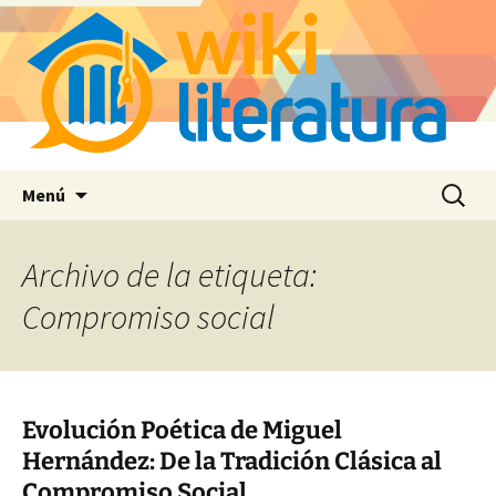
Saltar
Buscar:
Menú
al
contenido
Archivo de la etiqueta:
Compromiso social
Evolución Poética de Miguel
Hernández: De la Tradición Clásica al
Compromiso Social