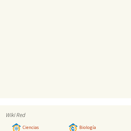
Wiki Red
Ciencias
Biología