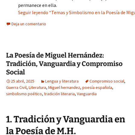
permanece en ella.
Seguir leyendo “Temas y Simbolismo en la Poesía de Mig
Deja un comentario
La Poesía de Miguel Hernández:
Tradición, Vanguardia y Compromiso
Social
25 abril, 2025
Lengua y literatura
Compromiso social
,
Guerra Civil
,
Literatura
,
Miguel hernandez
,
poesía española
,
simbolismo poético
,
tradición literaria
,
Vanguardia
1. Tradición y Vanguardia en
la Poesía de M.H.