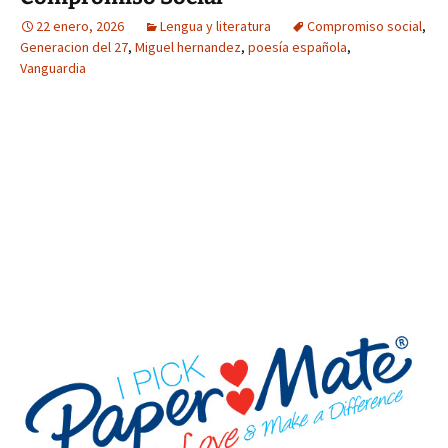
22 enero, 2026
Lengua y literatura
Compromiso social
,
Generacion del 27
,
Miguel hernandez
,
poesía española
,
Vanguardia