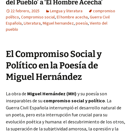
del Pueblo’ a ‘El Hombre Acecha’
22 febrero, 2025
Lengua y literatura
compromiso
político
,
Compromiso social
,
El hombre acecha
,
Guerra Civil
Española
,
Literatura
,
Miguel hernandez
,
poesía
,
Viento del
pueblo
El Compromiso Social y
Político en la Poesía de
Miguel Hernández
La obra de
Miguel Hernández (MH)
y su poesía son
inseparables de su
compromiso social y político
. La
Guerra Civil Española interrumpió el desarrollo natural de
un poeta, pero esta interrupción fue crucial para su
evolución poética y humana: el descubrimiento de los otros,
la superación de la subjetividad amorosa, la opresión y la