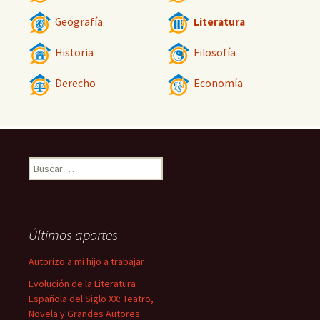
Geografía
Literatura
Historia
Filosofía
Derecho
Economía
Buscar:
Últimos aportes
Autorizo a mi hijo a trabajar
Evolución de la Literatura
Española del Siglo XX: Teatro,
Novela y Grandes Autores