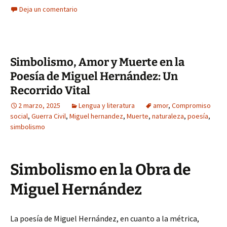
Deja un comentario
Simbolismo, Amor y Muerte en la
Poesía de Miguel Hernández: Un
Recorrido Vital
2 marzo, 2025
Lengua y literatura
amor
,
Compromiso
social
,
Guerra Civil
,
Miguel hernandez
,
Muerte
,
naturaleza
,
poesía
,
simbolismo
Simbolismo en la Obra de
Miguel Hernández
La poesía de Miguel Hernández, en cuanto a la métrica,