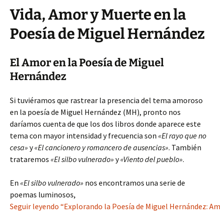
Vida, Amor y Muerte en la
Poesía de Miguel Hernández
El Amor en la Poesía de Miguel
Hernández
Si tuviéramos que rastrear la presencia del tema amoroso
en la poesía de Miguel Hernández (MH), pronto nos
daríamos cuenta de que los dos libros donde aparece este
tema con mayor intensidad y frecuencia son
«El rayo que no
cesa»
y
«El cancionero y romancero de ausencias»
. También
trataremos
«El silbo vulnerado»
y
«Viento del pueblo»
.
En
«El silbo vulnerado»
nos encontramos una serie de
poemas luminosos,
Seguir leyendo “Explorando la Poesía de Miguel Hernández: Am