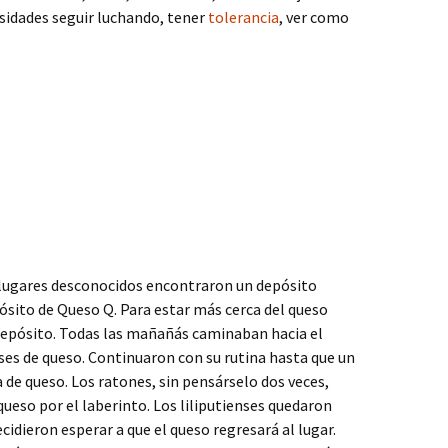
rsidades seguir luchando, tener
tolerancia
, ver como
 lugares desconocidos encontraron un depósito
sito de Queso Q. Para estar más cerca del queso
 depósito. Todas las mañañás caminaban hacia el
ases de queso. Continuaron con su rutina hasta que un
 de queso. Los ratones, sin pensárselo dos veces,
ueso por el laberinto. Los liliputienses quedaron
cidieron esperar a que el queso regresará al lugar.