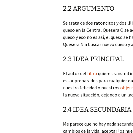
2.2 ARGUMENTO
Se trata de dos ratoncitos y dos li
queso en la Central Quesera Q se ac
queso y eso no es así, el queso se h
Quesera N a buscar nuevo queso y 
2.3 IDEA PRINCIPAL
El autor del
libro
quiere transmitir
estar preparados para cualquier
c
nuestra felicidad o nuestros
objeti
la nueva situación, dejando a un l
2.4 IDEA SECUNDARIA
Me parece que no hay nada secunda
cambios de la vida, aceptar los nue