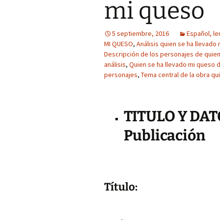
mi queso
5 septiembre, 2016
Español, le
MI QUESO
,
Análisis quien se ha llevado
Descripción de los personajes de quien
análisis
,
Quien se ha llevado mi queso 
personajes
,
Tema central de la obra qu
TITULO Y DAT
Publicación
Título: