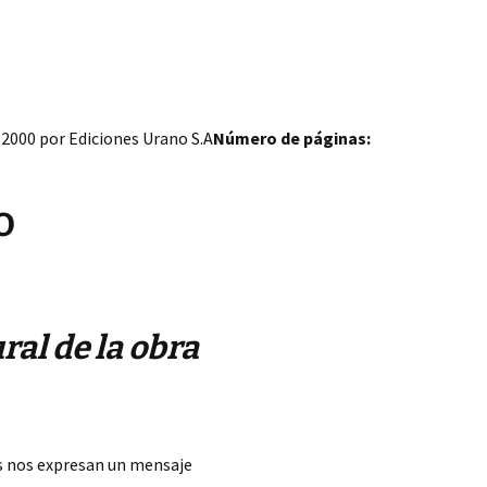
2000 por Ediciones Urano S.A
Número de páginas:
O
ral de la obra
es nos expresan un mensaje