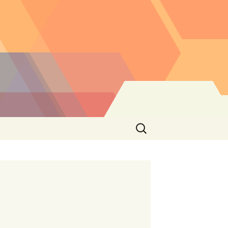
Buscar: