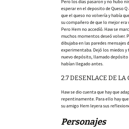
Pero los días pasaron y no hubo 
esperar en el deposito de Queso Q
que el queso no volvería y había qu
su compañero de que lo mejor era vo
Pero Hem no accedíó. Haw se marchó
muchos momentos deseó volver. Per
dibujaba en las paredes mensajes 
experimentaba. Dejó los miedos y 
nuevo depósito, llamado depósito d
habían llegado antes.
2.7 DESENLACE DE LA
Haw se dio cuenta que hay que ada
repentinamente. Para ello hay qu
su amigo Hem leyera sus reflexion
Personajes