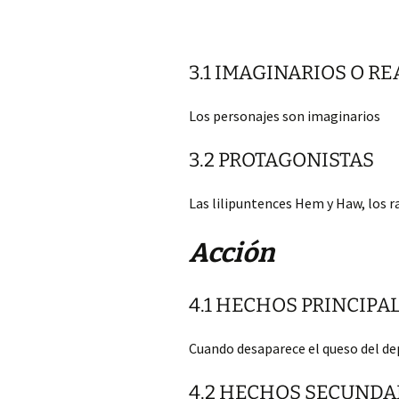
3.1 IMAGINARIOS O RE
Los personajes son imaginarios
3.2 PROTAGONISTAS
Las lilipuntences Hem y Haw, los r
Acción
4.1 HECHOS PRINCIPA
Cuando desaparece el queso del de
4.2 HECHOS SECUNDA