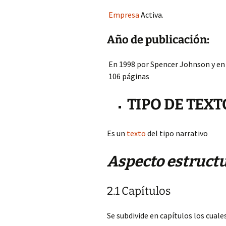
Empresa
Activa.
Año de publicación:
En 1998 por Spencer Johnson y en 
106 páginas
TIPO DE TEXT
Es un
texto
del tipo narrativo
Aspecto estructu
2.1 Capítulos
Se subdivide en capítulos los cual