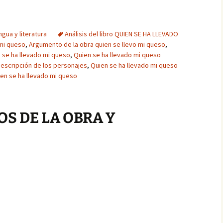
ngua y literatura
Análisis del libro QUIEN SE HA LLEVADO
 mi queso
,
Argumento de la obra quien se llevo mi queso
,
 se ha llevado mi queso
,
Quien se ha llevado mi queso
descripción de los personajes
,
Quien se ha llevado mi queso
ien se ha llevado mi queso
OS DE LA OBRA Y