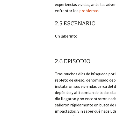
experiencias vividas, ante las adve
enfrentar los
problemas
.
2.5 ESCENARIO
Un laberinto
2.6 EPISODIO
Tras muchos días de búsqueda por
repleto de queso, denominado depó
instalaron sus viviendas cerca del
depósito y allí comían de todas cl
día llegaron y no encontraron nada
salieron rápidamente en busca de q
impactados. Sin saber qué hacer, de