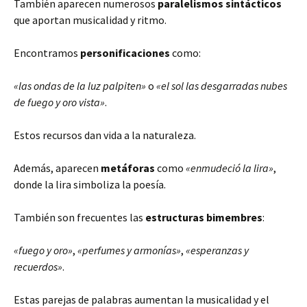
También aparecen numerosos
paralelismos sintácticos
que aportan musicalidad y ritmo.
Encontramos
personificaciones
como:
«las ondas de la luz palpiten»
o
«el sol las desgarradas nubes
de fuego y oro vista»
.
Estos recursos dan vida a la naturaleza.
Además, aparecen
metáforas
como
«enmudeció la lira»
,
donde la lira simboliza la poesía.
También son frecuentes las
estructuras bimembres
:
«fuego y oro»
,
«perfumes y armonías»
,
«esperanzas y
recuerdos»
.
Estas parejas de palabras aumentan la musicalidad y el