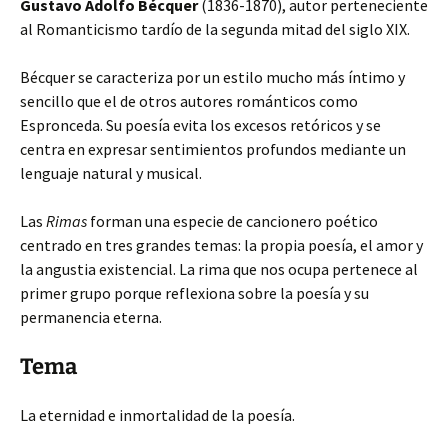
Gustavo Adolfo Bécquer
(1836-1870), autor perteneciente
al Romanticismo tardío de la segunda mitad del siglo XIX.
Bécquer se caracteriza por un estilo mucho más íntimo y
sencillo que el de otros autores románticos como
Espronceda. Su poesía evita los excesos retóricos y se
centra en expresar sentimientos profundos mediante un
lenguaje natural y musical.
Las
Rimas
forman una especie de cancionero poético
centrado en tres grandes temas: la propia poesía, el amor y
la angustia existencial. La rima que nos ocupa pertenece al
primer grupo porque reflexiona sobre la poesía y su
permanencia eterna.
Tema
La eternidad e inmortalidad de la poesía.