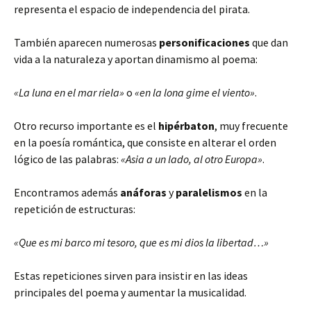
representa el espacio de independencia del pirata.
También aparecen numerosas
personificaciones
que dan
vida a la naturaleza y aportan dinamismo al poema:
«La luna en el mar riela»
o
«en la lona gime el viento»
.
Otro recurso importante es el
hipérbaton
, muy frecuente
en la poesía romántica, que consiste en alterar el orden
lógico de las palabras:
«Asia a un lado, al otro Europa»
.
Encontramos además
anáforas
y
paralelismos
en la
repetición de estructuras:
«Que es mi barco mi tesoro, que es mi dios la libertad…»
Estas repeticiones sirven para insistir en las ideas
principales del poema y aumentar la musicalidad.