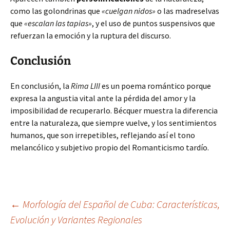
como las golondrinas que
«cuelgan nidos»
o las madreselvas
que
«escalan las tapias»
, y el uso de puntos suspensivos que
refuerzan la emoción y la ruptura del discurso.
Conclusión
En conclusión, la
Rima LIII
es un poema romántico porque
expresa la angustia vital ante la pérdida del amor y la
imposibilidad de recuperarlo. Bécquer muestra la diferencia
entre la naturaleza, que siempre vuelve, y los sentimientos
humanos, que son irrepetibles, reflejando así el tono
melancólico y subjetivo propio del Romanticismo tardío.
Navegación
←
Morfología del Español de Cuba: Características,
Evolución y Variantes Regionales