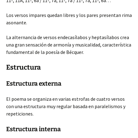
11-, 11A, 11-, 6a / 11-, 7a, 11-, 7a / 11-, 7a, 11-, 6a…
Los versos impares quedan libres y los pares presentan rima
asonante.
La alternancia de versos endecasílabos y heptasílabos crea
una gran sensación de armonía y musicalidad, característica
fundamental de la poesía de Bécquer.
Estructura
Estructura externa
El poema se organiza en varias estrofas de cuatro versos
con una estructura muy regular basada en paralelismos y
repeticiones.
Estructura interna