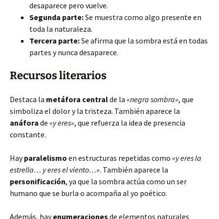
desaparece pero vuelve.
Segunda parte:
Se muestra como algo presente en
toda la naturaleza.
Tercera parte:
Se afirma que la sombra está en todas
partes y nunca desaparece.
Recursos literarios
Destaca la
metáfora central
de la
«negra sombra»
, que
simboliza el dolor y la tristeza. También aparece la
anáfora
de
«y eres»
, que refuerza la idea de presencia
constante.
Hay
paralelismo
en estructuras repetidas como
«y eres la
estrella… y eres el viento…»
. También aparece la
personificación
, ya que la sombra actúa como un ser
humano que se burla o acompaña al yo poético.
Además, hay
enumeraciones
de elementos naturales