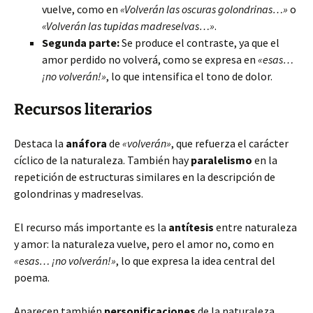
vuelve, como en
«Volverán las oscuras golondrinas…»
o
«Volverán las tupidas madreselvas…»
.
Segunda parte:
Se produce el contraste, ya que el
amor perdido no volverá, como se expresa en
«esas…
¡no volverán!»
, lo que intensifica el tono de dolor.
Recursos literarios
Destaca la
anáfora
de
«volverán»
, que refuerza el carácter
cíclico de la naturaleza. También hay
paralelismo
en la
repetición de estructuras similares en la descripción de
golondrinas y madreselvas.
El recurso más importante es la
antítesis
entre naturaleza
y amor: la naturaleza vuelve, pero el amor no, como en
«esas… ¡no volverán!»
, lo que expresa la idea central del
poema.
Aparecen también
personificaciones
de la naturaleza,