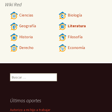
Wiki Red
Ciencias
Biología
Geografía
Literatura
Historia
Filosofía
Derecho
Economía
Buscar:
Últimos aportes
Autorizo a mi hijo a trabajar