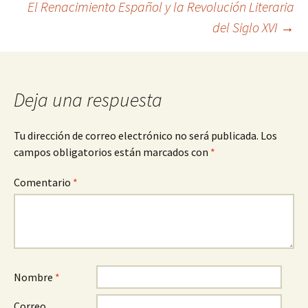
El Renacimiento Español y la Revolución Literaria
de
del Siglo XVI
→
entradas
Deja una respuesta
Tu dirección de correo electrónico no será publicada.
Los
campos obligatorios están marcados con
*
Comentario
*
Nombre
*
Correo