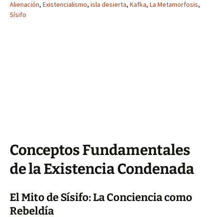
Alienación
,
Existencialismo
,
isla desierta
,
Kafka
,
La Metamorfosis
,
Sísifo
Conceptos Fundamentales
de la Existencia Condenada
El Mito de Sísifo: La Conciencia como
Rebeldía