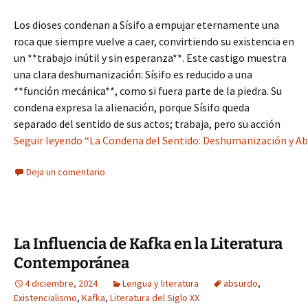
Los dioses condenan a Sísifo a empujar eternamente una
roca que siempre vuelve a caer, convirtiendo su existencia en
un **trabajo inútil y sin esperanza**. Este castigo muestra
una clara deshumanización: Sísifo es reducido a una
**función mecánica**, como si fuera parte de la piedra. Su
condena expresa la alienación, porque Sísifo queda
separado del sentido de sus actos; trabaja, pero su acción
Seguir leyendo “La Condena del Sentido: Deshumanización y Abs
Deja un comentario
La Influencia de Kafka en la Literatura
Contemporánea
4 diciembre, 2024
Lengua y literatura
absurdo
,
Existencialismo
,
Kafka
,
Literatura del Siglo XX