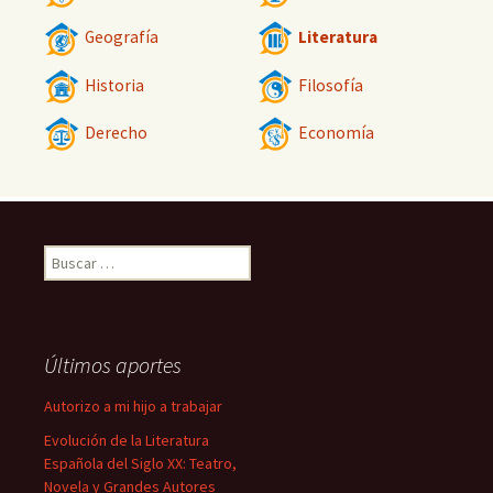
Geografía
Literatura
Historia
Filosofía
Derecho
Economía
Buscar:
Últimos aportes
Autorizo a mi hijo a trabajar
Evolución de la Literatura
Española del Siglo XX: Teatro,
Novela y Grandes Autores