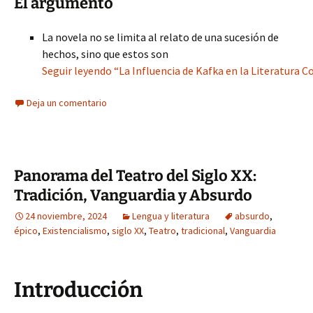
El argumento
La novela no se limita al relato de una sucesión de
hechos, sino que estos son
Seguir leyendo “La Influencia de Kafka en la Literatura
Deja un comentario
Panorama del Teatro del Siglo XX:
Tradición, Vanguardia y Absurdo
24 noviembre, 2024
Lengua y literatura
absurdo
,
épico
,
Existencialismo
,
siglo XX
,
Teatro
,
tradicional
,
Vanguardia
Introducción