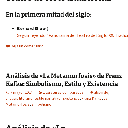
En la primera mitad del siglo:
Bernard Shaw
(
Seguir leyendo “Panorama del Teatro del Siglo XX: Tradic
Deja un comentario
Análisis de «La Metamorfosis» de Franz
Kafka: Simbolismo, Estilo y Existencia
7 mayo, 2024
Literaturas comparadas
absurdo
,
análisis literario
,
estilo narrativo
,
Existencia
,
Franz Kafka
,
La
Metamorfosis
,
simbolismo