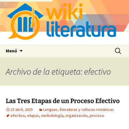
Saltar
Buscar:
Menú
al
contenido
Archivo de la etiqueta: efectivo
Las Tres Etapas de un Proceso Efectivo
15 abril, 2025
Lenguas, literaturas y culturas románicas
efectivo
,
etapas
,
metodología
,
organización
,
proceso