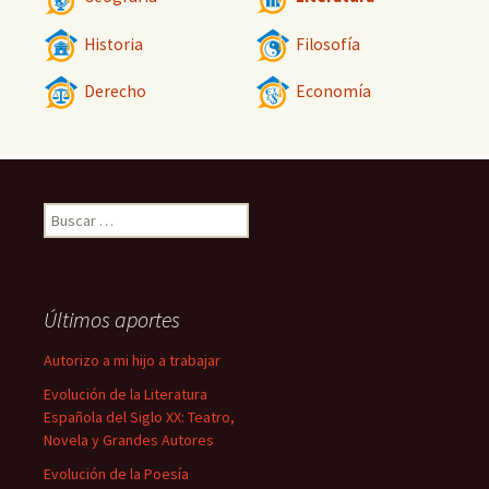
Historia
Filosofía
Derecho
Economía
Buscar:
Últimos aportes
Autorizo a mi hijo a trabajar
Evolución de la Literatura
Española del Siglo XX: Teatro,
Novela y Grandes Autores
Evolución de la Poesía