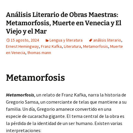
Análisis Literario de Obras Maestras:
Metamorfosis, Muerte en Venecia y El
Viejo y el Mar
15 agosto, 2024
Lengua y literatura
análisis literario
,
Ernest Hemingway
,
Franz Kafka
,
Literatura
,
Metamorfosis
,
Muerte
en Venecia
,
thomas mann
Metamorfosis
Metamorfosis
, un relato de Franz Kafka, narra la historia de
Gregorio Samsa, un comerciante de telas que mantiene a su
familia. Un día, Gregorio amanece convertido en una
especie de cucaracha gigante. El tema central de la obra es
la pérdida de la identidad de un ser humano. Existen varias
interpretaciones: