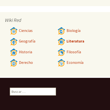
Wiki Red
Ciencias
Biología
Geografía
Literatura
Historia
Filosofía
Derecho
Economía
Buscar: