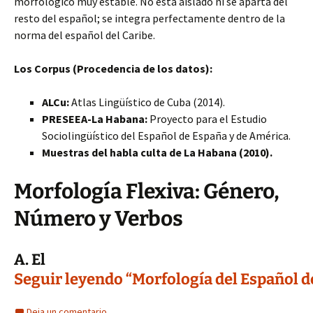
morfológico muy estable. No está aislado ni se aparta del
resto del español; se integra perfectamente dentro de la
norma del español del Caribe.
Los Corpus (Procedencia de los datos):
ALCu:
Atlas Lingüístico de Cuba (2014).
PRESEEA-La Habana:
Proyecto para el Estudio
Sociolingüístico del Español de España y de América.
Muestras del habla culta de La Habana (2010).
Morfología Flexiva: Género,
Número y Verbos
A. El
Seguir leyendo “Morfología del Español de
Deja un comentario