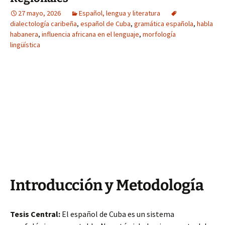
27 mayo, 2026
Español, lengua y literatura
dialectología caribeña
,
español de Cuba
,
gramática española
,
habla
habanera
,
influencia africana en el lenguaje
,
morfología
lingüística
Introducción y Metodología
Tesis Central:
El español de Cuba es un sistema