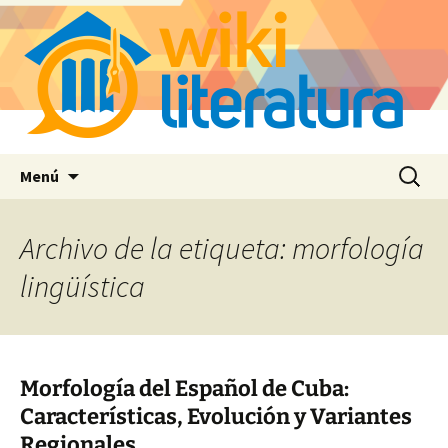
Saltar
Buscar:
Menú
al
contenido
Archivo de la etiqueta: morfología
lingüística
Morfología del Español de Cuba:
Características, Evolución y Variantes
Regionales