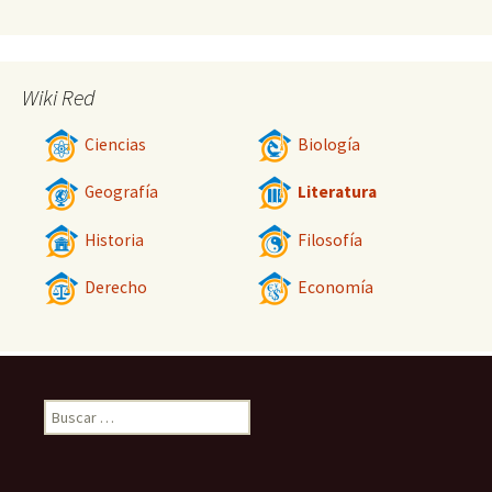
Wiki Red
Ciencias
Biología
Geografía
Literatura
Historia
Filosofía
Derecho
Economía
Buscar: