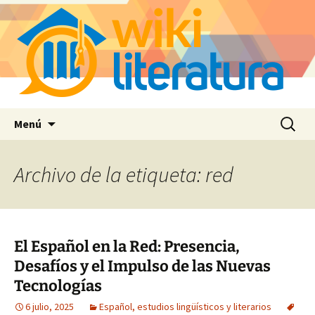
Saltar
Buscar:
Menú
al
contenido
Archivo de la etiqueta: red
El Español en la Red: Presencia,
Desafíos y el Impulso de las Nuevas
Tecnologías
6 julio, 2025
Español, estudios lingüísticos y literarios