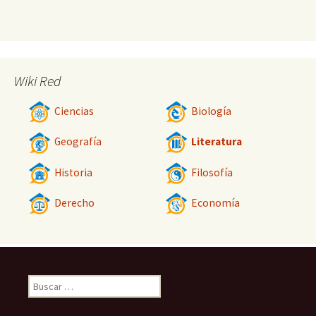
Wiki Red
Ciencias
Biología
Geografía
Literatura
Historia
Filosofía
Derecho
Economía
Buscar: