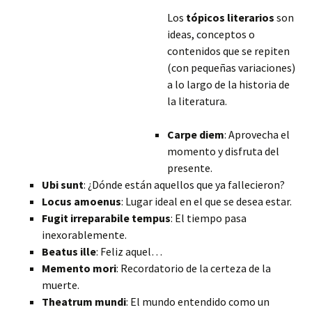
Los
tópicos literarios
son
ideas, conceptos o
contenidos que se repiten
(con pequeñas variaciones)
a lo largo de la historia de
la literatura.
Carpe diem
: Aprovecha el
momento y disfruta del
presente.
Ubi sunt
: ¿Dónde están aquellos que ya fallecieron?
Locus amoenus
: Lugar ideal en el que se desea estar.
Fugit irreparabile tempus
: El tiempo pasa
inexorablemente.
Beatus ille
: Feliz aquel…
Memento mori
: Recordatorio de la certeza de la
muerte.
Theatrum mundi
: El mundo entendido
como un