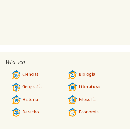
Wiki Red
Ciencias
Biología
Geografía
Literatura
Historia
Filosofía
Derecho
Economía