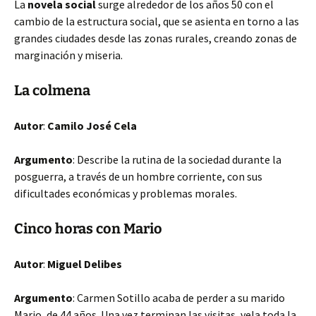
La
novela social
surge alrededor de los años 50 con el
cambio de la estructura social, que se asienta en torno a las
grandes ciudades desde las zonas rurales, creando zonas de
marginación y miseria.
La colmena
Autor
:
Camilo José Cela
Argumento
: Describe la rutina de la sociedad durante la
posguerra, a través de un hombre corriente, con sus
dificultades económicas y problemas morales.
Cinco horas con Mario
Autor
:
Miguel Delibes
Argumento
: Carmen Sotillo acaba de perder a su marido
Mario, de 44 años. Una vez terminan las visitas, vela toda la