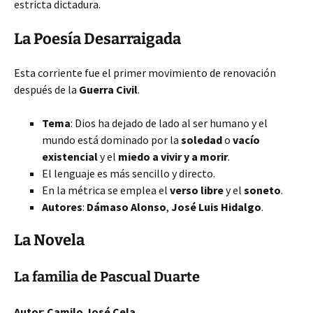
estricta dictadura.
La Poesía Desarraigada
Esta corriente fue el primer movimiento de renovación
después de la
Guerra Civil
.
Tema
: Dios ha dejado de lado al ser humano y el
mundo está dominado por la
soledad
o
vacío
existencial
y el
miedo a vivir y a morir
.
El lenguaje es más sencillo y directo.
En la métrica se emplea el
verso libre
y el
soneto
.
Autores
:
Dámaso Alonso
,
José Luis Hidalgo
.
La Novela
La familia de Pascual Duarte
Autor
:
Camilo José Cela