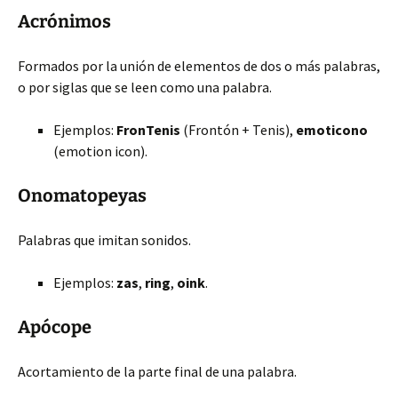
Acrónimos
Formados por la unión de elementos de dos o más palabras,
o por siglas que se leen como una palabra.
Ejemplos:
FronTenis
(Frontón + Tenis),
emoticono
(emotion icon).
Onomatopeyas
Palabras que imitan sonidos.
Ejemplos:
zas
,
ring
,
oink
.
Apócope
Acortamiento de la parte final de una palabra.