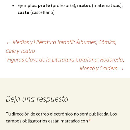
Ejemplos:
profe
(profesor/a),
mates
(matemáticas),
caste
(castellano).
Navegación
←
Medios y Literatura Infantil: Álbumes, Cómics,
Cine y Teatro
Figuras Clave de la Literatura Catalana: Rodoreda,
de
Monzó y Calders
→
entradas
Deja una respuesta
Tu dirección de correo electrónico no será publicada.
Los
campos obligatorios están marcados con
*