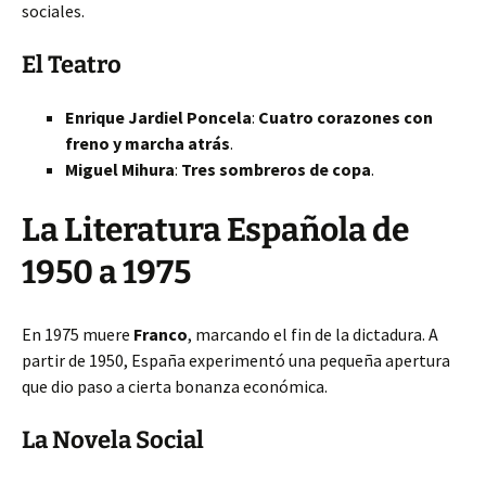
sociales.
El Teatro
Enrique Jardiel Poncela
:
Cuatro corazones con
freno y marcha atrás
.
Miguel Mihura
:
Tres sombreros de copa
.
La Literatura Española de
1950 a 1975
En 1975 muere
Franco
, marcando el fin de la dictadura. A
partir de 1950, España experimentó una pequeña apertura
que dio paso a cierta bonanza económica.
La Novela Social